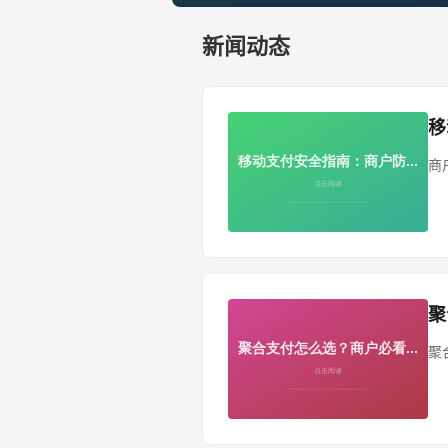
新闻动态
移
商
聚
聚