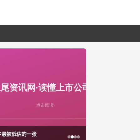
鱼尾资讯网·2026