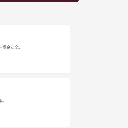
护资金安全。
策。