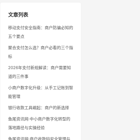
文章列表
移动支付安全指南：商户防骗必知的
五个要点
聚合支付怎么选？商户必看的三个指
标
2026年支付新规解读：商户需要知
道的三件事
小商户数字化升级：从手工记账到智
能管理
银行收款工具崛起：商户的新选择
鱼尾资讯网·中小商户数字化转型的
落地路径与实操经验
鱼尾资讯网·商户收款码安全管理与