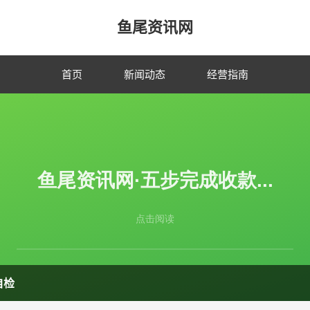
鱼尾资讯网
首页
新闻动态
经营指南
自检