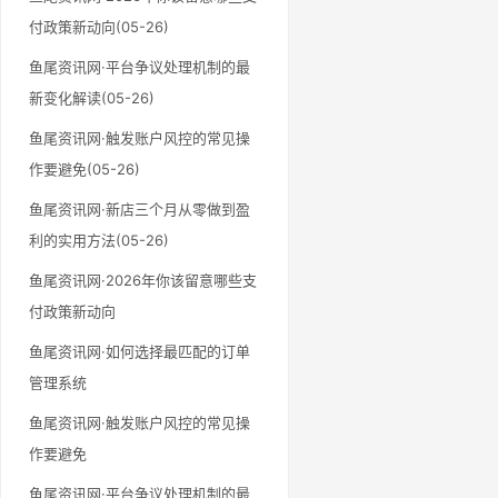
付政策新动向(05-26)
鱼尾资讯网·平台争议处理机制的最
新变化解读(05-26)
鱼尾资讯网·触发账户风控的常见操
作要避免(05-26)
鱼尾资讯网·新店三个月从零做到盈
利的实用方法(05-26)
鱼尾资讯网·2026年你该留意哪些支
付政策新动向
鱼尾资讯网·如何选择最匹配的订单
管理系统
鱼尾资讯网·触发账户风控的常见操
作要避免
鱼尾资讯网·平台争议处理机制的最