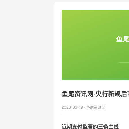
鱼尾资讯网·央行新规后
2026-05-19 · 鱼尾资讯网
近期支付监管的三条主线