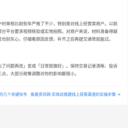
户时审核比前些年严格了不少，特别是对线上经营类商户。以前
部分平台要求视频核验或实地拍照。对商户来说，材料准备得越
过也别灰心，仔细看原因反馈，补齐之后再提交通常就能过。
出了问题再改」变成「日常就做好」。保持交易记录清晰、投诉
三点，大部分政策调整对你的影响都很小。
知的几个关键信号
鱼尾资讯网·实体店搭建线上获客渠道的实操步骤 →