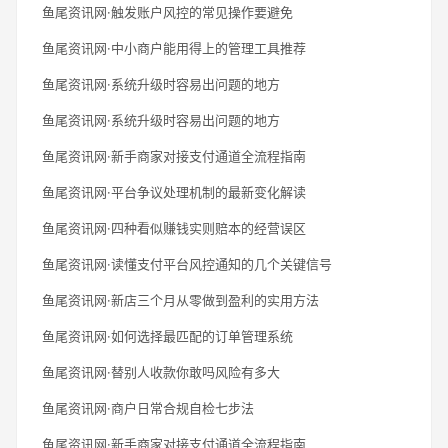
鱼尾资讯网·触发账户风控的常见操作要避免
鱼尾资讯网·中小商户能用得上的管理工具推荐
鱼尾资讯网·系统升级时容易出问题的地方
鱼尾资讯网·系统升级时容易出问题的地方
鱼尾资讯网·新手商家对接支付通道全流程指南
鱼尾资讯网·平台争议处理机制的最新变化解读
鱼尾资讯网·四种看似赚钱实则赔本的经营误区
鱼尾资讯网·读懂支付平台风控通知的几个关键信号
鱼尾资讯网·新店三个月从零做到盈利的实用方法
鱼尾资讯网·如何选择最匹配的订单管理系统
鱼尾资讯网·替别人收款你敢吗风险有多大
鱼尾资讯网·商户日常合规自检七步法
鱼尾资讯网·新手商家对接支付通道全流程指南