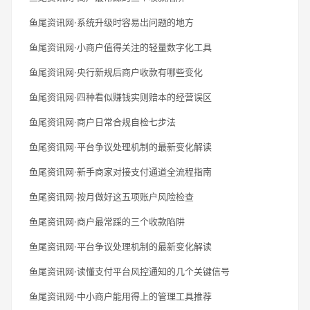
鱼尾资讯网·系统升级时容易出问题的地方
鱼尾资讯网·小商户值得关注的轻量数字化工具
鱼尾资讯网·央行新规后商户收款有哪些变化
鱼尾资讯网·四种看似赚钱实则赔本的经营误区
鱼尾资讯网·商户日常合规自检七步法
鱼尾资讯网·平台争议处理机制的最新变化解读
鱼尾资讯网·新手商家对接支付通道全流程指南
鱼尾资讯网·按月做好这五项账户风险检查
鱼尾资讯网·商户最常踩的三个收款陷阱
鱼尾资讯网·平台争议处理机制的最新变化解读
鱼尾资讯网·读懂支付平台风控通知的几个关键信号
鱼尾资讯网·中小商户能用得上的管理工具推荐