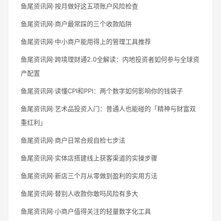
鱼尾资讯网·按月做好这五项账户风险检查
鱼尾资讯网·商户最常踩的三个收款陷阱
鱼尾资讯网·中小商户能用得上的管理工具推荐
鱼尾资讯网·跨境理财通2.0全解读：内地投资者如何参与全球资
产配置
鱼尾资讯网·读懂CPI和PPI：两个数字如何影响你的钱袋子
鱼尾资讯网·艺术品投资入门：普通人也能碰的「精神与财富双
重红利」
鱼尾资讯网·商户日常合规自检七步法
鱼尾资讯网·实体店搭建线上获客渠道的实操步骤
鱼尾资讯网·新店三个月从零做到盈利的实用方法
鱼尾资讯网·替别人收款你敢吗风险有多大
鱼尾资讯网·小商户值得关注的轻量数字化工具