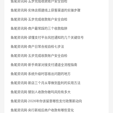
鱼尾资讯网·五步完成收款账户安全自检
鱼尾资讯网·实体店搭建线上获客渠道的实操步骤
鱼尾资讯网·五步完成收款账户安全自检
鱼尾资讯网·商户最常踩的三个收款陷阱
鱼尾资讯网·读懂支付平台风控通知的几个关键信号
鱼尾资讯网·商户日常合规自检七步法
鱼尾资讯网·五步完成收款账户安全自检
鱼尾资讯网·新手商家对接支付通道全流程指南
鱼尾资讯网·系统升级时容易出问题的地方
鱼尾资讯网·新店三个月从零做到盈利的实用方法
鱼尾资讯网·替别人收款你敢吗风险有多大
鱼尾资讯网·2026年你该留意哪些支付政策新动向
鱼尾资讯网·央行新规后商户收款有哪些变化