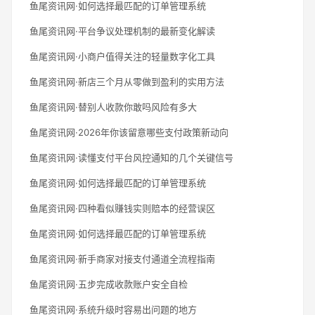
鱼尾资讯网·如何选择最匹配的订单管理系统
鱼尾资讯网·平台争议处理机制的最新变化解读
鱼尾资讯网·小商户值得关注的轻量数字化工具
鱼尾资讯网·新店三个月从零做到盈利的实用方法
鱼尾资讯网·替别人收款你敢吗风险有多大
鱼尾资讯网·2026年你该留意哪些支付政策新动向
鱼尾资讯网·读懂支付平台风控通知的几个关键信号
鱼尾资讯网·如何选择最匹配的订单管理系统
鱼尾资讯网·四种看似赚钱实则赔本的经营误区
鱼尾资讯网·如何选择最匹配的订单管理系统
鱼尾资讯网·新手商家对接支付通道全流程指南
鱼尾资讯网·五步完成收款账户安全自检
鱼尾资讯网·系统升级时容易出问题的地方