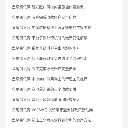
鱼尾资讯网·触发账户风控的常见操作要避免
鱼尾资讯网·五步完成收款账户安全自检
鱼尾资讯网·实体店搭建线上获客渠道的实操步骤
鱼尾资讯网·平台争议处理机制的最新变化解读
鱼尾资讯网·系统升级时容易出问题的地方
鱼尾资讯网·新手商家对接支付通道全流程指南
鱼尾资讯网·五步完成收款账户安全自检
鱼尾资讯网·中小商户能用得上的管理工具推荐
鱼尾资讯网·商户最常踩的三个收款陷阱
鱼尾资讯网·替别人收款你敢吗风险有多大
鱼尾资讯网·2026年你该留意哪些支付政策新动向
鱼尾资讯网·新店三个月从零做到盈利的实用方法