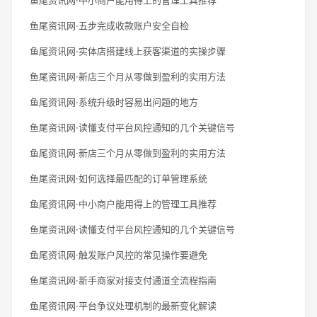
鱼尾资讯网·五步完成收款账户安全自检
鱼尾资讯网·实体店搭建线上获客渠道的实操步骤
鱼尾资讯网·新店三个月从零做到盈利的实用方法
鱼尾资讯网·系统升级时容易出问题的地方
鱼尾资讯网·读懂支付平台风控通知的几个关键信号
鱼尾资讯网·新店三个月从零做到盈利的实用方法
鱼尾资讯网·如何选择最匹配的订单管理系统
鱼尾资讯网·中小商户能用得上的管理工具推荐
鱼尾资讯网·读懂支付平台风控通知的几个关键信号
鱼尾资讯网·触发账户风控的常见操作要避免
鱼尾资讯网·新手商家对接支付通道全流程指南
鱼尾资讯网·平台争议处理机制的最新变化解读