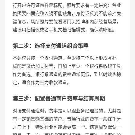
行开户许可证四样是标配。照片要求有一定讲究：营业
执照要四面完整入镜不能缺角，身份证反光不能遮挡关
键信息，场所照片要能看清门头招牌和内部经营场景。
建议用扫描仪或者手机文档扫描模式，确保清晰度。
第二步：选择支付通道组合策略
不建议只接一个支付通道，至少接三个以上形成互补。
标配是微信加支付宝，再加上至少一个银行系收银工具
作为备选。银行系通道的费率通常更低，到账时效也稳
定，适合作为主力收款通道。
第三步：配置普通商户费率与结算周期
对接支付通道时，费率是可以跟业务经理谈的，尤其是
有一定销售额基础的商户。普通行业的费率一般在千分
之三上下，特殊行业可能会更高一些。结算周期默认一