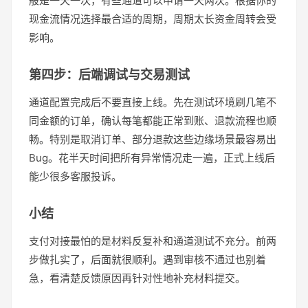
般是一天一次，有些通道可以申请一天两次。根据你的
现金流情况选择最合适的周期，周期太长资金周转会受
影响。
第四步：后端调试与交易测试
通道配置完成后不要直接上线。先在测试环境刷几笔不
同金额的订单，确认每笔都能正常到账、退款流程也顺
畅。特别是取消订单、部分退款这些边缘场景最容易出
Bug。花半天时间把所有异常情况走一遍，正式上线后
能少很多客服投诉。
小结
支付对接最怕的是材料反复补和通道测试不充分。前两
步做扎实了，后面就很顺利。遇到审核不通过也别着
急，看清楚反馈原因再针对性地补充材料提交。