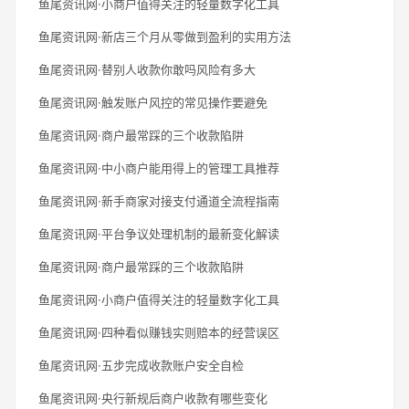
鱼尾资讯网·小商户值得关注的轻量数字化工具
鱼尾资讯网·新店三个月从零做到盈利的实用方法
鱼尾资讯网·替别人收款你敢吗风险有多大
鱼尾资讯网·触发账户风控的常见操作要避免
鱼尾资讯网·商户最常踩的三个收款陷阱
鱼尾资讯网·中小商户能用得上的管理工具推荐
鱼尾资讯网·新手商家对接支付通道全流程指南
鱼尾资讯网·平台争议处理机制的最新变化解读
鱼尾资讯网·商户最常踩的三个收款陷阱
鱼尾资讯网·小商户值得关注的轻量数字化工具
鱼尾资讯网·四种看似赚钱实则赔本的经营误区
鱼尾资讯网·五步完成收款账户安全自检
鱼尾资讯网·央行新规后商户收款有哪些变化