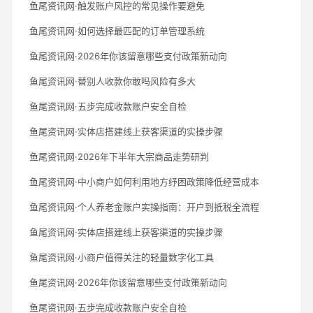
鱼尾资讯网·触发账户风控的常见操作要避免
鱼尾资讯网·如何选择最匹配的订单管理系统
鱼尾资讯网·2026年你该留意哪些支付政策新动向
鱼尾资讯网·替别人收款你敢吗风险有多大
鱼尾资讯网·五步完成收款账户安全自检
鱼尾资讯网·实体店搭建线上获客渠道的实操步骤
鱼尾资讯网·2026年下半年大宗商品走势研判
鱼尾资讯网·中小商户如何利用地方纾困政策降低经营成本
鱼尾资讯网·个人养老金账户实操指南：开户到抵税全流程
鱼尾资讯网·实体店搭建线上获客渠道的实操步骤
鱼尾资讯网·小商户值得关注的轻量数字化工具
鱼尾资讯网·2026年你该留意哪些支付政策新动向
鱼尾资讯网·五步完成收款账户安全自检