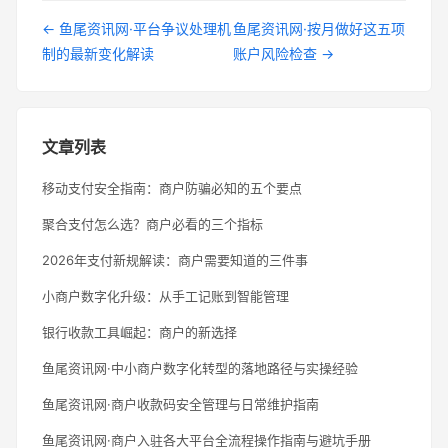
← 鱼尾资讯网·平台争议处理机
鱼尾资讯网·按月做好这五项
制的最新变化解读
账户风险检查 →
文章列表
移动支付安全指南：商户防骗必知的五个要点
聚合支付怎么选？商户必看的三个指标
2026年支付新规解读：商户需要知道的三件事
小商户数字化升级：从手工记账到智能管理
银行收款工具崛起：商户的新选择
鱼尾资讯网·中小商户数字化转型的落地路径与实操经验
鱼尾资讯网·商户收款码安全管理与日常维护指南
鱼尾资讯网·商户入驻各大平台全流程操作指南与避坑手册