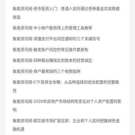
鱼尾资讯网·债市投资入门：普通人如何通过债券基金实现稳健
收益
鱼尾资讯网·中小商户能用得上的管理工具推荐
鱼尾资讯网·读懂支付平台风控通知的几个关键信号
鱼尾资讯网·触发账户风控的常见操作要避免
鱼尾资讯网·四种看似赚钱实则赔本的经营误区
鱼尾资讯网·商户最常踩的三个收款陷阱
鱼尾资讯网·ETF投资全攻略：从品种选择到组合配置的完整路
径
鱼尾资讯网·2026年房地产市场结构性变化对个人资产配置的影
响
鱼尾资讯网·碳交易市场扩容在即：企业和个人如何把握绿色金
融机遇