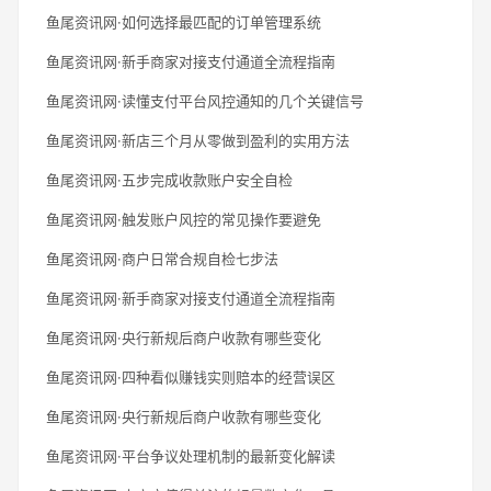
鱼尾资讯网·如何选择最匹配的订单管理系统
鱼尾资讯网·新手商家对接支付通道全流程指南
鱼尾资讯网·读懂支付平台风控通知的几个关键信号
鱼尾资讯网·新店三个月从零做到盈利的实用方法
鱼尾资讯网·五步完成收款账户安全自检
鱼尾资讯网·触发账户风控的常见操作要避免
鱼尾资讯网·商户日常合规自检七步法
鱼尾资讯网·新手商家对接支付通道全流程指南
鱼尾资讯网·央行新规后商户收款有哪些变化
鱼尾资讯网·四种看似赚钱实则赔本的经营误区
鱼尾资讯网·央行新规后商户收款有哪些变化
鱼尾资讯网·平台争议处理机制的最新变化解读