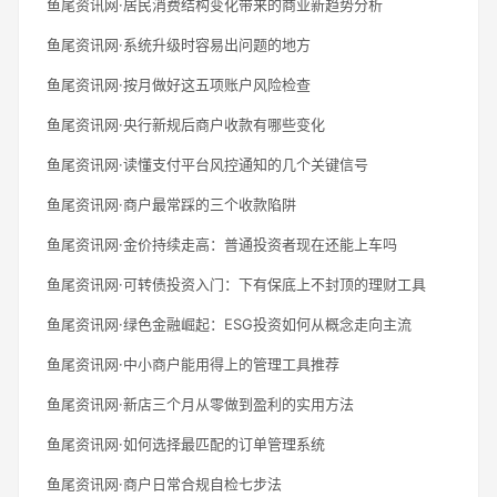
鱼尾资讯网·居民消费结构变化带来的商业新趋势分析
鱼尾资讯网·系统升级时容易出问题的地方
鱼尾资讯网·按月做好这五项账户风险检查
鱼尾资讯网·央行新规后商户收款有哪些变化
鱼尾资讯网·读懂支付平台风控通知的几个关键信号
鱼尾资讯网·商户最常踩的三个收款陷阱
鱼尾资讯网·金价持续走高：普通投资者现在还能上车吗
鱼尾资讯网·可转债投资入门：下有保底上不封顶的理财工具
鱼尾资讯网·绿色金融崛起：ESG投资如何从概念走向主流
鱼尾资讯网·中小商户能用得上的管理工具推荐
鱼尾资讯网·新店三个月从零做到盈利的实用方法
鱼尾资讯网·如何选择最匹配的订单管理系统
鱼尾资讯网·商户日常合规自检七步法