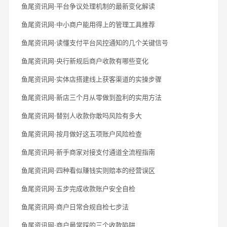
鱼尾资讯网·平台争议处理机制的最新变化解读
鱼尾资讯网·中小商户能用得上的管理工具推荐
鱼尾资讯网·读懂支付平台风控通知的几个关键信号
鱼尾资讯网·央行新规后商户收款有哪些变化
鱼尾资讯网·实体店搭建线上获客渠道的实操步骤
鱼尾资讯网·新店三个月从零做到盈利的实用方法
鱼尾资讯网·替别人收款你敢吗风险有多大
鱼尾资讯网·按月做好这五项账户风险检查
鱼尾资讯网·新手商家对接支付通道全流程指南
鱼尾资讯网·四种看似赚钱实则赔本的经营误区
鱼尾资讯网·五步完成收款账户安全自检
鱼尾资讯网·商户日常合规自检七步法
鱼尾资讯网·商户最常踩的三个收款陷阱