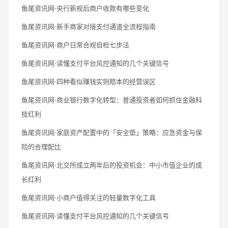
鱼尾资讯网·央行新规后商户收款有哪些变化
鱼尾资讯网·新手商家对接支付通道全流程指南
鱼尾资讯网·商户日常合规自检七步法
鱼尾资讯网·读懂支付平台风控通知的几个关键信号
鱼尾资讯网·四种看似赚钱实则赔本的经营误区
鱼尾资讯网·商业银行数字化转型：普通投资者如何抓住金融科
技红利
鱼尾资讯网·家庭资产配置中的「安全垫」策略：应急资金与保
险的合理配比
鱼尾资讯网·北交所成立两年后的投资机会：中小市值企业的成
长红利
鱼尾资讯网·小商户值得关注的轻量数字化工具
鱼尾资讯网·读懂支付平台风控通知的几个关键信号