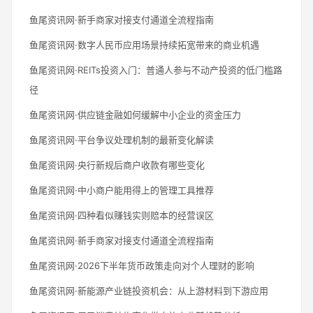
鱼尾资讯网·新手商家对接支付通道全流程指南
鱼尾资讯网·数字人民币应用场景持续拓宽带来的商业机遇
鱼尾资讯网·REITs投资入门：普通人参与不动产投资的低门槛路
径
鱼尾资讯网·供应链金融如何缓解中小企业的资金压力
鱼尾资讯网·平台争议处理机制的最新变化解读
鱼尾资讯网·央行新规后商户收款有哪些变化
鱼尾资讯网·中小商户能用得上的管理工具推荐
鱼尾资讯网·四种看似赚钱实则赔本的经营误区
鱼尾资讯网·新手商家对接支付通道全流程指南
鱼尾资讯网·2026下半年货币政策走向对个人理财的影响
鱼尾资讯网·新能源产业链投资机会：从上游材料到下游应用