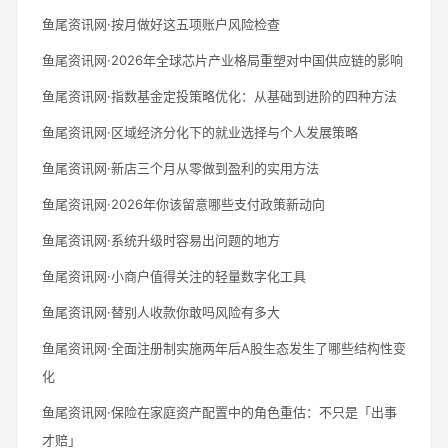
鱼尾资讯网·按月做好这五项账户风险检查
鱼尾资讯网·2026年全球芯片产业格局重塑对中国供应链的影响
鱼尾资讯网·指数基金定投策略优化：从基础到进阶的四种方法
鱼尾资讯网·区域经济分化下的就业选择与个人发展策略
鱼尾资讯网·新店三个月从零做到盈利的实用方法
鱼尾资讯网·2026年你该留意哪些支付政策新动向
鱼尾资讯网·系统升级时容易出问题的地方
鱼尾资讯网·小商户值得关注的轻量数字化工具
鱼尾资讯网·替别人收款你敢吗风险有多大
鱼尾资讯网·全面注册制实施两年后A股生态发生了哪些结构性变
化
鱼尾资讯网·保险在家庭资产配置中的角色重估：不只是「出事
才赔」