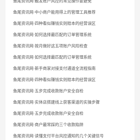
鱼尾资讯网·触发账户风控的常见操作要避免
鱼尾资讯网·中小商户能用得上的管理工具推荐
鱼尾资讯网·四种看似赚钱实则赔本的经营误区
鱼尾资讯网·如何选择最匹配的订单管理系统
鱼尾资讯网·按月做好这五项账户风险检查
鱼尾资讯网·如何选择最匹配的订单管理系统
鱼尾资讯网·新手商家对接支付通道全流程指南
鱼尾资讯网·四种看似赚钱实则赔本的经营误区
鱼尾资讯网·五步完成收款账户安全自检
鱼尾资讯网·实体店搭建线上获客渠道的实操步骤
鱼尾资讯网·五步完成收款账户安全自检
鱼尾资讯网·商户最常踩的三个收款陷阱
鱼尾资讯网·读懂支付平台风控通知的几个关键信号