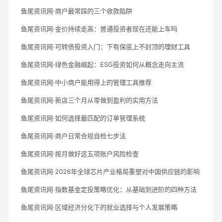
鱼尾资讯网·商户最常踩的三个收款陷阱
鱼尾资讯网·金价持续走高：普通投资者现在还能上车吗
鱼尾资讯网·可转债投资入门：下有保底上不封顶的理财工具
鱼尾资讯网·绿色金融崛起：ESG投资如何从概念走向主流
鱼尾资讯网·中小商户能用得上的管理工具推荐
鱼尾资讯网·新店三个月从零做到盈利的实用方法
鱼尾资讯网·如何选择最匹配的订单管理系统
鱼尾资讯网·商户日常合规自检七步法
鱼尾资讯网·按月做好这五项账户风险检查
鱼尾资讯网·2026年全球芯片产业格局重塑对中国供应链的影响
鱼尾资讯网·指数基金定投策略优化：从基础到进阶的四种方法
鱼尾资讯网·区域经济分化下的就业选择与个人发展策略