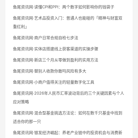
鱼尾资讯网·读懂CPI和PPI：两个数字如何影响你的钱袋子
鱼尾资讯网·艺术品投资入门：普通人也能碰的「精神与财富双
重红利」
鱼尾资讯网·商户日常合规自检七步法
鱼尾资讯网·实体店搭建线上获客渠道的实操步骤
鱼尾资讯网·新店三个月从零做到盈利的实用方法
鱼尾资讯网·替别人收款你敢吗风险有多大
鱼尾资讯网·小商户值得关注的轻量数字化工具
鱼尾资讯网·2026年人民币汇率波动背后的三个关键因素与个人
应对策略
鱼尾资讯网·混合型基金挑选方法论：如何在数千只基金中找到
适合你的那一只
鱼尾资讯网·银发经济崛起：养老产业链中的投资机会与消费新