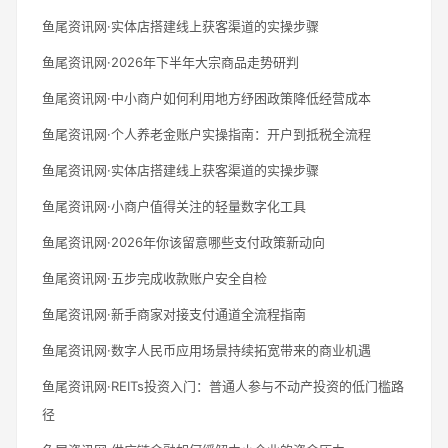
鱼尾资讯网·实体店搭建线上获客渠道的实操步骤
鱼尾资讯网·2026年下半年大宗商品走势研判
鱼尾资讯网·中小商户如何利用地方纾困政策降低经营成本
鱼尾资讯网·个人养老金账户实操指南：开户到抵税全流程
鱼尾资讯网·实体店搭建线上获客渠道的实操步骤
鱼尾资讯网·小商户值得关注的轻量数字化工具
鱼尾资讯网·2026年你该留意哪些支付政策新动向
鱼尾资讯网·五步完成收款账户安全自检
鱼尾资讯网·新手商家对接支付通道全流程指南
鱼尾资讯网·数字人民币应用场景持续拓宽带来的商业机遇
鱼尾资讯网·REITs投资入门：普通人参与不动产投资的低门槛路
径