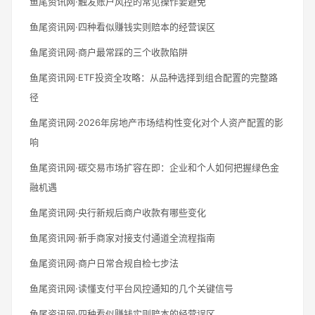
鱼尾资讯网·触发账户风控的常见操作要避免
鱼尾资讯网·四种看似赚钱实则赔本的经营误区
鱼尾资讯网·商户最常踩的三个收款陷阱
鱼尾资讯网·ETF投资全攻略：从品种选择到组合配置的完整路
径
鱼尾资讯网·2026年房地产市场结构性变化对个人资产配置的影
响
鱼尾资讯网·碳交易市场扩容在即：企业和个人如何把握绿色金
融机遇
鱼尾资讯网·央行新规后商户收款有哪些变化
鱼尾资讯网·新手商家对接支付通道全流程指南
鱼尾资讯网·商户日常合规自检七步法
鱼尾资讯网·读懂支付平台风控通知的几个关键信号
鱼尾资讯网·四种看似赚钱实则赔本的经营误区