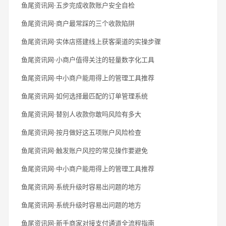
鱼尾资讯网·五步完成收款账户安全自检
鱼尾资讯网·商户最常踩的三个收款陷阱
鱼尾资讯网·实体店搭建线上获客渠道的实操步骤
鱼尾资讯网·小商户值得关注的轻量数字化工具
鱼尾资讯网·中小商户能用得上的管理工具推荐
鱼尾资讯网·如何选择最匹配的订单管理系统
鱼尾资讯网·替别人收款你敢吗风险有多大
鱼尾资讯网·按月做好这五项账户风险检查
鱼尾资讯网·触发账户风控的常见操作要避免
鱼尾资讯网·中小商户能用得上的管理工具推荐
鱼尾资讯网·系统升级时容易出问题的地方
鱼尾资讯网·系统升级时容易出问题的地方
鱼尾资讯网·新手商家对接支付通道全流程指南