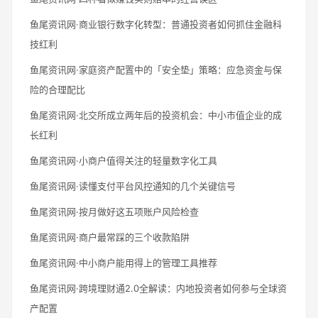
鱼尾资讯网·商业银行数字化转型：普通投资者如何抓住金融科
技红利
鱼尾资讯网·家庭资产配置中的「安全垫」策略：应急资金与保
险的合理配比
鱼尾资讯网·北交所成立两年后的投资机会：中小市值企业的成
长红利
鱼尾资讯网·小商户值得关注的轻量数字化工具
鱼尾资讯网·读懂支付平台风控通知的几个关键信号
鱼尾资讯网·按月做好这五项账户风险检查
鱼尾资讯网·商户最常踩的三个收款陷阱
鱼尾资讯网·中小商户能用得上的管理工具推荐
鱼尾资讯网·跨境理财通2.0全解读：内地投资者如何参与全球资
产配置