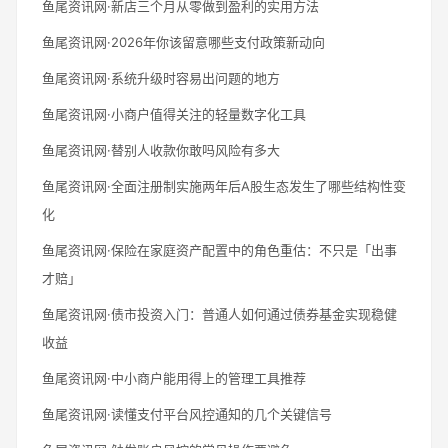
鱼尾资讯网·新店三个月从零做到盈利的实用方法
鱼尾资讯网·2026年你该留意哪些支付政策新动向
鱼尾资讯网·系统升级时容易出问题的地方
鱼尾资讯网·小商户值得关注的轻量数字化工具
鱼尾资讯网·替别人收款你敢吗风险有多大
鱼尾资讯网·全面注册制实施两年后A股生态发生了哪些结构性变
化
鱼尾资讯网·保险在家庭资产配置中的角色重估：不只是「出事
才赔」
鱼尾资讯网·债市投资入门：普通人如何通过债券基金实现稳健
收益
鱼尾资讯网·中小商户能用得上的管理工具推荐
鱼尾资讯网·读懂支付平台风控通知的几个关键信号