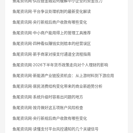
鱼尾资讯网·供应链金融如何缓解中小企业的资金压力
鱼尾资讯网·平台争议处理机制的最新变化解读
鱼尾资讯网·央行新规后商户收款有哪些变化
鱼尾资讯网·中小商户能用得上的管理工具推荐
鱼尾资讯网·四种看似赚钱实则赔本的经营误区
鱼尾资讯网·新手商家对接支付通道全流程指南
鱼尾资讯网·2026下半年货币政策走向对个人理财的影响
鱼尾资讯网·新能源产业链投资机会：从上游材料到下游应用
鱼尾资讯网·居民消费结构变化带来的商业新趋势分析
鱼尾资讯网·系统升级时容易出问题的地方
鱼尾资讯网·按月做好这五项账户风险检查
鱼尾资讯网·央行新规后商户收款有哪些变化
鱼尾资讯网·读懂支付平台风控通知的几个关键信号