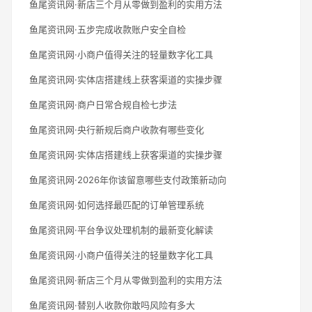
鱼尾资讯网·新店三个月从零做到盈利的实用方法
鱼尾资讯网·五步完成收款账户安全自检
鱼尾资讯网·小商户值得关注的轻量数字化工具
鱼尾资讯网·实体店搭建线上获客渠道的实操步骤
鱼尾资讯网·商户日常合规自检七步法
鱼尾资讯网·央行新规后商户收款有哪些变化
鱼尾资讯网·实体店搭建线上获客渠道的实操步骤
鱼尾资讯网·2026年你该留意哪些支付政策新动向
鱼尾资讯网·如何选择最匹配的订单管理系统
鱼尾资讯网·平台争议处理机制的最新变化解读
鱼尾资讯网·小商户值得关注的轻量数字化工具
鱼尾资讯网·新店三个月从零做到盈利的实用方法
鱼尾资讯网·替别人收款你敢吗风险有多大