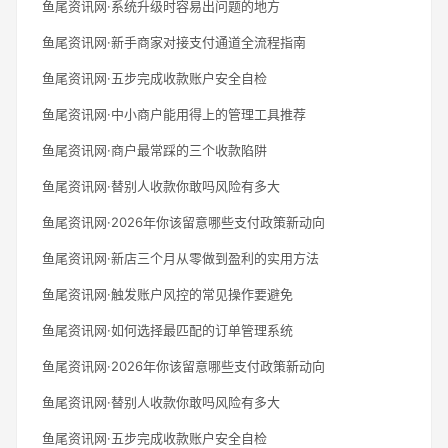
鱼尾资讯网·系统升级时容易出问题的地方
鱼尾资讯网·新手商家对接支付通道全流程指南
鱼尾资讯网·五步完成收款账户安全自检
鱼尾资讯网·中小商户能用得上的管理工具推荐
鱼尾资讯网·商户最常踩的三个收款陷阱
鱼尾资讯网·替别人收款你敢吗风险有多大
鱼尾资讯网·2026年你该留意哪些支付政策新动向
鱼尾资讯网·新店三个月从零做到盈利的实用方法
鱼尾资讯网·触发账户风控的常见操作要避免
鱼尾资讯网·如何选择最匹配的订单管理系统
鱼尾资讯网·2026年你该留意哪些支付政策新动向
鱼尾资讯网·替别人收款你敢吗风险有多大
鱼尾资讯网·五步完成收款账户安全自检