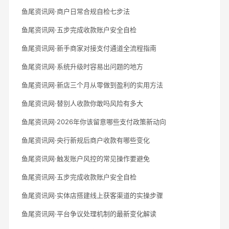
鱼尾资讯网·商户日常合规自检七步法
鱼尾资讯网·五步完成收款账户安全自检
鱼尾资讯网·新手商家对接支付通道全流程指南
鱼尾资讯网·系统升级时容易出问题的地方
鱼尾资讯网·新店三个月从零做到盈利的实用方法
鱼尾资讯网·替别人收款你敢吗风险有多大
鱼尾资讯网·2026年你该留意哪些支付政策新动向
鱼尾资讯网·央行新规后商户收款有哪些变化
鱼尾资讯网·触发账户风控的常见操作要避免
鱼尾资讯网·五步完成收款账户安全自检
鱼尾资讯网·实体店搭建线上获客渠道的实操步骤
鱼尾资讯网·平台争议处理机制的最新变化解读