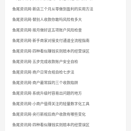
鱼尾资讯网·新店三个月从零做到盈利的实用方法
鱼尾资讯网·替别人收款你敢吗风险有多大
鱼尾资讯网·按月做好这五项账户风险检查
鱼尾资讯网·新手商家对接支付通道全流程指南
鱼尾资讯网·四种看似赚钱实则赔本的经营误区
鱼尾资讯网·五步完成收款账户安全自检
鱼尾资讯网·商户日常合规自检七步法
鱼尾资讯网·商户最常踩的三个收款陷阱
鱼尾资讯网·系统升级时容易出问题的地方
鱼尾资讯网·小商户值得关注的轻量数字化工具
鱼尾资讯网·央行新规后商户收款有哪些变化
鱼尾资讯网·四种看似赚钱实则赔本的经营误区