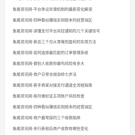
鱼尾资讯网·平台争议处理机制的最新变化解读
鱼尾资讯网·四种看似赚钱实则赔本的经营误区
鱼尾资讯网·读懂支付平台风控通知的几个关键信号
鱼尾资讯网·新店三个月从零做到盈利的实用方法
鱼尾资讯网·如何选择最匹配的订单管理系统
鱼尾资讯网·替别人收款你敢吗风险有多大
鱼尾资讯网·商户日常合规自检七步法
鱼尾资讯网·新手商家对接支付通道全流程指南
鱼尾资讯网·按月做好这五项账户风险检查
鱼尾资讯网·四种看似赚钱实则赔本的经营误区
鱼尾资讯网·商户最常踩的三个收款陷阱
鱼尾资讯网·央行新规后商户收款有哪些变化