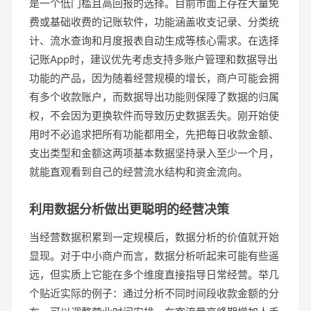
是一个低门槛且高回报的选择。目前市面上存在大量免
费或基础收费的记账软件，功能涵盖收支记录、分类统
计、流水查询和月度报表自动生成等核心需求。在选择
记账App时，建议优先考虑支持多账户管理和数据导出
功能的产品，因为随着经营规模的增长，商户可能会拥
有多个收款账户，而数据导出功能则保障了数据的归属
权，不会因为更换软件而导致历史数据丢失。刚开始使
用时不必追求把所有功能都用全，先把每日收款金额、
支出类型和金额这两项基本数据坚持录入至少一个月，
就能直观看到自己的经营流水结构和资金流向。
利用数据分析做出更聪明的经营决策
当经营数据积累到一定规模后，数据分析的价值就开始
显现。对于中小商户而言，数据分析听起来可能有些遥
远，但实质上它能在多个维度直接指导日常经营。举几
个贴近实际的例子：通过分析不同时间段收款金额的分