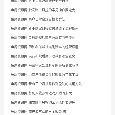
鱼尾资讯网·五步完成收款账户安全自检
鱼尾资讯网·触发账户风控的常见操作要避免
鱼尾资讯网·商户日常合规自检七步法
鱼尾资讯网·新手商家对接支付通道全流程指南
鱼尾资讯网·央行新规后商户收款有哪些变化
鱼尾资讯网·四种看似赚钱实则赔本的经营误区
鱼尾资讯网·央行新规后商户收款有哪些变化
鱼尾资讯网·平台争议处理机制的最新变化解读
鱼尾资讯网·小商户值得关注的轻量数字化工具
鱼尾资讯网·新店三个月从零做到盈利的实用方法
鱼尾资讯网·替别人收款你敢吗风险有多大
鱼尾资讯网·触发账户风控的常见操作要避免
鱼尾资讯网·商户最常踩的三个收款陷阱