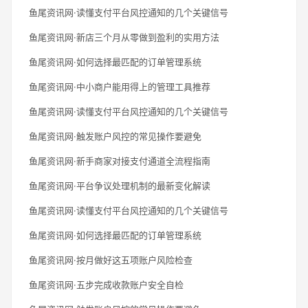
鱼尾资讯网·读懂支付平台风控通知的几个关键信号
鱼尾资讯网·新店三个月从零做到盈利的实用方法
鱼尾资讯网·如何选择最匹配的订单管理系统
鱼尾资讯网·中小商户能用得上的管理工具推荐
鱼尾资讯网·读懂支付平台风控通知的几个关键信号
鱼尾资讯网·触发账户风控的常见操作要避免
鱼尾资讯网·新手商家对接支付通道全流程指南
鱼尾资讯网·平台争议处理机制的最新变化解读
鱼尾资讯网·读懂支付平台风控通知的几个关键信号
鱼尾资讯网·如何选择最匹配的订单管理系统
鱼尾资讯网·按月做好这五项账户风险检查
鱼尾资讯网·五步完成收款账户安全自检