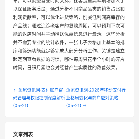
布，可以调整营业时间安排，在客流量高峰期增加人手
以保证服务质量；通过分析不同商品品类的销售占比和
利润贡献率，可以优化进货策略，削减低利润高库存的
产品线；通过追踪老客户的复购周期，可以预判下次可
能的返店时间并主动推送优惠信息进行激活。这些分析
并不需要专业的统计软件，一张电子表格加上基本的排
序和筛选功能就足够完成大部分分析工作。关键是建立
起定期查看数据的习惯，哪怕每周只花半个小时的碎片
时间，日积月累也会对经营产生实质性的改善效果。
← 鱼尾资讯网·支付账户密
鱼尾资讯网·2026年移动支付行
码管理与权限控制深度解析
业格局变化与商户应对策略
(05-21)
(05-21) →
文章列表