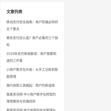
文章列表
移动支付安全指南：商户防骗必知的
五个要点
聚合支付怎么选？商户必看的三个指
标
2026年支付新规解读：商户需要知
道的三件事
小商户数字化升级：从手工记账到智
能管理
银行收款工具崛起：商户的新选择
鱼尾资讯网·中小商户数字化转型的
落地路径与实操经验
鱼尾资讯网·商户收款码安全管理与