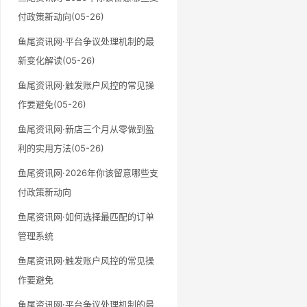
付政策新动向(05-26)
鱼尾资讯网·平台争议处理机制的最
新变化解读(05-26)
鱼尾资讯网·触发账户风控的常见操
作要避免(05-26)
鱼尾资讯网·新店三个月从零做到盈
利的实用方法(05-26)
鱼尾资讯网·2026年你该留意哪些支
付政策新动向
鱼尾资讯网·如何选择最匹配的订单
管理系统
鱼尾资讯网·触发账户风控的常见操
作要避免
鱼尾资讯网·平台争议处理机制的最