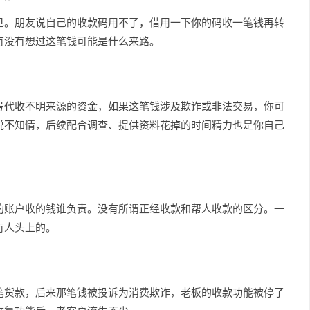
见。朋友说自己的收款码用不了，借用一下你的码收一笔钱再转
有没有想过这笔钱可能是什么来路。
号代收不明来源的资金，如果这笔钱涉及欺诈或非法交易，你可
说不知情，后续配合调查、提供资料花掉的时间精力也是你自己
的账户收的钱谁负责。没有所谓正经收款和帮人收款的区分。一
有人头上的。
笔货款，后来那笔钱被投诉为消费欺诈，老板的收款功能被停了