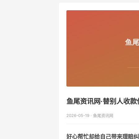
鱼尾资讯网·替别人收款
2026-05-19 · 鱼尾资讯网
好心帮忙却给自己带来理赔纠