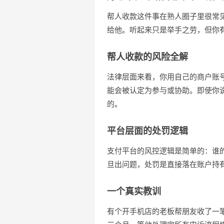
帮人收款这件事在熟人圈子里很常
给他。听起来只是举手之劳，但你
帮人收款的风险全解
法律层面来看，你用自己的商户账
能会被认定为参与或协助。即使你
的。
平台层面的处罚逻辑
支付平台的风控逻辑是简单的：谁
旦出问题，处罚是直接落在账户持
一个真实教训
有个开手机店的老板帮朋友收了一