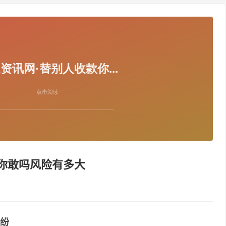
你敢吗风险有多大
纷