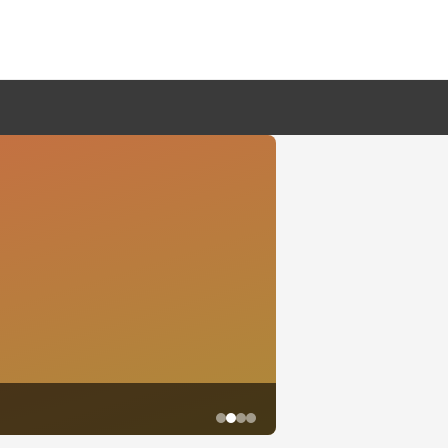
鱼尾资讯网·2026