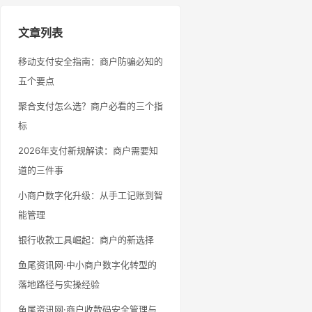
文章列表
移动支付安全指南：商户防骗必知的
五个要点
聚合支付怎么选？商户必看的三个指
标
2026年支付新规解读：商户需要知
道的三件事
小商户数字化升级：从手工记账到智
能管理
银行收款工具崛起：商户的新选择
鱼尾资讯网·中小商户数字化转型的
落地路径与实操经验
鱼尾资讯网·商户收款码安全管理与