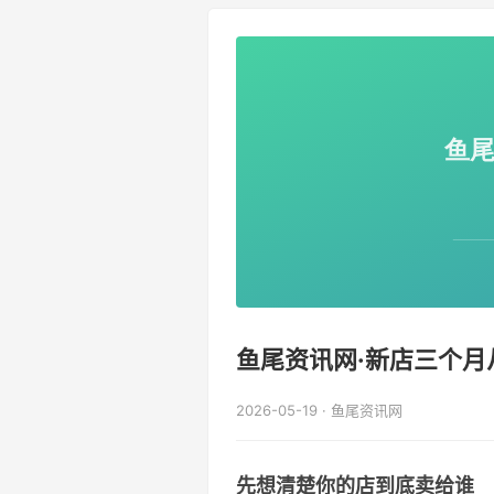
鱼尾资讯网·新店三个
2026-05-19 · 鱼尾资讯网
先想清楚你的店到底卖给谁