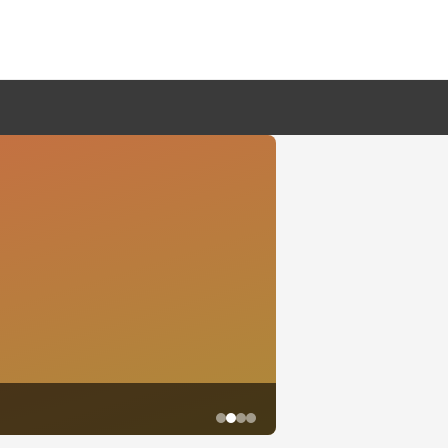
鱼尾资讯网·2026