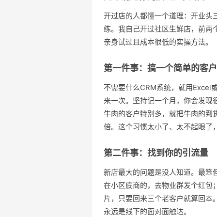
开过店的人都懂一个道理：开业头
练。我自己开过社区生鲜店，前两
亲身试过且成本很低的实操方法。
第一件事：搞一个简单的客户
不需要什么CRM系统，就用Exce
来一次。坚持记一个月，你会发现
牛肉的客户特别多，就把牛肉的到
倍。这个习惯太小了、太不起眼了
第二件事：找到你的引流量
新店最大的问题是没人知道。最笨
在小区底商的，去物业群发个红包
片，只要回来三个老客户就算回本
永远是线下的面对面触达。