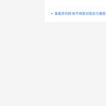
← 鱼尾资讯网·新手商家对接支付通