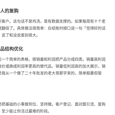
人的复购
新客户。这句话不是鸡汤，是有数据支撑的。如果每周有十个老
就翻倍了。具体做法很简单：在结账时顺口说一句「觉得好的话
，说了和没说差别很大。
品结构优化
拉一个简单的表格，按销量和利润把产品分成四类。销量高利润
涨价或换成利润率更高的替代品，销量低利润高的加大展示，销
是我从一个做了二十年批发的老大哥那学来的，简单粗暴但管
是把基础的小事做到位、坚持做。客户登记、面对面引流、复购
，至少能让你活过最难的阶段。