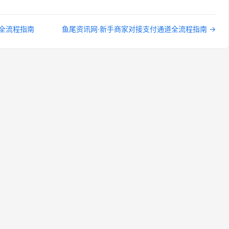
道全流程指南
鱼尾资讯网·新手商家对接支付通道全流程指南 →