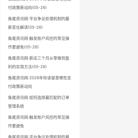
付政策新动向(05-26)
鱼尾资讯网·平台争议处理机制的最
新变化解读(05-26)
鱼尾资讯网·触发账户风控的常见操
作要避免(05-26)
鱼尾资讯网·新店三个月从零做到盈
利的实用方法(05-26)
鱼尾资讯网·2026年你该留意哪些支
付政策新动向
鱼尾资讯网·如何选择最匹配的订单
管理系统
鱼尾资讯网·触发账户风控的常见操
作要避免
鱼尾资讯网·平台争议处理机制的最