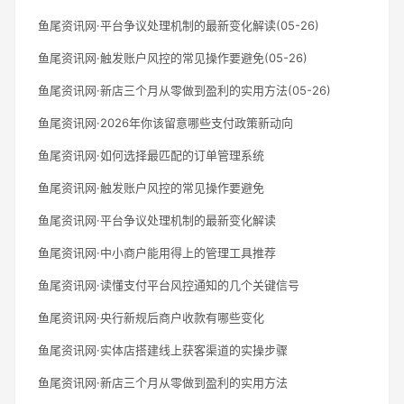
鱼尾资讯网·平台争议处理机制的最新变化解读(05-26)
鱼尾资讯网·触发账户风控的常见操作要避免(05-26)
鱼尾资讯网·新店三个月从零做到盈利的实用方法(05-26)
鱼尾资讯网·2026年你该留意哪些支付政策新动向
鱼尾资讯网·如何选择最匹配的订单管理系统
鱼尾资讯网·触发账户风控的常见操作要避免
鱼尾资讯网·平台争议处理机制的最新变化解读
鱼尾资讯网·中小商户能用得上的管理工具推荐
鱼尾资讯网·读懂支付平台风控通知的几个关键信号
鱼尾资讯网·央行新规后商户收款有哪些变化
鱼尾资讯网·实体店搭建线上获客渠道的实操步骤
鱼尾资讯网·新店三个月从零做到盈利的实用方法