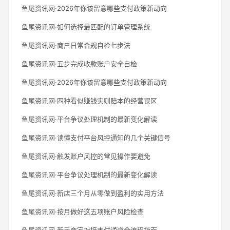
鱼尾资讯网·2026年你该留意哪些支付政策新动向
鱼尾资讯网·如何选择最匹配的订单管理系统
鱼尾资讯网·商户日常合规自检七步法
鱼尾资讯网·五步完成收款账户安全自检
鱼尾资讯网·2026年你该留意哪些支付政策新动向
鱼尾资讯网·四种看似赚钱实则赔本的经营误区
鱼尾资讯网·平台争议处理机制的最新变化解读
鱼尾资讯网·读懂支付平台风控通知的几个关键信号
鱼尾资讯网·触发账户风控的常见操作要避免
鱼尾资讯网·平台争议处理机制的最新变化解读
鱼尾资讯网·新店三个月从零做到盈利的实用方法
鱼尾资讯网·按月做好这五项账户风险检查
鱼尾资讯网·新手商家对接支付通道全流程指南