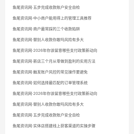
鱼尾资讯网·五步完成收款账户安全自检
鱼尾资讯网·中小商户能用得上的管理工具推荐
鱼尾资讯网·商户最常踩的三个收款陷阱
鱼尾资讯网·替别人收款你敢吗风险有多大
鱼尾资讯网·2026年你该留意哪些支付政策新动向
鱼尾资讯网·新店三个月从零做到盈利的实用方法
鱼尾资讯网·触发账户风控的常见操作要避免
鱼尾资讯网·如何选择最匹配的订单管理系统
鱼尾资讯网·2026年你该留意哪些支付政策新动向
鱼尾资讯网·替别人收款你敢吗风险有多大
鱼尾资讯网·五步完成收款账户安全自检
鱼尾资讯网·实体店搭建线上获客渠道的实操步骤