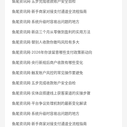
鱼尾资讯网·五步完成收款账户安全自检
鱼尾资讯网·新手商家对接支付通道全流程指南
鱼尾资讯网·系统升级时容易出问题的地方
鱼尾资讯网·新店三个月从零做到盈利的实用方法
鱼尾资讯网·替别人收款你敢吗风险有多大
鱼尾资讯网·2026年你该留意哪些支付政策新动向
鱼尾资讯网·央行新规后商户收款有哪些变化
鱼尾资讯网·触发账户风控的常见操作要避免
鱼尾资讯网·五步完成收款账户安全自检
鱼尾资讯网·实体店搭建线上获客渠道的实操步骤
鱼尾资讯网·平台争议处理机制的最新变化解读
鱼尾资讯网·系统升级时容易出问题的地方
鱼尾资讯网·新手商家对接支付通道全流程指南