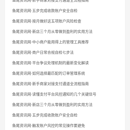
鱼尾资讯网·五步完成收款账户安全自检
鱼尾资讯网·按月做好这五项账户风险检查
鱼尾资讯网·新店三个月从零做到盈利的实用方法
鱼尾资讯网·中小商户能用得上的管理工具推荐
鱼尾资讯网·商户日常合规自检七步法
鱼尾资讯网·平台争议处理机制的最新变化解读
鱼尾资讯网·如何选择最匹配的订单管理系统
鱼尾资讯网·新手商家对接支付通道全流程指南
鱼尾资讯网·读懂支付平台风控通知的几个关键信号
鱼尾资讯网·新店三个月从零做到盈利的实用方法
鱼尾资讯网·五步完成收款账户安全自检
鱼尾资讯网·触发账户风控的常见操作要避免