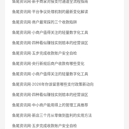
鱼尾资讯网·新手商家对接支付通道全流程指南
鱼尾资讯网·平台争议处理机制的最新变化解读
鱼尾资讯网·商户最常踩的三个收款陷阱
鱼尾资讯网·小商户值得关注的轻量数字化工具
鱼尾资讯网·四种看似赚钱实则赔本的经营误区
鱼尾资讯网·五步完成收款账户安全自检
鱼尾资讯网·央行新规后商户收款有哪些变化
鱼尾资讯网·小商户值得关注的轻量数字化工具
鱼尾资讯网·2026年你该留意哪些支付政策新动向
鱼尾资讯网·四种看似赚钱实则赔本的经营误区
鱼尾资讯网·中小商户能用得上的管理工具推荐
鱼尾资讯网·新店三个月从零做到盈利的实用方法
鱼尾资讯网·五步完成收款账户安全自检