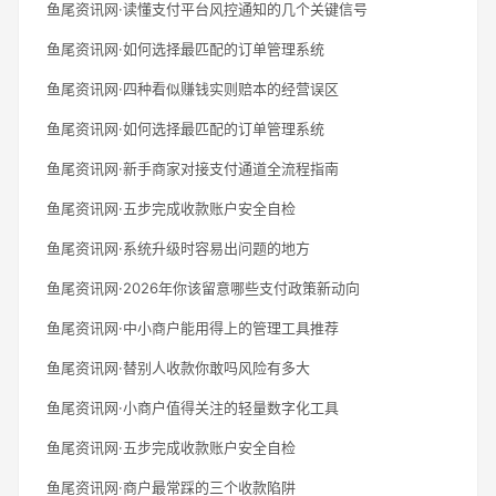
鱼尾资讯网·读懂支付平台风控通知的几个关键信号
鱼尾资讯网·如何选择最匹配的订单管理系统
鱼尾资讯网·四种看似赚钱实则赔本的经营误区
鱼尾资讯网·如何选择最匹配的订单管理系统
鱼尾资讯网·新手商家对接支付通道全流程指南
鱼尾资讯网·五步完成收款账户安全自检
鱼尾资讯网·系统升级时容易出问题的地方
鱼尾资讯网·2026年你该留意哪些支付政策新动向
鱼尾资讯网·中小商户能用得上的管理工具推荐
鱼尾资讯网·替别人收款你敢吗风险有多大
鱼尾资讯网·小商户值得关注的轻量数字化工具
鱼尾资讯网·五步完成收款账户安全自检
鱼尾资讯网·商户最常踩的三个收款陷阱