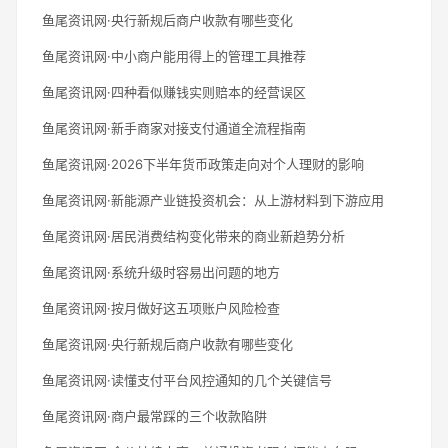
鱼尾资讯网·央行新规后商户收款有哪些变化
鱼尾资讯网·中小商户能用得上的管理工具推荐
鱼尾资讯网·四种看似赚钱实则赔本的经营误区
鱼尾资讯网·新手商家对接支付通道全流程指南
鱼尾资讯网·2026下半年货币政策走向对个人理财的影响
鱼尾资讯网·新能源产业链投资机会：从上游材料到下游应用
鱼尾资讯网·居民消费结构变化带来的商业新趋势分析
鱼尾资讯网·系统升级时容易出问题的地方
鱼尾资讯网·按月做好这五项账户风险检查
鱼尾资讯网·央行新规后商户收款有哪些变化
鱼尾资讯网·读懂支付平台风控通知的几个关键信号
鱼尾资讯网·商户最常踩的三个收款陷阱