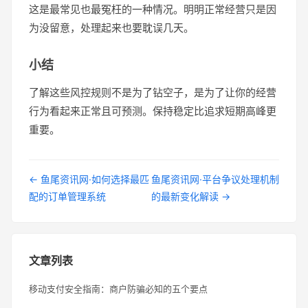
这是最常见也最冤枉的一种情况。明明正常经营只是因
为没留意，处理起来也要耽误几天。
小结
了解这些风控规则不是为了钻空子，是为了让你的经营
行为看起来正常且可预测。保持稳定比追求短期高峰更
重要。
← 鱼尾资讯网·如何选择最匹
鱼尾资讯网·平台争议处理机制
配的订单管理系统
的最新变化解读 →
文章列表
移动支付安全指南：商户防骗必知的五个要点