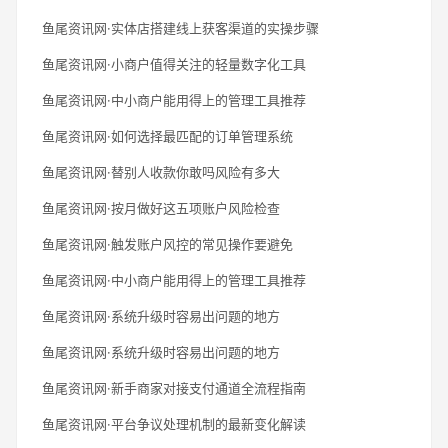
鱼尾资讯网·实体店搭建线上获客渠道的实操步骤
鱼尾资讯网·小商户值得关注的轻量数字化工具
鱼尾资讯网·中小商户能用得上的管理工具推荐
鱼尾资讯网·如何选择最匹配的订单管理系统
鱼尾资讯网·替别人收款你敢吗风险有多大
鱼尾资讯网·按月做好这五项账户风险检查
鱼尾资讯网·触发账户风控的常见操作要避免
鱼尾资讯网·中小商户能用得上的管理工具推荐
鱼尾资讯网·系统升级时容易出问题的地方
鱼尾资讯网·系统升级时容易出问题的地方
鱼尾资讯网·新手商家对接支付通道全流程指南
鱼尾资讯网·平台争议处理机制的最新变化解读