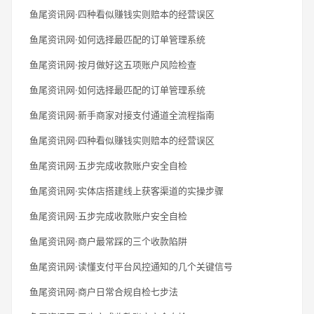
鱼尾资讯网·四种看似赚钱实则赔本的经营误区
鱼尾资讯网·如何选择最匹配的订单管理系统
鱼尾资讯网·按月做好这五项账户风险检查
鱼尾资讯网·如何选择最匹配的订单管理系统
鱼尾资讯网·新手商家对接支付通道全流程指南
鱼尾资讯网·四种看似赚钱实则赔本的经营误区
鱼尾资讯网·五步完成收款账户安全自检
鱼尾资讯网·实体店搭建线上获客渠道的实操步骤
鱼尾资讯网·五步完成收款账户安全自检
鱼尾资讯网·商户最常踩的三个收款陷阱
鱼尾资讯网·读懂支付平台风控通知的几个关键信号
鱼尾资讯网·商户日常合规自检七步法