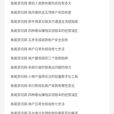
鱼尾资讯网·替别人收款你敢吗风险有多大
鱼尾资讯网·按月做好这五项账户风险检查
鱼尾资讯网·新手商家对接支付通道全流程指南
鱼尾资讯网·四种看似赚钱实则赔本的经营误区
鱼尾资讯网·五步完成收款账户安全自检
鱼尾资讯网·商户日常合规自检七步法
鱼尾资讯网·商户最常踩的三个收款陷阱
鱼尾资讯网·系统升级时容易出问题的地方
鱼尾资讯网·小商户值得关注的轻量数字化工具
鱼尾资讯网·央行新规后商户收款有哪些变化
鱼尾资讯网·四种看似赚钱实则赔本的经营误区
鱼尾资讯网·商户日常合规自检七步法
鱼尾资讯网·平台争议处理机制的最新变化解读