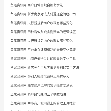
鱼尾资讯网·商户日常合规自检七步法
鱼尾资讯网·新手商家对接支付通道全流程指南
鱼尾资讯网·央行新规后商户收款有哪些变化
鱼尾资讯网·四种看似赚钱实则赔本的经营误区
鱼尾资讯网·央行新规后商户收款有哪些变化
鱼尾资讯网·平台争议处理机制的最新变化解读
鱼尾资讯网·小商户值得关注的轻量数字化工具
鱼尾资讯网·新店三个月从零做到盈利的实用方法
鱼尾资讯网·替别人收款你敢吗风险有多大
鱼尾资讯网·触发账户风控的常见操作要避免
鱼尾资讯网·商户最常踩的三个收款陷阱
鱼尾资讯网·中小商户能用得上的管理工具推荐