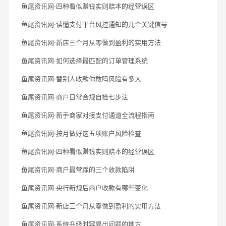
鱼尾资讯网·四种看似赚钱实则赔本的经营误区
鱼尾资讯网·读懂支付平台风控通知的几个关键信号
鱼尾资讯网·新店三个月从零做到盈利的实用方法
鱼尾资讯网·如何选择最匹配的订单管理系统
鱼尾资讯网·替别人收款你敢吗风险有多大
鱼尾资讯网·商户日常合规自检七步法
鱼尾资讯网·新手商家对接支付通道全流程指南
鱼尾资讯网·按月做好这五项账户风险检查
鱼尾资讯网·四种看似赚钱实则赔本的经营误区
鱼尾资讯网·商户最常踩的三个收款陷阱
鱼尾资讯网·央行新规后商户收款有哪些变化
鱼尾资讯网·新店三个月从零做到盈利的实用方法
鱼尾资讯网·系统升级时容易出问题的地方