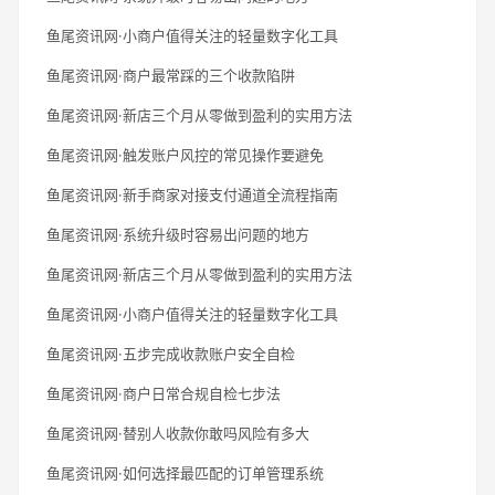
鱼尾资讯网·小商户值得关注的轻量数字化工具
鱼尾资讯网·商户最常踩的三个收款陷阱
鱼尾资讯网·新店三个月从零做到盈利的实用方法
鱼尾资讯网·触发账户风控的常见操作要避免
鱼尾资讯网·新手商家对接支付通道全流程指南
鱼尾资讯网·系统升级时容易出问题的地方
鱼尾资讯网·新店三个月从零做到盈利的实用方法
鱼尾资讯网·小商户值得关注的轻量数字化工具
鱼尾资讯网·五步完成收款账户安全自检
鱼尾资讯网·商户日常合规自检七步法
鱼尾资讯网·替别人收款你敢吗风险有多大
鱼尾资讯网·如何选择最匹配的订单管理系统