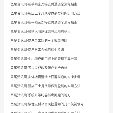
鱼尾资讯网·新手商家对接支付通道全流程指南
鱼尾资讯网·新店三个月从零做到盈利的实用方法
鱼尾资讯网·新手商家对接支付通道全流程指南
鱼尾资讯网·替别人收款你敢吗风险有多大
鱼尾资讯网·商户最常踩的三个收款陷阱
鱼尾资讯网·商户日常合规自检七步法
鱼尾资讯网·中小商户能用得上的管理工具推荐
鱼尾资讯网·五步完成收款账户安全自检
鱼尾资讯网·实体店搭建线上获客渠道的实操步骤
鱼尾资讯网·新店三个月从零做到盈利的实用方法
鱼尾资讯网·系统升级时容易出问题的地方
鱼尾资讯网·读懂支付平台风控通知的几个关键信号
鱼尾资讯网·新店三个月从零做到盈利的实用方法