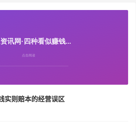
赚钱实则赔本的经营误区