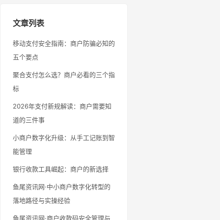
文章列表
移动支付安全指南：商户防骗必知的
五个要点
聚合支付怎么选？商户必看的三个指
标
2026年支付新规解读：商户需要知
道的三件事
小商户数字化升级：从手工记账到智
能管理
银行收款工具崛起：商户的新选择
鱼尾资讯网·中小商户数字化转型的
落地路径与实操经验
鱼尾资讯网·商户收款码安全管理与