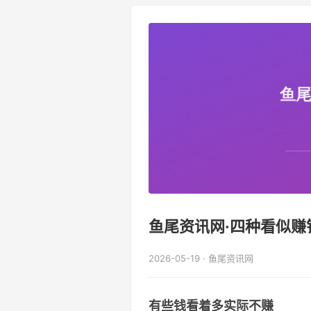
鱼尾资讯网·四种看似
2026-05-19 · 鱼尾资讯网
有些钱看着多实际不赚