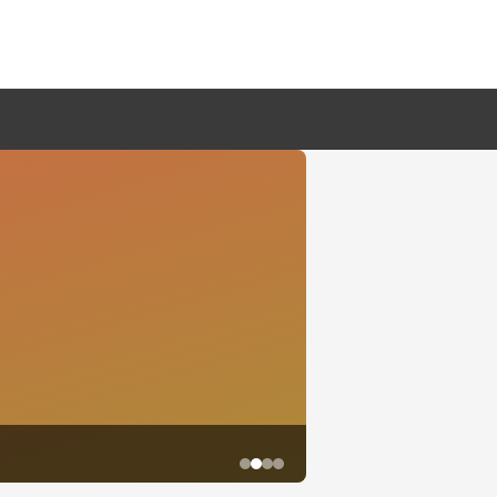
鱼尾资讯网·2026