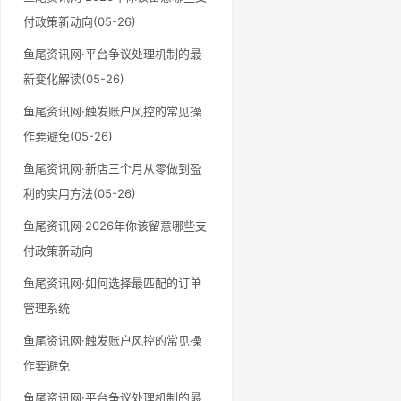
付政策新动向(05-26)
鱼尾资讯网·平台争议处理机制的最
新变化解读(05-26)
鱼尾资讯网·触发账户风控的常见操
作要避免(05-26)
鱼尾资讯网·新店三个月从零做到盈
利的实用方法(05-26)
鱼尾资讯网·2026年你该留意哪些支
付政策新动向
鱼尾资讯网·如何选择最匹配的订单
管理系统
鱼尾资讯网·触发账户风控的常见操
作要避免
鱼尾资讯网·平台争议处理机制的最