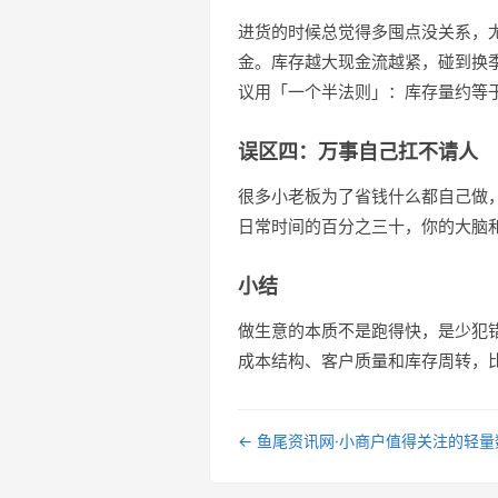
进货的时候总觉得多囤点没关系，
金。库存越大现金流越紧，碰到换
议用「一个半法则」：库存量约等
误区四：万事自己扛不请人
很多小老板为了省钱什么都自己做
日常时间的百分之三十，你的大脑
小结
做生意的本质不是跑得快，是少犯
成本结构、客户质量和库存周转，
← 鱼尾资讯网·小商户值得关注的轻