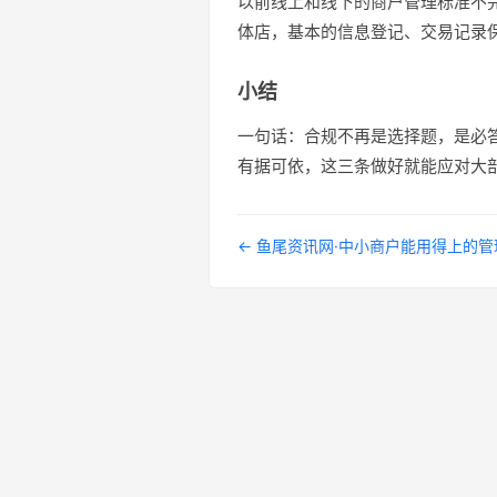
以前线上和线下的商户管理标准不
体店，基本的信息登记、交易记录
小结
一句话：合规不再是选择题，是必
有据可依，这三条做好就能应对大
← 鱼尾资讯网·中小商户能用得上的