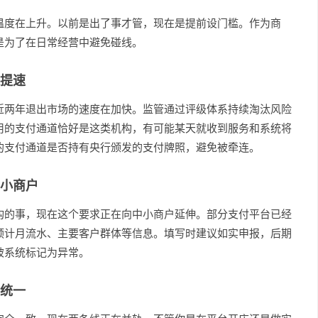
温度在上升。以前是出了事才管，现在是提前设门槛。作为商
是为了在日常经营中避免碰线。
提速
近两年退出市场的速度在加快。监管通过评级体系持续淘汰风险
用的支付通道恰好是这类机构，有可能某天就收到服务和系统将
的支付通道是否持有央行颁发的支付牌照，避免被牵连。
小商户
构的事，现在这个要求正在向中小商户延伸。部分支付平台已经
预计月流水、主要客户群体等信息。填写时建议如实申报，后期
被系统标记为异常。
统一