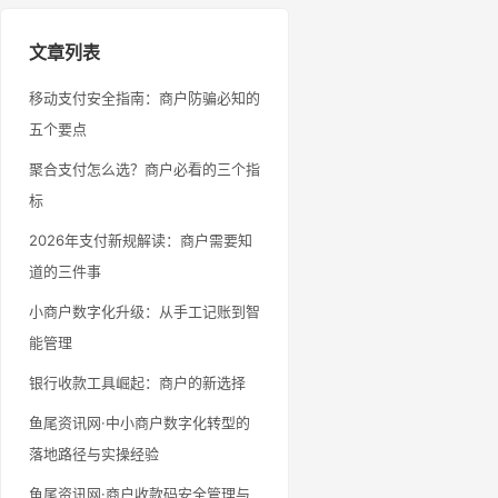
文章列表
移动支付安全指南：商户防骗必知的
五个要点
聚合支付怎么选？商户必看的三个指
标
2026年支付新规解读：商户需要知
道的三件事
小商户数字化升级：从手工记账到智
能管理
银行收款工具崛起：商户的新选择
鱼尾资讯网·中小商户数字化转型的
落地路径与实操经验
鱼尾资讯网·商户收款码安全管理与