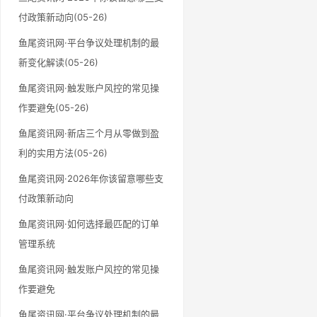
付政策新动向(05-26)
鱼尾资讯网·平台争议处理机制的最
新变化解读(05-26)
鱼尾资讯网·触发账户风控的常见操
作要避免(05-26)
鱼尾资讯网·新店三个月从零做到盈
利的实用方法(05-26)
鱼尾资讯网·2026年你该留意哪些支
付政策新动向
鱼尾资讯网·如何选择最匹配的订单
管理系统
鱼尾资讯网·触发账户风控的常见操
作要避免
鱼尾资讯网·平台争议处理机制的最