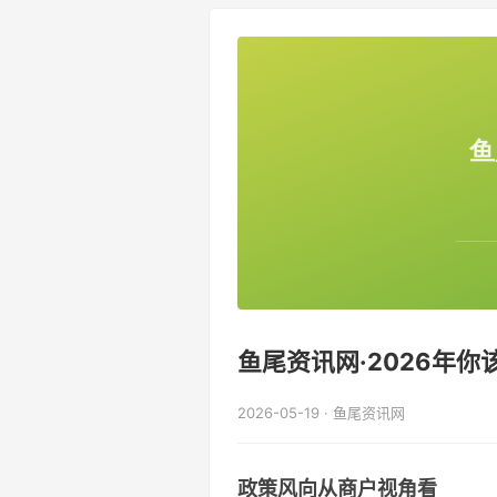
鱼尾资讯网·2026年
2026-05-19 · 鱼尾资讯网
政策风向从商户视角看