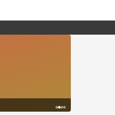
鱼尾资讯网·2026