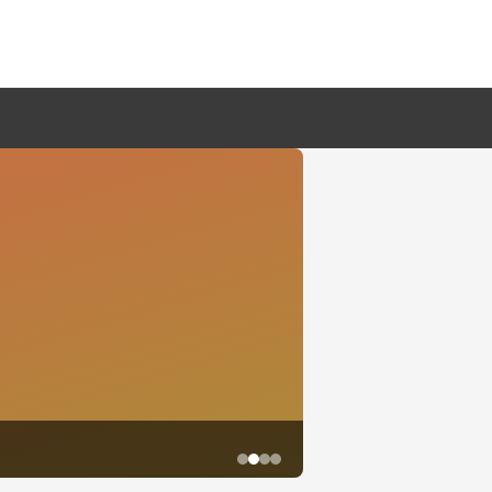
鱼尾资讯网·2026