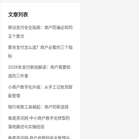
文章列表
移动支付安全指南：商户防骗必知的
五个要点
聚合支付怎么选？商户必看的三个指
标
2026年支付新规解读：商户需要知
道的三件事
小商户数字化升级：从手工记账到智
能管理
银行收款工具崛起：商户的新选择
鱼尾资讯网·中小商户数字化转型的
落地路径与实操经验
鱼尾资讯网·商户收款码安全管理与