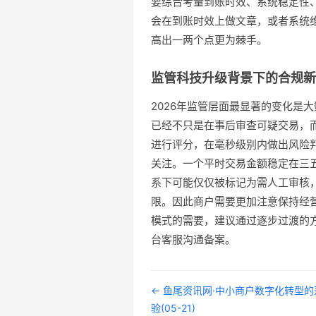
要综合考量到账时效、系统稳定性
会在到账时效上做文章，或者系统
高出一两个点更为棘手。
监管科技升级背景下的合规新
2026年监管层面最显著的变化是
已经不只是在事后审查可疑交易，
进行评分，在毫秒级别内做出风险
关注。一个平时交易金额稳定在三
系下可能仅仅被标记为需人工审核
限。因此商户需要更加注意保持经
模式的需要，建议通过逐步过渡的
台客服沟通备案。
← 鱼尾资讯网·中小商户数字化转型
验(05-21)