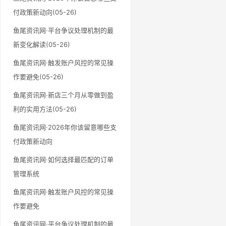
付政策新动向(05-26)
鱼尾资讯网·平台争议处理机制的最
新变化解读(05-26)
鱼尾资讯网·触发账户风控的常见操
作要避免(05-26)
鱼尾资讯网·新店三个月从零做到盈
利的实用方法(05-26)
鱼尾资讯网·2026年你该留意哪些支
付政策新动向
鱼尾资讯网·如何选择最匹配的订单
管理系统
鱼尾资讯网·触发账户风控的常见操
作要避免
鱼尾资讯网·平台争议处理机制的最