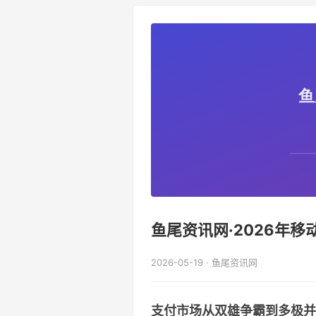
鱼尾资讯网·2026年移
2026-05-19 · 鱼尾资讯网
支付市场从双雄争霸到多极并