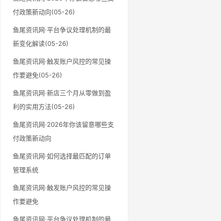
付政策新动向(05-26)
鱼尾资讯网·平台争议处理机制的最
新变化解读(05-26)
鱼尾资讯网·触发账户风控的常见操
作要避免(05-26)
鱼尾资讯网·新店三个月从零做到盈
利的实用方法(05-26)
鱼尾资讯网·2026年你该留意哪些支
付政策新动向
鱼尾资讯网·如何选择最匹配的订单
管理系统
鱼尾资讯网·触发账户风控的常见操
作要避免
鱼尾资讯网·平台争议处理机制的最