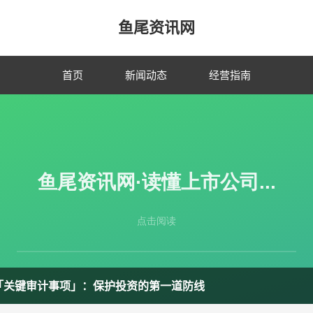
鱼尾资讯网
首页
新闻动态
经营指南
「关键审计事项」：保护投资的第一道防线