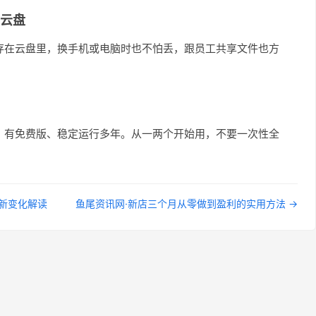
云盘
存在云盘里，换手机或电脑时也不怕丢，跟员工共享文件也方
、有免费版、稳定运行多年。从一两个开始用，不要一次性全
最新变化解读
鱼尾资讯网·新店三个月从零做到盈利的实用方法 →