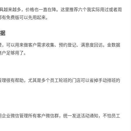
工具越来越多，价格也一直在降。这里推荐六个我实际用过或者周
部有免费版可以先用起来。
据
费，可以用来做客户需求收集、预约登记、满意度回访。金数据
商户足够用了。
管理很有帮助，尤其是多个员工轮班的门店可以省掉手动排班的
用企业微信管理所有客户微信群，统一发送活动通知，不怕员工