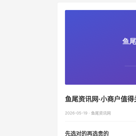
鱼尾资讯网·小商户值
2026-05-19 · 鱼尾资讯网
先选对的再选贵的