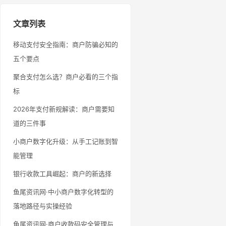
文章列表
移动支付安全指南：商户防骗必知的
五个要点
聚合支付怎么选？商户必看的三个指
标
2026年支付新规解读：商户需要知
道的三件事
小商户数字化升级：从手工记账到智
能管理
银行收款工具崛起：商户的新选择
鱼尾资讯网·中小商户数字化转型的
落地路径与实操经验
鱼尾资讯网·商户收款码安全管理与