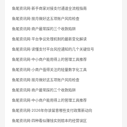
鱼尾资讯网·新手商家对接支付通道全流程指南
鱼尾资讯网·按月做好这五项账户风险检查
鱼尾资讯网·商户最常踩的三个收款陷阱
鱼尾资讯网·平台争议处理机制的最新变化解读
鱼尾资讯网·读懂支付平台风控通知的几个关键信号
鱼尾资讯网·中小商户能用得上的管理工具推荐
鱼尾资讯网·小商户值得关注的轻量数字化工具
鱼尾资讯网·按月做好这五项账户风险检查
鱼尾资讯网·商户最常踩的三个收款陷阱
鱼尾资讯网·中小商户能用得上的管理工具推荐
鱼尾资讯网·2026年你该留意哪些支付政策新动向
鱼尾资讯网·四种看似赚钱实则赔本的经营误区