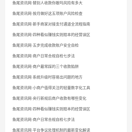
鱼尾资讯网·替别人收款你敢吗风险有多大
鱼尾资讯网·按月做好这五项账户风险检查
鱼尾资讯网·新手商家对接支付通道全流程指南
鱼尾资讯网·四种看似赚钱实则赔本的经营误区
鱼尾资讯网·五步完成收款账户安全自检
鱼尾资讯网·商户日常合规自检七步法
鱼尾资讯网·商户最常踩的三个收款陷阱
鱼尾资讯网·系统升级时容易出问题的地方
鱼尾资讯网·小商户值得关注的轻量数字化工具
鱼尾资讯网·央行新规后商户收款有哪些变化
鱼尾资讯网·四种看似赚钱实则赔本的经营误区
鱼尾资讯网·商户日常合规自检七步法
鱼尾资讯网·平台争议处理机制的最新变化解读