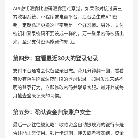
API密钥泄露比密码泄露更难察觉。如果你对接过第三
方收银系统、小程序或电商平台，后台会生成API密
钥。定期循环更换这些密钥是一个好习惯。另外，支付
密钥和登录密码不要设成一样的，万一登录密码被猜出
来，至少支付密码能帮你兜底。
第四步：查看最近30天的登录记录
支付平台通常会保留登录日志。花几分钟翻一翻，看看
有没有陌生IP或深夜时段的登录记录。如果发现来路不
明的登录行为，立即修改密码并联系客服。最好养成每
月抽查登录记录的习惯。
第五步：确认资金归集账户安全
最后一步往往被忽略：收款资金自动提现到的银行卡是
否还能正常使用。银行卡过期、挂失或者被冻结，资金