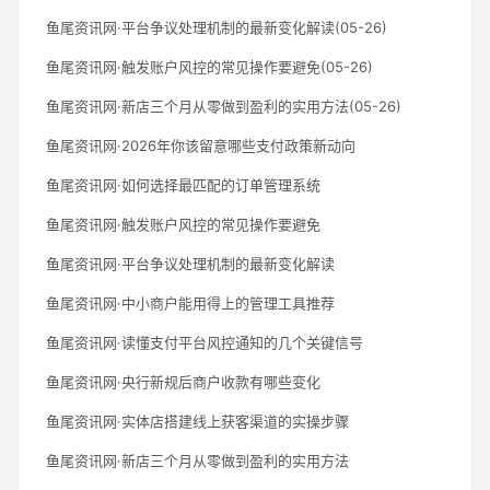
鱼尾资讯网·平台争议处理机制的最新变化解读(05-26)
鱼尾资讯网·触发账户风控的常见操作要避免(05-26)
鱼尾资讯网·新店三个月从零做到盈利的实用方法(05-26)
鱼尾资讯网·2026年你该留意哪些支付政策新动向
鱼尾资讯网·如何选择最匹配的订单管理系统
鱼尾资讯网·触发账户风控的常见操作要避免
鱼尾资讯网·平台争议处理机制的最新变化解读
鱼尾资讯网·中小商户能用得上的管理工具推荐
鱼尾资讯网·读懂支付平台风控通知的几个关键信号
鱼尾资讯网·央行新规后商户收款有哪些变化
鱼尾资讯网·实体店搭建线上获客渠道的实操步骤
鱼尾资讯网·新店三个月从零做到盈利的实用方法