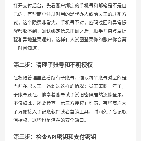
打开支付后台，先看账户绑定的手机号和邮箱是不是自
己的。有些商户注册时用的是代办人或前员工的联系方
式，这个隐患非常大。手机号不对，密码找回和异常提
醒都收不到。确认绑定信息正确之后，顺手开启登录提
醒和异地登录通知，这样有人试图登录你的账户你会第
一时间知道。
第二步：清理子账号和不明授权
在权限管理里查看所有子账号，确认每个账号对应的是
当前在职员工。遇到过这样的情况：员工离职一年了，
子账号还在，他拿着账号试了试旧密码居然还能登录。
不仅如此，还要检查「第三方授权」列表，有些商户为
了方便接入了记账软件或者营销工具，时间久了忘记取
消授权，这些也是潜在的安全缺口。
第三步：检查API密钥和支付密钥