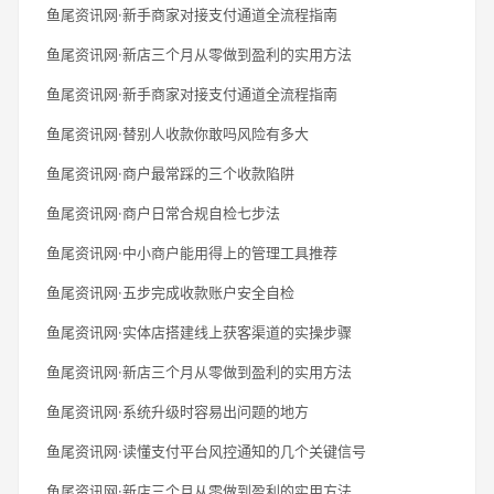
鱼尾资讯网·新手商家对接支付通道全流程指南
鱼尾资讯网·新店三个月从零做到盈利的实用方法
鱼尾资讯网·新手商家对接支付通道全流程指南
鱼尾资讯网·替别人收款你敢吗风险有多大
鱼尾资讯网·商户最常踩的三个收款陷阱
鱼尾资讯网·商户日常合规自检七步法
鱼尾资讯网·中小商户能用得上的管理工具推荐
鱼尾资讯网·五步完成收款账户安全自检
鱼尾资讯网·实体店搭建线上获客渠道的实操步骤
鱼尾资讯网·新店三个月从零做到盈利的实用方法
鱼尾资讯网·系统升级时容易出问题的地方
鱼尾资讯网·读懂支付平台风控通知的几个关键信号
鱼尾资讯网·新店三个月从零做到盈利的实用方法