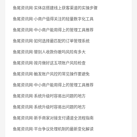
鱼尾资讯网·实体店搭建线上获客渠道的实操步骤
鱼尾资讯网·小商户值得关注的轻量数字化工具
鱼尾资讯网·中小商户能用得上的管理工具推荐
鱼尾资讯网·如何选择最匹配的订单管理系统
鱼尾资讯网·替别人收款你敢吗风险有多大
鱼尾资讯网·按月做好这五项账户风险检查
鱼尾资讯网·触发账户风控的常见操作要避免
鱼尾资讯网·中小商户能用得上的管理工具推荐
鱼尾资讯网·系统升级时容易出问题的地方
鱼尾资讯网·系统升级时容易出问题的地方
鱼尾资讯网·新手商家对接支付通道全流程指南
鱼尾资讯网·平台争议处理机制的最新变化解读