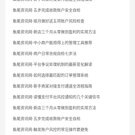
鱼尾资讯网·五步完成收款账户安全自检
鱼尾资讯网·按月做好这五项账户风险检查
鱼尾资讯网·新店三个月从零做到盈利的实用方法
鱼尾资讯网·中小商户能用得上的管理工具推荐
鱼尾资讯网·商户日常合规自检七步法
鱼尾资讯网·平台争议处理机制的最新变化解读
鱼尾资讯网·如何选择最匹配的订单管理系统
鱼尾资讯网·新手商家对接支付通道全流程指南
鱼尾资讯网·读懂支付平台风控通知的几个关键信号
鱼尾资讯网·新店三个月从零做到盈利的实用方法
鱼尾资讯网·五步完成收款账户安全自检
鱼尾资讯网·触发账户风控的常见操作要避免