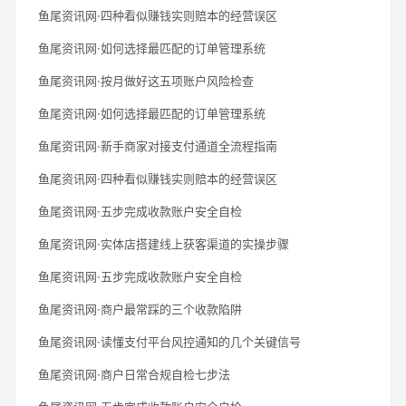
鱼尾资讯网·四种看似赚钱实则赔本的经营误区
鱼尾资讯网·如何选择最匹配的订单管理系统
鱼尾资讯网·按月做好这五项账户风险检查
鱼尾资讯网·如何选择最匹配的订单管理系统
鱼尾资讯网·新手商家对接支付通道全流程指南
鱼尾资讯网·四种看似赚钱实则赔本的经营误区
鱼尾资讯网·五步完成收款账户安全自检
鱼尾资讯网·实体店搭建线上获客渠道的实操步骤
鱼尾资讯网·五步完成收款账户安全自检
鱼尾资讯网·商户最常踩的三个收款陷阱
鱼尾资讯网·读懂支付平台风控通知的几个关键信号
鱼尾资讯网·商户日常合规自检七步法