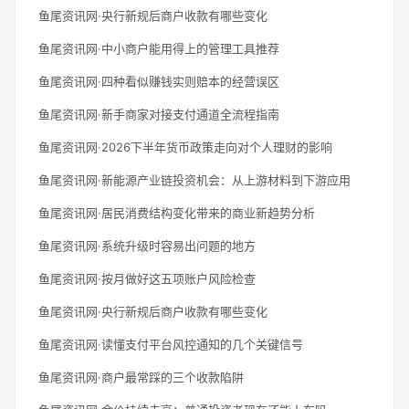
鱼尾资讯网·央行新规后商户收款有哪些变化
鱼尾资讯网·中小商户能用得上的管理工具推荐
鱼尾资讯网·四种看似赚钱实则赔本的经营误区
鱼尾资讯网·新手商家对接支付通道全流程指南
鱼尾资讯网·2026下半年货币政策走向对个人理财的影响
鱼尾资讯网·新能源产业链投资机会：从上游材料到下游应用
鱼尾资讯网·居民消费结构变化带来的商业新趋势分析
鱼尾资讯网·系统升级时容易出问题的地方
鱼尾资讯网·按月做好这五项账户风险检查
鱼尾资讯网·央行新规后商户收款有哪些变化
鱼尾资讯网·读懂支付平台风控通知的几个关键信号
鱼尾资讯网·商户最常踩的三个收款陷阱