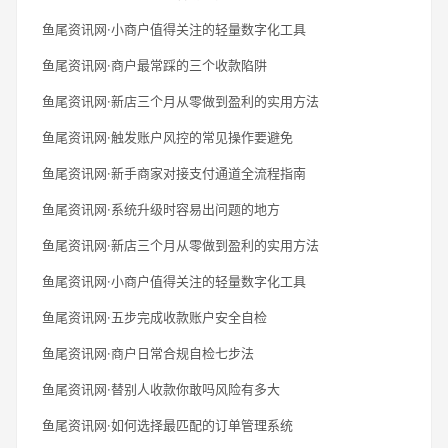
鱼尾资讯网·小商户值得关注的轻量数字化工具
鱼尾资讯网·商户最常踩的三个收款陷阱
鱼尾资讯网·新店三个月从零做到盈利的实用方法
鱼尾资讯网·触发账户风控的常见操作要避免
鱼尾资讯网·新手商家对接支付通道全流程指南
鱼尾资讯网·系统升级时容易出问题的地方
鱼尾资讯网·新店三个月从零做到盈利的实用方法
鱼尾资讯网·小商户值得关注的轻量数字化工具
鱼尾资讯网·五步完成收款账户安全自检
鱼尾资讯网·商户日常合规自检七步法
鱼尾资讯网·替别人收款你敢吗风险有多大
鱼尾资讯网·如何选择最匹配的订单管理系统