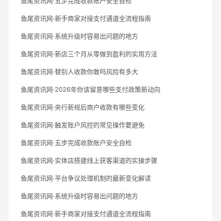
鱼尾资讯网·五步完成收款账户安全自检
鱼尾资讯网·新手商家对接支付通道全流程指南
鱼尾资讯网·系统升级时容易出问题的地方
鱼尾资讯网·新店三个月从零做到盈利的实用方法
鱼尾资讯网·替别人收款你敢吗风险有多大
鱼尾资讯网·2026年你该留意哪些支付政策新动向
鱼尾资讯网·央行新规后商户收款有哪些变化
鱼尾资讯网·触发账户风控的常见操作要避免
鱼尾资讯网·五步完成收款账户安全自检
鱼尾资讯网·实体店搭建线上获客渠道的实操步骤
鱼尾资讯网·平台争议处理机制的最新变化解读
鱼尾资讯网·系统升级时容易出问题的地方
鱼尾资讯网·新手商家对接支付通道全流程指南