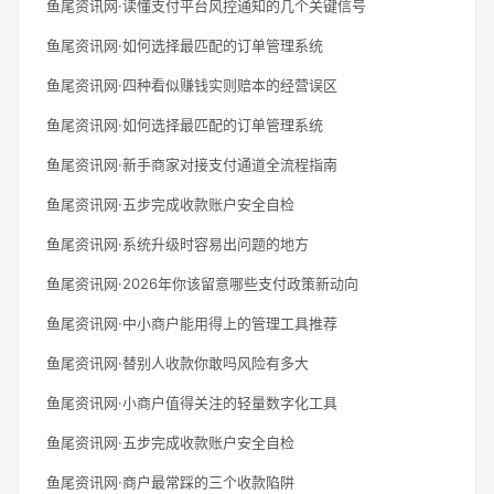
鱼尾资讯网·读懂支付平台风控通知的几个关键信号
鱼尾资讯网·如何选择最匹配的订单管理系统
鱼尾资讯网·四种看似赚钱实则赔本的经营误区
鱼尾资讯网·如何选择最匹配的订单管理系统
鱼尾资讯网·新手商家对接支付通道全流程指南
鱼尾资讯网·五步完成收款账户安全自检
鱼尾资讯网·系统升级时容易出问题的地方
鱼尾资讯网·2026年你该留意哪些支付政策新动向
鱼尾资讯网·中小商户能用得上的管理工具推荐
鱼尾资讯网·替别人收款你敢吗风险有多大
鱼尾资讯网·小商户值得关注的轻量数字化工具
鱼尾资讯网·五步完成收款账户安全自检
鱼尾资讯网·商户最常踩的三个收款陷阱