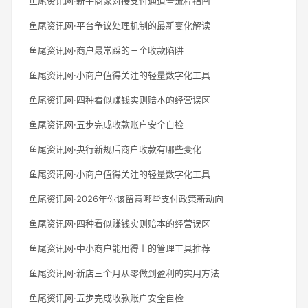
鱼尾资讯网·新手商家对接支付通道全流程指南
鱼尾资讯网·平台争议处理机制的最新变化解读
鱼尾资讯网·商户最常踩的三个收款陷阱
鱼尾资讯网·小商户值得关注的轻量数字化工具
鱼尾资讯网·四种看似赚钱实则赔本的经营误区
鱼尾资讯网·五步完成收款账户安全自检
鱼尾资讯网·央行新规后商户收款有哪些变化
鱼尾资讯网·小商户值得关注的轻量数字化工具
鱼尾资讯网·2026年你该留意哪些支付政策新动向
鱼尾资讯网·四种看似赚钱实则赔本的经营误区
鱼尾资讯网·中小商户能用得上的管理工具推荐
鱼尾资讯网·新店三个月从零做到盈利的实用方法
鱼尾资讯网·五步完成收款账户安全自检