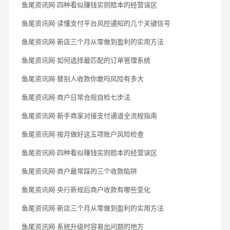
鱼尾资讯网·四种看似赚钱实则赔本的经营误区
鱼尾资讯网·读懂支付平台风控通知的几个关键信号
鱼尾资讯网·新店三个月从零做到盈利的实用方法
鱼尾资讯网·如何选择最匹配的订单管理系统
鱼尾资讯网·替别人收款你敢吗风险有多大
鱼尾资讯网·商户日常合规自检七步法
鱼尾资讯网·新手商家对接支付通道全流程指南
鱼尾资讯网·按月做好这五项账户风险检查
鱼尾资讯网·四种看似赚钱实则赔本的经营误区
鱼尾资讯网·商户最常踩的三个收款陷阱
鱼尾资讯网·央行新规后商户收款有哪些变化
鱼尾资讯网·新店三个月从零做到盈利的实用方法
鱼尾资讯网·系统升级时容易出问题的地方