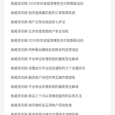
鱼尾资讯网·2026年你该留意哪些支付政策新动向
鱼尾资讯网·如何选择最匹配的订单管理系统
鱼尾资讯网·商户日常合规自检七步法
鱼尾资讯网·五步完成收款账户安全自检
鱼尾资讯网·2026年你该留意哪些支付政策新动向
鱼尾资讯网·四种看似赚钱实则赔本的经营误区
鱼尾资讯网·平台争议处理机制的最新变化解读
鱼尾资讯网·读懂支付平台风控通知的几个关键信号
鱼尾资讯网·触发账户风控的常见操作要避免
鱼尾资讯网·平台争议处理机制的最新变化解读
鱼尾资讯网·新店三个月从零做到盈利的实用方法
鱼尾资讯网·按月做好这五项账户风险检查
鱼尾资讯网·新手商家对接支付通道全流程指南