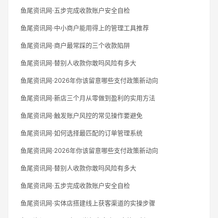
鱼尾资讯网·五步完成收款账户安全自检
鱼尾资讯网·中小商户能用得上的管理工具推荐
鱼尾资讯网·商户最常踩的三个收款陷阱
鱼尾资讯网·替别人收款你敢吗风险有多大
鱼尾资讯网·2026年你该留意哪些支付政策新动向
鱼尾资讯网·新店三个月从零做到盈利的实用方法
鱼尾资讯网·触发账户风控的常见操作要避免
鱼尾资讯网·如何选择最匹配的订单管理系统
鱼尾资讯网·2026年你该留意哪些支付政策新动向
鱼尾资讯网·替别人收款你敢吗风险有多大
鱼尾资讯网·五步完成收款账户安全自检
鱼尾资讯网·实体店搭建线上获客渠道的实操步骤