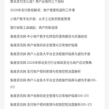
聚合支付怎么选？商户必看的三个指标
2026年支付新规解读：商户需要知道的三件事
小商户数字化升级：从手工记账到智能管理
银行收款工具崛起：商户的新选择
鱼尾资讯网·中小商户数字化转型的落地路径与实操经验
鱼尾资讯网·商户收款码安全管理与日常维护指南
鱼尾资讯网·商户入驻各大平台全流程操作指南与避坑手册
鱼尾资讯网·2026年移动支付行业格局变化与商户应对策略
鱼尾资讯网·支付账户密码管理与权限控制深度解析
鱼尾资讯网·商户入驻各大平台全流程操作指南与避坑手册(05-
21)
鱼尾资讯网·商户收款码安全管理与日常维护指南(05-21)
鱼尾资讯网·支付账户密码管理与权限控制深度解析(05-21)