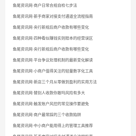
鱼尾资讯网·商户日常合规自检七步法
鱼尾资讯网·新手商家对接支付通道全流程指南
鱼尾资讯网·央行新规后商户收款有哪些变化
鱼尾资讯网·四种看似赚钱实则赔本的经营误区
鱼尾资讯网·央行新规后商户收款有哪些变化
鱼尾资讯网·平台争议处理机制的最新变化解读
鱼尾资讯网·小商户值得关注的轻量数字化工具
鱼尾资讯网·新店三个月从零做到盈利的实用方法
鱼尾资讯网·替别人收款你敢吗风险有多大
鱼尾资讯网·触发账户风控的常见操作要避免
鱼尾资讯网·商户最常踩的三个收款陷阱
鱼尾资讯网·中小商户能用得上的管理工具推荐