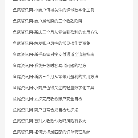
鱼尾资讯网·小商户值得关注的轻量数字化工具
鱼尾资讯网·商户最常踩的三个收款陷阱
鱼尾资讯网·新店三个月从零做到盈利的实用方法
鱼尾资讯网·触发账户风控的常见操作要避免
鱼尾资讯网·新手商家对接支付通道全流程指南
鱼尾资讯网·系统升级时容易出问题的地方
鱼尾资讯网·新店三个月从零做到盈利的实用方法
鱼尾资讯网·小商户值得关注的轻量数字化工具
鱼尾资讯网·五步完成收款账户安全自检
鱼尾资讯网·商户日常合规自检七步法
鱼尾资讯网·替别人收款你敢吗风险有多大
鱼尾资讯网·如何选择最匹配的订单管理系统