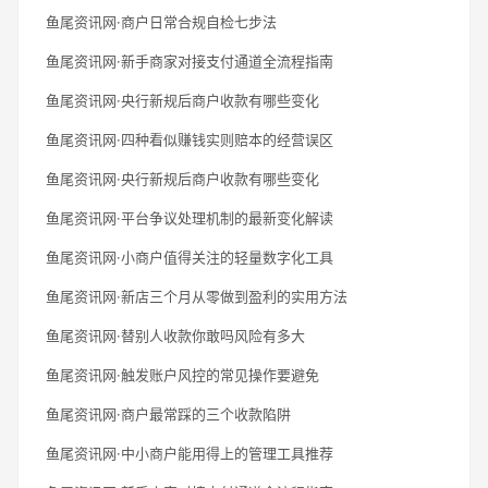
鱼尾资讯网·商户日常合规自检七步法
鱼尾资讯网·新手商家对接支付通道全流程指南
鱼尾资讯网·央行新规后商户收款有哪些变化
鱼尾资讯网·四种看似赚钱实则赔本的经营误区
鱼尾资讯网·央行新规后商户收款有哪些变化
鱼尾资讯网·平台争议处理机制的最新变化解读
鱼尾资讯网·小商户值得关注的轻量数字化工具
鱼尾资讯网·新店三个月从零做到盈利的实用方法
鱼尾资讯网·替别人收款你敢吗风险有多大
鱼尾资讯网·触发账户风控的常见操作要避免
鱼尾资讯网·商户最常踩的三个收款陷阱
鱼尾资讯网·中小商户能用得上的管理工具推荐