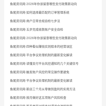
鱼尾资讯网·2026年你该留意哪些支付政策新动向
鱼尾资讯网·如何选择最匹配的订单管理系统
鱼尾资讯网·商户日常合规自检七步法
鱼尾资讯网·五步完成收款账户安全自检
鱼尾资讯网·2026年你该留意哪些支付政策新动向
鱼尾资讯网·四种看似赚钱实则赔本的经营误区
鱼尾资讯网·平台争议处理机制的最新变化解读
鱼尾资讯网·读懂支付平台风控通知的几个关键信号
鱼尾资讯网·触发账户风控的常见操作要避免
鱼尾资讯网·平台争议处理机制的最新变化解读
鱼尾资讯网·新店三个月从零做到盈利的实用方法
鱼尾资讯网·按月做好这五项账户风险检查
鱼尾资讯网·新手商家对接支付通道全流程指南