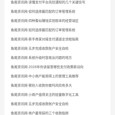
鱼尾资讯网·读懂支付平台风控通知的几个关键信号
鱼尾资讯网·如何选择最匹配的订单管理系统
鱼尾资讯网·四种看似赚钱实则赔本的经营误区
鱼尾资讯网·如何选择最匹配的订单管理系统
鱼尾资讯网·新手商家对接支付通道全流程指南
鱼尾资讯网·五步完成收款账户安全自检
鱼尾资讯网·系统升级时容易出问题的地方
鱼尾资讯网·2026年你该留意哪些支付政策新动向
鱼尾资讯网·中小商户能用得上的管理工具推荐
鱼尾资讯网·替别人收款你敢吗风险有多大
鱼尾资讯网·小商户值得关注的轻量数字化工具
鱼尾资讯网·五步完成收款账户安全自检
鱼尾资讯网·商户最常踩的三个收款陷阱