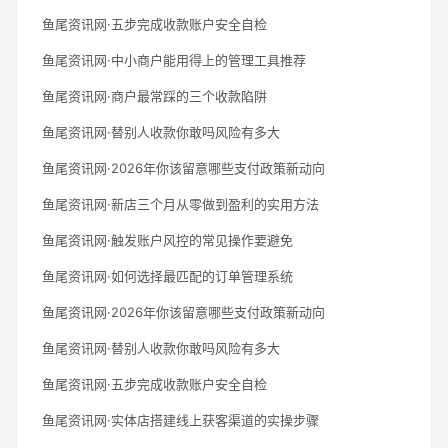
鱼尾资讯网·五步完成收款账户安全自检
鱼尾资讯网·中小商户能用得上的管理工具推荐
鱼尾资讯网·商户最常踩的三个收款陷阱
鱼尾资讯网·替别人收款你敢吗风险有多大
鱼尾资讯网·2026年你该留意哪些支付政策新动向
鱼尾资讯网·新店三个月从零做到盈利的实用方法
鱼尾资讯网·触发账户风控的常见操作要避免
鱼尾资讯网·如何选择最匹配的订单管理系统
鱼尾资讯网·2026年你该留意哪些支付政策新动向
鱼尾资讯网·替别人收款你敢吗风险有多大
鱼尾资讯网·五步完成收款账户安全自检
鱼尾资讯网·实体店搭建线上获客渠道的实操步骤