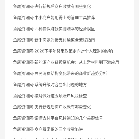
鱼尾资讯网·央行新规后商户收款有哪些变化
鱼尾资讯网·中小商户能用得上的管理工具推荐
鱼尾资讯网·四种看似赚钱实则赔本的经营误区
鱼尾资讯网·新手商家对接支付通道全流程指南
鱼尾资讯网·2026下半年货币政策走向对个人理财的影响
鱼尾资讯网·新能源产业链投资机会：从上游材料到下游应用
鱼尾资讯网·居民消费结构变化带来的商业新趋势分析
鱼尾资讯网·系统升级时容易出问题的地方
鱼尾资讯网·按月做好这五项账户风险检查
鱼尾资讯网·央行新规后商户收款有哪些变化
鱼尾资讯网·读懂支付平台风控通知的几个关键信号
鱼尾资讯网·商户最常踩的三个收款陷阱