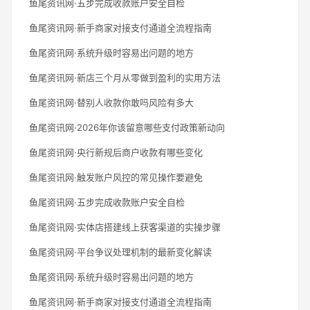
鱼尾资讯网·五步完成收款账户安全自检
鱼尾资讯网·新手商家对接支付通道全流程指南
鱼尾资讯网·系统升级时容易出问题的地方
鱼尾资讯网·新店三个月从零做到盈利的实用方法
鱼尾资讯网·替别人收款你敢吗风险有多大
鱼尾资讯网·2026年你该留意哪些支付政策新动向
鱼尾资讯网·央行新规后商户收款有哪些变化
鱼尾资讯网·触发账户风控的常见操作要避免
鱼尾资讯网·五步完成收款账户安全自检
鱼尾资讯网·实体店搭建线上获客渠道的实操步骤
鱼尾资讯网·平台争议处理机制的最新变化解读
鱼尾资讯网·系统升级时容易出问题的地方
鱼尾资讯网·新手商家对接支付通道全流程指南