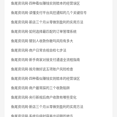
鱼尾资讯网·四种看似赚钱实则赔本的经营误区
鱼尾资讯网·读懂支付平台风控通知的几个关键信号
鱼尾资讯网·新店三个月从零做到盈利的实用方法
鱼尾资讯网·如何选择最匹配的订单管理系统
鱼尾资讯网·替别人收款你敢吗风险有多大
鱼尾资讯网·商户日常合规自检七步法
鱼尾资讯网·新手商家对接支付通道全流程指南
鱼尾资讯网·按月做好这五项账户风险检查
鱼尾资讯网·四种看似赚钱实则赔本的经营误区
鱼尾资讯网·商户最常踩的三个收款陷阱
鱼尾资讯网·央行新规后商户收款有哪些变化
鱼尾资讯网·新店三个月从零做到盈利的实用方法
鱼尾资讯网·系统升级时容易出问题的地方