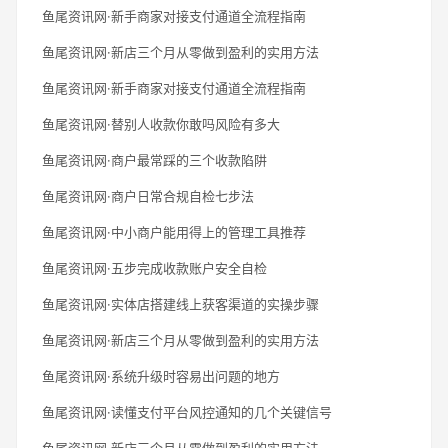
鱼尾资讯网·新手商家对接支付通道全流程指南
鱼尾资讯网·新店三个月从零做到盈利的实用方法
鱼尾资讯网·新手商家对接支付通道全流程指南
鱼尾资讯网·替别人收款你敢吗风险有多大
鱼尾资讯网·商户最常踩的三个收款陷阱
鱼尾资讯网·商户日常合规自检七步法
鱼尾资讯网·中小商户能用得上的管理工具推荐
鱼尾资讯网·五步完成收款账户安全自检
鱼尾资讯网·实体店搭建线上获客渠道的实操步骤
鱼尾资讯网·新店三个月从零做到盈利的实用方法
鱼尾资讯网·系统升级时容易出问题的地方
鱼尾资讯网·读懂支付平台风控通知的几个关键信号
鱼尾资讯网·新店三个月从零做到盈利的实用方法