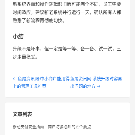
新系统界面和操作逻辑跟旧版可能完全不同，员工需要
时间适应。建议新老系统并行运行一天，确认所有人都
熟悉了新流程再彻底切换。
小结
升级不是坏事，但一定是等一等、备一备、试一试，三
步走最稳妥。
← 鱼尾资讯网·中小商户能用得
鱼尾资讯网·系统升级时容易
上的管理工具推荐
出问题的地方 →
文章列表
移动支付安全指南：商户防骗必知的五个要点