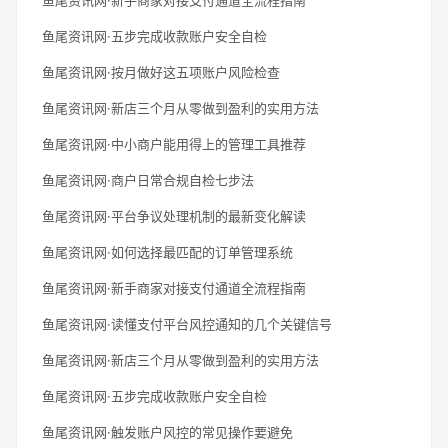
鱼尾资讯网·五步完成收款账户安全自检
鱼尾资讯网·按月做好这五项账户风险检查
鱼尾资讯网·新店三个月从零做到盈利的实用方法
鱼尾资讯网·中小商户能用得上的管理工具推荐
鱼尾资讯网·商户日常合规自检七步法
鱼尾资讯网·平台争议处理机制的最新变化解读
鱼尾资讯网·如何选择最匹配的订单管理系统
鱼尾资讯网·新手商家对接支付通道全流程指南
鱼尾资讯网·读懂支付平台风控通知的几个关键信号
鱼尾资讯网·新店三个月从零做到盈利的实用方法
鱼尾资讯网·五步完成收款账户安全自检
鱼尾资讯网·触发账户风控的常见操作要避免