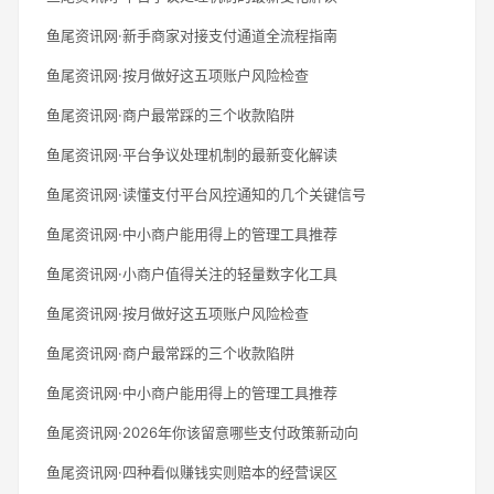
鱼尾资讯网·新手商家对接支付通道全流程指南
鱼尾资讯网·按月做好这五项账户风险检查
鱼尾资讯网·商户最常踩的三个收款陷阱
鱼尾资讯网·平台争议处理机制的最新变化解读
鱼尾资讯网·读懂支付平台风控通知的几个关键信号
鱼尾资讯网·中小商户能用得上的管理工具推荐
鱼尾资讯网·小商户值得关注的轻量数字化工具
鱼尾资讯网·按月做好这五项账户风险检查
鱼尾资讯网·商户最常踩的三个收款陷阱
鱼尾资讯网·中小商户能用得上的管理工具推荐
鱼尾资讯网·2026年你该留意哪些支付政策新动向
鱼尾资讯网·四种看似赚钱实则赔本的经营误区