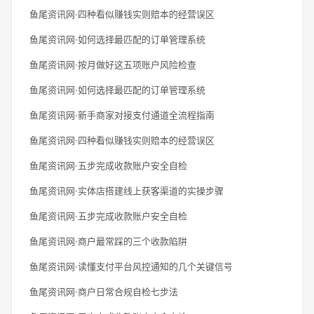
鱼尾资讯网·四种看似赚钱实则赔本的经营误区
鱼尾资讯网·如何选择最匹配的订单管理系统
鱼尾资讯网·按月做好这五项账户风险检查
鱼尾资讯网·如何选择最匹配的订单管理系统
鱼尾资讯网·新手商家对接支付通道全流程指南
鱼尾资讯网·四种看似赚钱实则赔本的经营误区
鱼尾资讯网·五步完成收款账户安全自检
鱼尾资讯网·实体店搭建线上获客渠道的实操步骤
鱼尾资讯网·五步完成收款账户安全自检
鱼尾资讯网·商户最常踩的三个收款陷阱
鱼尾资讯网·读懂支付平台风控通知的几个关键信号
鱼尾资讯网·商户日常合规自检七步法