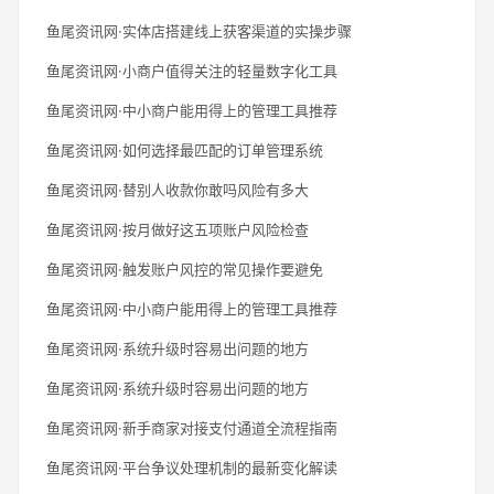
鱼尾资讯网·实体店搭建线上获客渠道的实操步骤
鱼尾资讯网·小商户值得关注的轻量数字化工具
鱼尾资讯网·中小商户能用得上的管理工具推荐
鱼尾资讯网·如何选择最匹配的订单管理系统
鱼尾资讯网·替别人收款你敢吗风险有多大
鱼尾资讯网·按月做好这五项账户风险检查
鱼尾资讯网·触发账户风控的常见操作要避免
鱼尾资讯网·中小商户能用得上的管理工具推荐
鱼尾资讯网·系统升级时容易出问题的地方
鱼尾资讯网·系统升级时容易出问题的地方
鱼尾资讯网·新手商家对接支付通道全流程指南
鱼尾资讯网·平台争议处理机制的最新变化解读