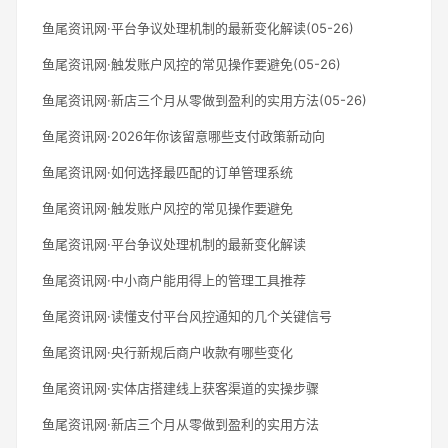
鱼尾资讯网·平台争议处理机制的最新变化解读(05-26)
鱼尾资讯网·触发账户风控的常见操作要避免(05-26)
鱼尾资讯网·新店三个月从零做到盈利的实用方法(05-26)
鱼尾资讯网·2026年你该留意哪些支付政策新动向
鱼尾资讯网·如何选择最匹配的订单管理系统
鱼尾资讯网·触发账户风控的常见操作要避免
鱼尾资讯网·平台争议处理机制的最新变化解读
鱼尾资讯网·中小商户能用得上的管理工具推荐
鱼尾资讯网·读懂支付平台风控通知的几个关键信号
鱼尾资讯网·央行新规后商户收款有哪些变化
鱼尾资讯网·实体店搭建线上获客渠道的实操步骤
鱼尾资讯网·新店三个月从零做到盈利的实用方法