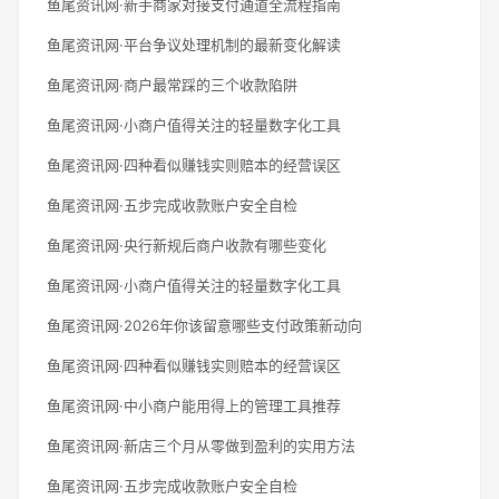
鱼尾资讯网·新手商家对接支付通道全流程指南
鱼尾资讯网·平台争议处理机制的最新变化解读
鱼尾资讯网·商户最常踩的三个收款陷阱
鱼尾资讯网·小商户值得关注的轻量数字化工具
鱼尾资讯网·四种看似赚钱实则赔本的经营误区
鱼尾资讯网·五步完成收款账户安全自检
鱼尾资讯网·央行新规后商户收款有哪些变化
鱼尾资讯网·小商户值得关注的轻量数字化工具
鱼尾资讯网·2026年你该留意哪些支付政策新动向
鱼尾资讯网·四种看似赚钱实则赔本的经营误区
鱼尾资讯网·中小商户能用得上的管理工具推荐
鱼尾资讯网·新店三个月从零做到盈利的实用方法
鱼尾资讯网·五步完成收款账户安全自检