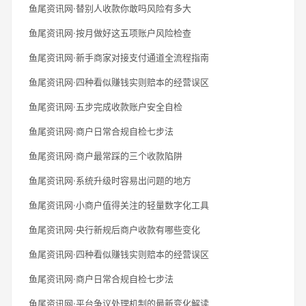
鱼尾资讯网·替别人收款你敢吗风险有多大
鱼尾资讯网·按月做好这五项账户风险检查
鱼尾资讯网·新手商家对接支付通道全流程指南
鱼尾资讯网·四种看似赚钱实则赔本的经营误区
鱼尾资讯网·五步完成收款账户安全自检
鱼尾资讯网·商户日常合规自检七步法
鱼尾资讯网·商户最常踩的三个收款陷阱
鱼尾资讯网·系统升级时容易出问题的地方
鱼尾资讯网·小商户值得关注的轻量数字化工具
鱼尾资讯网·央行新规后商户收款有哪些变化
鱼尾资讯网·四种看似赚钱实则赔本的经营误区
鱼尾资讯网·商户日常合规自检七步法
鱼尾资讯网·平台争议处理机制的最新变化解读