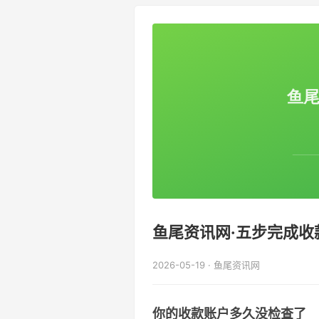
鱼尾资讯网·五步完成收
2026-05-19 · 鱼尾资讯网
你的收款账户多久没检查了