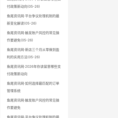
付政策新动向(05-26)
鱼尾资讯网·平台争议处理机制的最
新变化解读(05-26)
鱼尾资讯网·触发账户风控的常见操
作要避免(05-26)
鱼尾资讯网·新店三个月从零做到盈
利的实用方法(05-26)
鱼尾资讯网·2026年你该留意哪些支
付政策新动向
鱼尾资讯网·如何选择最匹配的订单
管理系统
鱼尾资讯网·触发账户风控的常见操
作要避免
鱼尾资讯网·平台争议处理机制的最