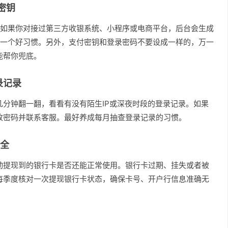
密钥
。如果你对接过第三方收银系统、小程序或电商平台，后台会生成
是一个好习惯。另外，支付密钥和登录密码不要设成一样的，万一
能帮你兜底。
录记录
几分钟翻一翻，看看有没有陌生IP或深夜时段的登录记录。如果
改密码并联系客服。最好养成每月抽查登录记录的习惯。
全
动提现到的银行卡是否还能正常使用。银行卡过期、挂失或者被
每季度核对一次提现银行卡状态，确保卡号、开户行信息准确无