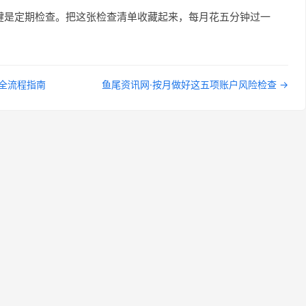
键是定期检查。把这张检查清单收藏起来，每月花五分钟过一
道全流程指南
鱼尾资讯网·按月做好这五项账户风险检查 →