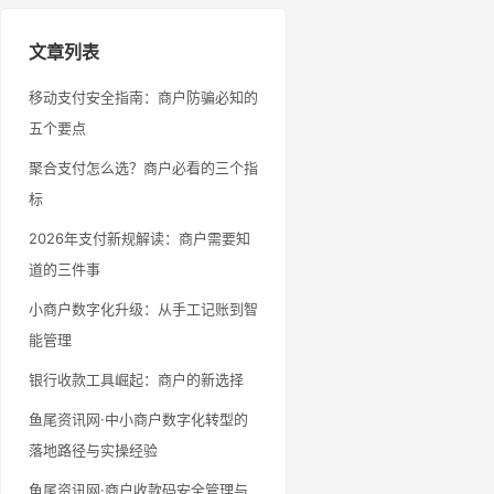
文章列表
移动支付安全指南：商户防骗必知的
五个要点
聚合支付怎么选？商户必看的三个指
标
2026年支付新规解读：商户需要知
道的三件事
小商户数字化升级：从手工记账到智
能管理
银行收款工具崛起：商户的新选择
鱼尾资讯网·中小商户数字化转型的
落地路径与实操经验
鱼尾资讯网·商户收款码安全管理与