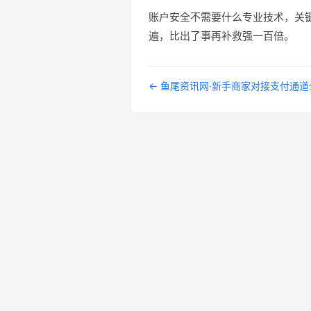
账户安全不需要什么专业技术，关
遍，比出了事再补救强一百倍。
← 鱼尾资讯网·新手商家对接支付通