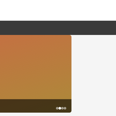
鱼尾资讯网·2026