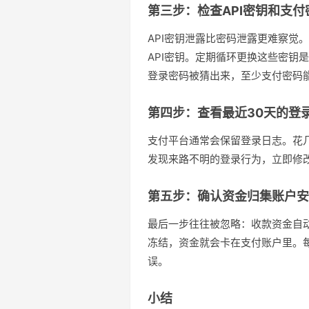
第三步：检查API密钥和支付
API密钥泄露比密码泄露更难察觉
API密钥。定期循环更换这些密钥
登录密码被猜出来，至少支付密码
第四步：查看最近30天的登
支付平台通常会保留登录日志。花
发现来路不明的登录行为，立即修
第五步：确认资金归集账户安
最后一步往往被忽略：收款资金自
冻结，资金就会卡在支付账户里。
误。
小结