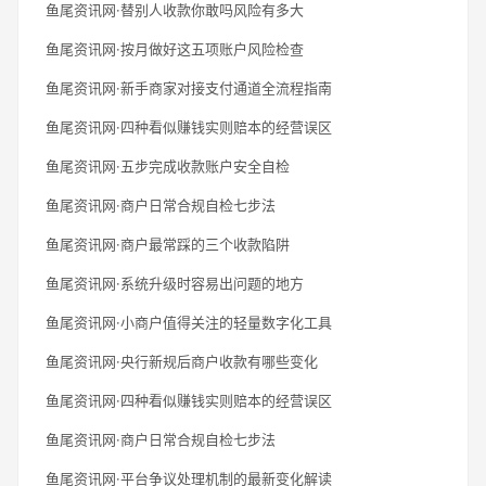
鱼尾资讯网·替别人收款你敢吗风险有多大
鱼尾资讯网·按月做好这五项账户风险检查
鱼尾资讯网·新手商家对接支付通道全流程指南
鱼尾资讯网·四种看似赚钱实则赔本的经营误区
鱼尾资讯网·五步完成收款账户安全自检
鱼尾资讯网·商户日常合规自检七步法
鱼尾资讯网·商户最常踩的三个收款陷阱
鱼尾资讯网·系统升级时容易出问题的地方
鱼尾资讯网·小商户值得关注的轻量数字化工具
鱼尾资讯网·央行新规后商户收款有哪些变化
鱼尾资讯网·四种看似赚钱实则赔本的经营误区
鱼尾资讯网·商户日常合规自检七步法
鱼尾资讯网·平台争议处理机制的最新变化解读