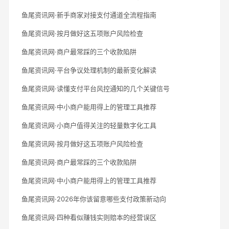
鱼尾资讯网·新手商家对接支付通道全流程指南
鱼尾资讯网·按月做好这五项账户风险检查
鱼尾资讯网·商户最常踩的三个收款陷阱
鱼尾资讯网·平台争议处理机制的最新变化解读
鱼尾资讯网·读懂支付平台风控通知的几个关键信号
鱼尾资讯网·中小商户能用得上的管理工具推荐
鱼尾资讯网·小商户值得关注的轻量数字化工具
鱼尾资讯网·按月做好这五项账户风险检查
鱼尾资讯网·商户最常踩的三个收款陷阱
鱼尾资讯网·中小商户能用得上的管理工具推荐
鱼尾资讯网·2026年你该留意哪些支付政策新动向
鱼尾资讯网·四种看似赚钱实则赔本的经营误区