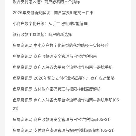
聚合支付怎么选？商户必看的三个指标
2026年支付新规解读：商户需要知道的三件事
小商户数字化升级：从手工记账到智能管理
银行收款工具崛起：商户的新选择
鱼尾资讯网·中小商户数字化转型的落地路径与实操经验
鱼尾资讯网·商户收款码安全管理与日常维护指南
鱼尾资讯网·商户入驻各大平台全流程操作指南与避坑手册
鱼尾资讯网·2026年移动支付行业格局变化与商户应对策略
鱼尾资讯网·支付账户密码管理与权限控制深度解析
鱼尾资讯网·商户入驻各大平台全流程操作指南与避坑手册(05-
21)
鱼尾资讯网·商户收款码安全管理与日常维护指南(05-21)
鱼尾资讯网·支付账户密码管理与权限控制深度解析(05-21)