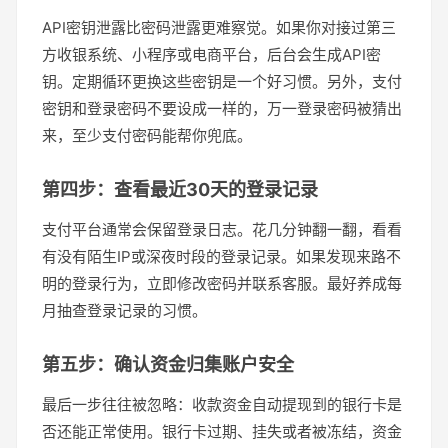
API密钥泄露比密码泄露更难察觉。如果你对接过第三
方收银系统、小程序或电商平台，后台会生成API密
钥。定期循环更换这些密钥是一个好习惯。另外，支付
密钥和登录密码不要设成一样的，万一登录密码被猜出
来，至少支付密码能帮你兜底。
第四步：查看最近30天的登录记录
支付平台通常会保留登录日志。花几分钟翻一翻，看看
有没有陌生IP或深夜时段的登录记录。如果发现来路不
明的登录行为，立即修改密码并联系客服。最好养成每
月抽查登录记录的习惯。
第五步：确认资金归集账户安全
最后一步往往被忽略：收款资金自动提现到的银行卡是
否还能正常使用。银行卡过期、挂失或者被冻结，资金