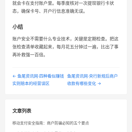
就会卡在支付账户里。每季度核对一次提现银行卡状
态，确保卡号、开户行信息准确无误。
小结
账户安全不需要什么专业技术，关键是定期检查。把这
张检查清单收藏起来，每月花五分钟过一遍，比出了事
再补救强一百倍。
← 鱼尾资讯网·四种看似赚钱
鱼尾资讯网·央行新规后商户
实则赔本的经营误区
收款有哪些变化 →
文章列表
移动支付安全指南：商户防骗必知的五个要点