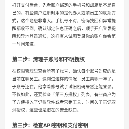
打开支付后台，先看账户绑定的手机号和邮箱是不是自
己的。有些商户注册时用的是代办人或前员工的联系方
式，这个隐患非常大。手机号不对，密码找回和异常提
醒都收不到。确认绑定信息正确之后，顺手开启登录提
醒和异地登录通知，这样有人试图登录你的账户你会第
一时间知道。
第二步：清理子账号和不明授权
在权限管理里查看所有子账号，确认每个账号对应的是
当前在职员工。遇到过这样的情况：员工离职一年了，
子账号还在，他拿着账号试了试旧密码居然还能登录。
不仅如此，还要检查「第三方授权」列表，有些商户为
了方便接入了记账软件或者营销工具，时间久了忘记取
消授权，这些也是潜在的安全缺口。
第三步：检查API密钥和支付密钥