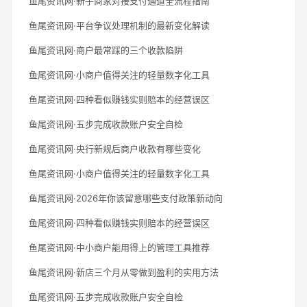
鱼尾资讯网·新手商家对接支付通道全流程指南
鱼尾资讯网·平台争议处理机制的最新变化解读
鱼尾资讯网·商户最常踩的三个收款陷阱
鱼尾资讯网·小商户值得关注的轻量数字化工具
鱼尾资讯网·四种看似赚钱实则赔本的经营误区
鱼尾资讯网·五步完成收款账户安全自检
鱼尾资讯网·央行新规后商户收款有哪些变化
鱼尾资讯网·小商户值得关注的轻量数字化工具
鱼尾资讯网·2026年你该留意哪些支付政策新动向
鱼尾资讯网·四种看似赚钱实则赔本的经营误区
鱼尾资讯网·中小商户能用得上的管理工具推荐
鱼尾资讯网·新店三个月从零做到盈利的实用方法
鱼尾资讯网·五步完成收款账户安全自检