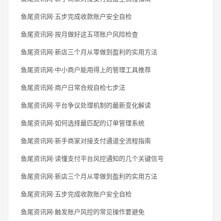
鱼尾资讯网·五步完成收款账户安全自检
鱼尾资讯网·按月做好这五项账户风险检查
鱼尾资讯网·新店三个月从零做到盈利的实用方法
鱼尾资讯网·中小商户能用得上的管理工具推荐
鱼尾资讯网·商户日常合规自检七步法
鱼尾资讯网·平台争议处理机制的最新变化解读
鱼尾资讯网·如何选择最匹配的订单管理系统
鱼尾资讯网·新手商家对接支付通道全流程指南
鱼尾资讯网·读懂支付平台风控通知的几个关键信号
鱼尾资讯网·新店三个月从零做到盈利的实用方法
鱼尾资讯网·五步完成收款账户安全自检
鱼尾资讯网·触发账户风控的常见操作要避免