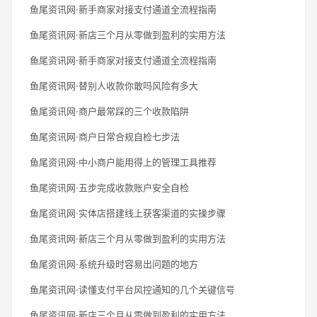
鱼尾资讯网·新手商家对接支付通道全流程指南
鱼尾资讯网·新店三个月从零做到盈利的实用方法
鱼尾资讯网·新手商家对接支付通道全流程指南
鱼尾资讯网·替别人收款你敢吗风险有多大
鱼尾资讯网·商户最常踩的三个收款陷阱
鱼尾资讯网·商户日常合规自检七步法
鱼尾资讯网·中小商户能用得上的管理工具推荐
鱼尾资讯网·五步完成收款账户安全自检
鱼尾资讯网·实体店搭建线上获客渠道的实操步骤
鱼尾资讯网·新店三个月从零做到盈利的实用方法
鱼尾资讯网·系统升级时容易出问题的地方
鱼尾资讯网·读懂支付平台风控通知的几个关键信号
鱼尾资讯网·新店三个月从零做到盈利的实用方法