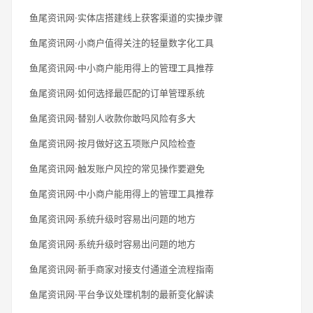
鱼尾资讯网·实体店搭建线上获客渠道的实操步骤
鱼尾资讯网·小商户值得关注的轻量数字化工具
鱼尾资讯网·中小商户能用得上的管理工具推荐
鱼尾资讯网·如何选择最匹配的订单管理系统
鱼尾资讯网·替别人收款你敢吗风险有多大
鱼尾资讯网·按月做好这五项账户风险检查
鱼尾资讯网·触发账户风控的常见操作要避免
鱼尾资讯网·中小商户能用得上的管理工具推荐
鱼尾资讯网·系统升级时容易出问题的地方
鱼尾资讯网·系统升级时容易出问题的地方
鱼尾资讯网·新手商家对接支付通道全流程指南
鱼尾资讯网·平台争议处理机制的最新变化解读