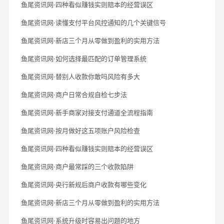
鱼尾资讯网·四种看似赚钱实则赔本的经营误区
鱼尾资讯网·读懂支付平台风控通知的几个关键信号
鱼尾资讯网·新店三个月从零做到盈利的实用方法
鱼尾资讯网·如何选择最匹配的订单管理系统
鱼尾资讯网·替别人收款你敢吗风险有多大
鱼尾资讯网·商户日常合规自检七步法
鱼尾资讯网·新手商家对接支付通道全流程指南
鱼尾资讯网·按月做好这五项账户风险检查
鱼尾资讯网·四种看似赚钱实则赔本的经营误区
鱼尾资讯网·商户最常踩的三个收款陷阱
鱼尾资讯网·央行新规后商户收款有哪些变化
鱼尾资讯网·新店三个月从零做到盈利的实用方法
鱼尾资讯网·系统升级时容易出问题的地方