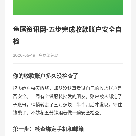
鱼尾资讯网·五步完成收款账户安全自
检
2026-05-19 · 鱼尾资讯网
你的收款账户多久没检查了
很多商户每天收钱，却从没认真看过自己的收款账户是
否安全。上周有个做服装批发的朋友，账户被人绑定了
子账号，悄悄转走了三万多块，半个月后才发现。守住
钱袋子，不妨花五分钟跟着做一遍安全检查。
第一步：核查绑定手机和邮箱