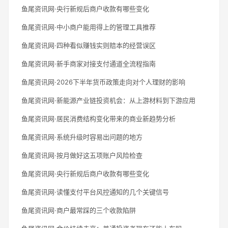
鱼尾资讯网·央行新规后商户收款有哪些变化
鱼尾资讯网·中小商户能用得上的管理工具推荐
鱼尾资讯网·四种看似赚钱实则赔本的经营误区
鱼尾资讯网·新手商家对接支付通道全流程指南
鱼尾资讯网·2026下半年货币政策走向对个人理财的影响
鱼尾资讯网·新能源产业链投资机会：从上游材料到下游应用
鱼尾资讯网·居民消费结构变化带来的商业新趋势分析
鱼尾资讯网·系统升级时容易出问题的地方
鱼尾资讯网·按月做好这五项账户风险检查
鱼尾资讯网·央行新规后商户收款有哪些变化
鱼尾资讯网·读懂支付平台风控通知的几个关键信号
鱼尾资讯网·商户最常踩的三个收款陷阱