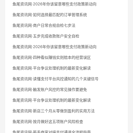
鱼尾资讯网·2026年你该留意哪些支付政策新动向
鱼尾资讯网·如何选择最匹配的订单管理系统
鱼尾资讯网·商户日常合规自检七步法
鱼尾资讯网·五步完成收款账户安全自检
鱼尾资讯网·2026年你该留意哪些支付政策新动向
鱼尾资讯网·四种看似赚钱实则赔本的经营误区
鱼尾资讯网·平台争议处理机制的最新变化解读
鱼尾资讯网·读懂支付平台风控通知的几个关键信号
鱼尾资讯网·触发账户风控的常见操作要避免
鱼尾资讯网·平台争议处理机制的最新变化解读
鱼尾资讯网·新店三个月从零做到盈利的实用方法
鱼尾资讯网·按月做好这五项账户风险检查
鱼尾资讯网·新手商家对接支付通道全流程指南