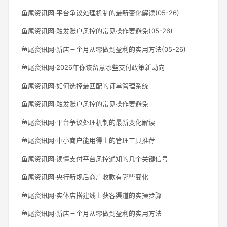
鱼尾资讯网·平台争议处理机制的最新变化解读(05-26)
鱼尾资讯网·触发账户风控的常见操作要避免(05-26)
鱼尾资讯网·新店三个月从零做到盈利的实用方法(05-26)
鱼尾资讯网·2026年你该留意哪些支付政策新动向
鱼尾资讯网·如何选择最匹配的订单管理系统
鱼尾资讯网·触发账户风控的常见操作要避免
鱼尾资讯网·平台争议处理机制的最新变化解读
鱼尾资讯网·中小商户能用得上的管理工具推荐
鱼尾资讯网·读懂支付平台风控通知的几个关键信号
鱼尾资讯网·央行新规后商户收款有哪些变化
鱼尾资讯网·实体店搭建线上获客渠道的实操步骤
鱼尾资讯网·新店三个月从零做到盈利的实用方法