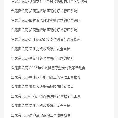
鱼尾资讯网·读懂支付平台风控通知的几个关键信号
鱼尾资讯网·如何选择最匹配的订单管理系统
鱼尾资讯网·四种看似赚钱实则赔本的经营误区
鱼尾资讯网·如何选择最匹配的订单管理系统
鱼尾资讯网·新手商家对接支付通道全流程指南
鱼尾资讯网·五步完成收款账户安全自检
鱼尾资讯网·系统升级时容易出问题的地方
鱼尾资讯网·2026年你该留意哪些支付政策新动向
鱼尾资讯网·中小商户能用得上的管理工具推荐
鱼尾资讯网·替别人收款你敢吗风险有多大
鱼尾资讯网·小商户值得关注的轻量数字化工具
鱼尾资讯网·五步完成收款账户安全自检
鱼尾资讯网·商户最常踩的三个收款陷阱