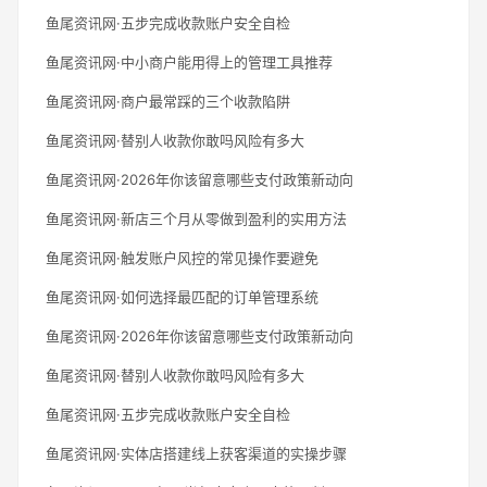
鱼尾资讯网·五步完成收款账户安全自检
鱼尾资讯网·中小商户能用得上的管理工具推荐
鱼尾资讯网·商户最常踩的三个收款陷阱
鱼尾资讯网·替别人收款你敢吗风险有多大
鱼尾资讯网·2026年你该留意哪些支付政策新动向
鱼尾资讯网·新店三个月从零做到盈利的实用方法
鱼尾资讯网·触发账户风控的常见操作要避免
鱼尾资讯网·如何选择最匹配的订单管理系统
鱼尾资讯网·2026年你该留意哪些支付政策新动向
鱼尾资讯网·替别人收款你敢吗风险有多大
鱼尾资讯网·五步完成收款账户安全自检
鱼尾资讯网·实体店搭建线上获客渠道的实操步骤