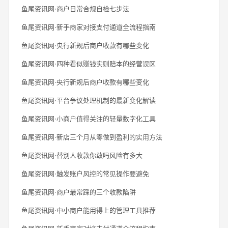
鱼尾资讯网·商户日常合规自检七步法
鱼尾资讯网·新手商家对接支付通道全流程指南
鱼尾资讯网·央行新规后商户收款有哪些变化
鱼尾资讯网·四种看似赚钱实则赔本的经营误区
鱼尾资讯网·央行新规后商户收款有哪些变化
鱼尾资讯网·平台争议处理机制的最新变化解读
鱼尾资讯网·小商户值得关注的轻量数字化工具
鱼尾资讯网·新店三个月从零做到盈利的实用方法
鱼尾资讯网·替别人收款你敢吗风险有多大
鱼尾资讯网·触发账户风控的常见操作要避免
鱼尾资讯网·商户最常踩的三个收款陷阱
鱼尾资讯网·中小商户能用得上的管理工具推荐