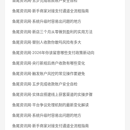
鱼尾资讯网·五步完成收款账户安全自检
鱼尾资讯网·新手商家对接支付通道全流程指南
鱼尾资讯网·系统升级时容易出问题的地方
鱼尾资讯网·新店三个月从零做到盈利的实用方法
鱼尾资讯网·替别人收款你敢吗风险有多大
鱼尾资讯网·2026年你该留意哪些支付政策新动向
鱼尾资讯网·央行新规后商户收款有哪些变化
鱼尾资讯网·触发账户风控的常见操作要避免
鱼尾资讯网·五步完成收款账户安全自检
鱼尾资讯网·实体店搭建线上获客渠道的实操步骤
鱼尾资讯网·平台争议处理机制的最新变化解读
鱼尾资讯网·系统升级时容易出问题的地方
鱼尾资讯网·新手商家对接支付通道全流程指南