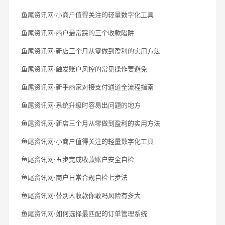
鱼尾资讯网·小商户值得关注的轻量数字化工具
鱼尾资讯网·商户最常踩的三个收款陷阱
鱼尾资讯网·新店三个月从零做到盈利的实用方法
鱼尾资讯网·触发账户风控的常见操作要避免
鱼尾资讯网·新手商家对接支付通道全流程指南
鱼尾资讯网·系统升级时容易出问题的地方
鱼尾资讯网·新店三个月从零做到盈利的实用方法
鱼尾资讯网·小商户值得关注的轻量数字化工具
鱼尾资讯网·五步完成收款账户安全自检
鱼尾资讯网·商户日常合规自检七步法
鱼尾资讯网·替别人收款你敢吗风险有多大
鱼尾资讯网·如何选择最匹配的订单管理系统