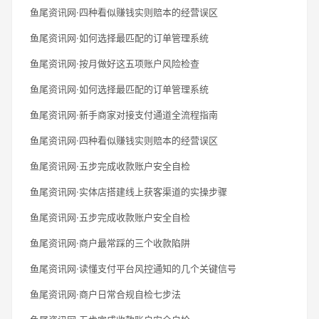
鱼尾资讯网·四种看似赚钱实则赔本的经营误区
鱼尾资讯网·如何选择最匹配的订单管理系统
鱼尾资讯网·按月做好这五项账户风险检查
鱼尾资讯网·如何选择最匹配的订单管理系统
鱼尾资讯网·新手商家对接支付通道全流程指南
鱼尾资讯网·四种看似赚钱实则赔本的经营误区
鱼尾资讯网·五步完成收款账户安全自检
鱼尾资讯网·实体店搭建线上获客渠道的实操步骤
鱼尾资讯网·五步完成收款账户安全自检
鱼尾资讯网·商户最常踩的三个收款陷阱
鱼尾资讯网·读懂支付平台风控通知的几个关键信号
鱼尾资讯网·商户日常合规自检七步法