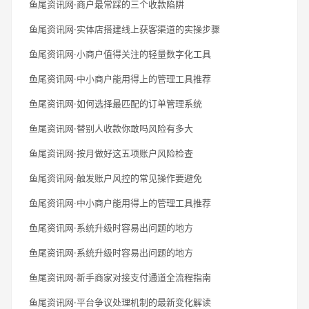
鱼尾资讯网·商户最常踩的三个收款陷阱
鱼尾资讯网·实体店搭建线上获客渠道的实操步骤
鱼尾资讯网·小商户值得关注的轻量数字化工具
鱼尾资讯网·中小商户能用得上的管理工具推荐
鱼尾资讯网·如何选择最匹配的订单管理系统
鱼尾资讯网·替别人收款你敢吗风险有多大
鱼尾资讯网·按月做好这五项账户风险检查
鱼尾资讯网·触发账户风控的常见操作要避免
鱼尾资讯网·中小商户能用得上的管理工具推荐
鱼尾资讯网·系统升级时容易出问题的地方
鱼尾资讯网·系统升级时容易出问题的地方
鱼尾资讯网·新手商家对接支付通道全流程指南
鱼尾资讯网·平台争议处理机制的最新变化解读