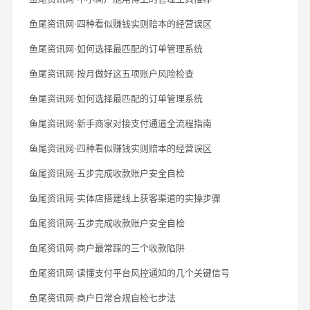
鱼尾资讯网·四种看似赚钱实则赔本的经营误区
鱼尾资讯网·如何选择最匹配的订单管理系统
鱼尾资讯网·按月做好这五项账户风险检查
鱼尾资讯网·如何选择最匹配的订单管理系统
鱼尾资讯网·新手商家对接支付通道全流程指南
鱼尾资讯网·四种看似赚钱实则赔本的经营误区
鱼尾资讯网·五步完成收款账户安全自检
鱼尾资讯网·实体店搭建线上获客渠道的实操步骤
鱼尾资讯网·五步完成收款账户安全自检
鱼尾资讯网·商户最常踩的三个收款陷阱
鱼尾资讯网·读懂支付平台风控通知的几个关键信号
鱼尾资讯网·商户日常合规自检七步法