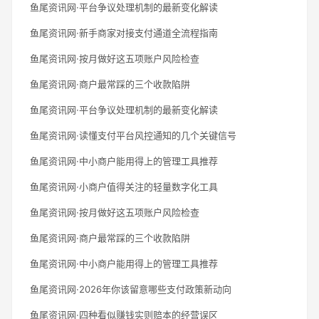
鱼尾资讯网·平台争议处理机制的最新变化解读
鱼尾资讯网·新手商家对接支付通道全流程指南
鱼尾资讯网·按月做好这五项账户风险检查
鱼尾资讯网·商户最常踩的三个收款陷阱
鱼尾资讯网·平台争议处理机制的最新变化解读
鱼尾资讯网·读懂支付平台风控通知的几个关键信号
鱼尾资讯网·中小商户能用得上的管理工具推荐
鱼尾资讯网·小商户值得关注的轻量数字化工具
鱼尾资讯网·按月做好这五项账户风险检查
鱼尾资讯网·商户最常踩的三个收款陷阱
鱼尾资讯网·中小商户能用得上的管理工具推荐
鱼尾资讯网·2026年你该留意哪些支付政策新动向
鱼尾资讯网·四种看似赚钱实则赔本的经营误区