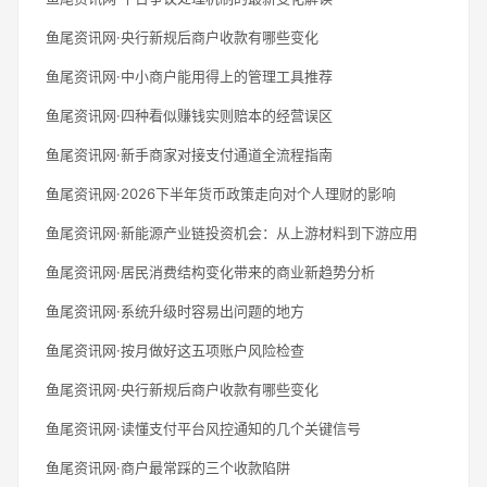
鱼尾资讯网·央行新规后商户收款有哪些变化
鱼尾资讯网·中小商户能用得上的管理工具推荐
鱼尾资讯网·四种看似赚钱实则赔本的经营误区
鱼尾资讯网·新手商家对接支付通道全流程指南
鱼尾资讯网·2026下半年货币政策走向对个人理财的影响
鱼尾资讯网·新能源产业链投资机会：从上游材料到下游应用
鱼尾资讯网·居民消费结构变化带来的商业新趋势分析
鱼尾资讯网·系统升级时容易出问题的地方
鱼尾资讯网·按月做好这五项账户风险检查
鱼尾资讯网·央行新规后商户收款有哪些变化
鱼尾资讯网·读懂支付平台风控通知的几个关键信号
鱼尾资讯网·商户最常踩的三个收款陷阱