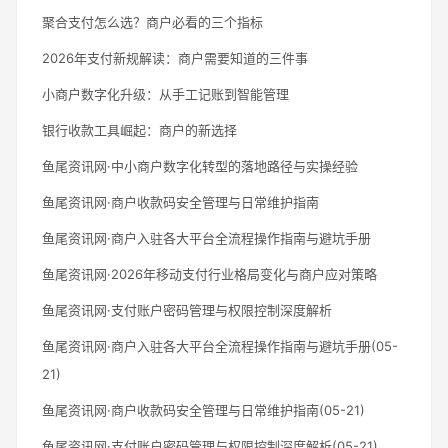
聚合支付怎么选？商户必看的三个指标
2026年支付新规解读：商户需要知道的三件事
小商户数字化升级：从手工记账到智能管理
银行收款工具崛起：商户的新选择
鱼尾资讯网·中小商户数字化转型的落地路径与实操经验
鱼尾资讯网·商户收款码安全管理与日常维护指南
鱼尾资讯网·商户入驻各大平台全流程操作指南与避坑手册
鱼尾资讯网·2026年移动支付行业格局变化与商户应对策略
鱼尾资讯网·支付账户密码管理与权限控制深度解析
鱼尾资讯网·商户入驻各大平台全流程操作指南与避坑手册(05-
21)
鱼尾资讯网·商户收款码安全管理与日常维护指南(05-21)
鱼尾资讯网·支付账户密码管理与权限控制深度解析(05-21)