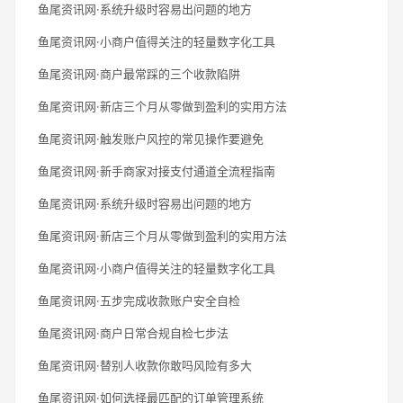
鱼尾资讯网·系统升级时容易出问题的地方
鱼尾资讯网·小商户值得关注的轻量数字化工具
鱼尾资讯网·商户最常踩的三个收款陷阱
鱼尾资讯网·新店三个月从零做到盈利的实用方法
鱼尾资讯网·触发账户风控的常见操作要避免
鱼尾资讯网·新手商家对接支付通道全流程指南
鱼尾资讯网·系统升级时容易出问题的地方
鱼尾资讯网·新店三个月从零做到盈利的实用方法
鱼尾资讯网·小商户值得关注的轻量数字化工具
鱼尾资讯网·五步完成收款账户安全自检
鱼尾资讯网·商户日常合规自检七步法
鱼尾资讯网·替别人收款你敢吗风险有多大
鱼尾资讯网·如何选择最匹配的订单管理系统