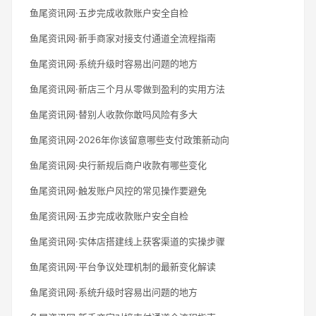
鱼尾资讯网·五步完成收款账户安全自检
鱼尾资讯网·新手商家对接支付通道全流程指南
鱼尾资讯网·系统升级时容易出问题的地方
鱼尾资讯网·新店三个月从零做到盈利的实用方法
鱼尾资讯网·替别人收款你敢吗风险有多大
鱼尾资讯网·2026年你该留意哪些支付政策新动向
鱼尾资讯网·央行新规后商户收款有哪些变化
鱼尾资讯网·触发账户风控的常见操作要避免
鱼尾资讯网·五步完成收款账户安全自检
鱼尾资讯网·实体店搭建线上获客渠道的实操步骤
鱼尾资讯网·平台争议处理机制的最新变化解读
鱼尾资讯网·系统升级时容易出问题的地方