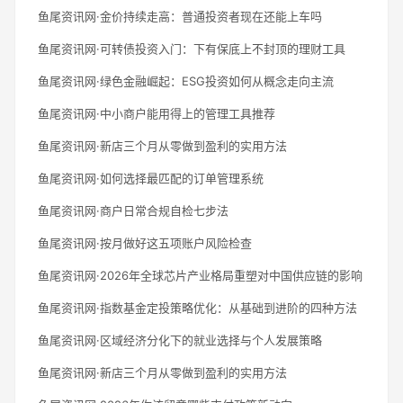
鱼尾资讯网·金价持续走高：普通投资者现在还能上车吗
鱼尾资讯网·可转债投资入门：下有保底上不封顶的理财工具
鱼尾资讯网·绿色金融崛起：ESG投资如何从概念走向主流
鱼尾资讯网·中小商户能用得上的管理工具推荐
鱼尾资讯网·新店三个月从零做到盈利的实用方法
鱼尾资讯网·如何选择最匹配的订单管理系统
鱼尾资讯网·商户日常合规自检七步法
鱼尾资讯网·按月做好这五项账户风险检查
鱼尾资讯网·2026年全球芯片产业格局重塑对中国供应链的影响
鱼尾资讯网·指数基金定投策略优化：从基础到进阶的四种方法
鱼尾资讯网·区域经济分化下的就业选择与个人发展策略
鱼尾资讯网·新店三个月从零做到盈利的实用方法