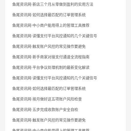
鱼尾资讯网·新店三个月从零做到盈利的实用方法
鱼尾资讯网·如何选择最匹配的订单管理系统
鱼尾资讯网·中小商户能用得上的管理工具推荐
鱼尾资讯网·读懂支付平台风控通知的几个关键信号
鱼尾资讯网·触发账户风控的常见操作要避免
鱼尾资讯网·新手商家对接支付通道全流程指南
鱼尾资讯网·平台争议处理机制的最新变化解读
鱼尾资讯网·读懂支付平台风控通知的几个关键信号
鱼尾资讯网·如何选择最匹配的订单管理系统
鱼尾资讯网·按月做好这五项账户风险检查
鱼尾资讯网·五步完成收款账户安全自检
鱼尾资讯网·触发账户风控的常见操作要避免
鱼尾资讯网·中小商户能用得上的管理工具推荐