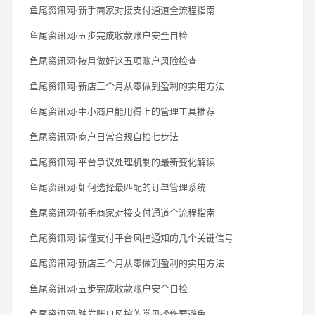
鱼尾资讯网·新手商家对接支付通道全流程指南
鱼尾资讯网·五步完成收款账户安全自检
鱼尾资讯网·按月做好这五项账户风险检查
鱼尾资讯网·新店三个月从零做到盈利的实用方法
鱼尾资讯网·中小商户能用得上的管理工具推荐
鱼尾资讯网·商户日常合规自检七步法
鱼尾资讯网·平台争议处理机制的最新变化解读
鱼尾资讯网·如何选择最匹配的订单管理系统
鱼尾资讯网·新手商家对接支付通道全流程指南
鱼尾资讯网·读懂支付平台风控通知的几个关键信号
鱼尾资讯网·新店三个月从零做到盈利的实用方法
鱼尾资讯网·五步完成收款账户安全自检
鱼尾资讯网·触发账户风控的常见操作要避免