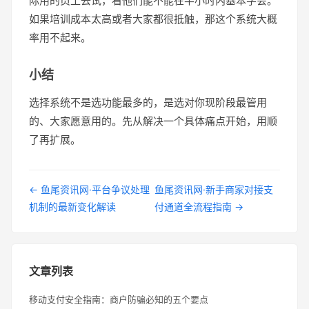
际用的员工去试，看他们能不能在半小时内基本学会。
如果培训成本太高或者大家都很抵触，那这个系统大概
率用不起来。
小结
选择系统不是选功能最多的，是选对你现阶段最管用
的、大家愿意用的。先从解决一个具体痛点开始，用顺
了再扩展。
← 鱼尾资讯网·平台争议处理
鱼尾资讯网·新手商家对接支
机制的最新变化解读
付通道全流程指南 →
文章列表
移动支付安全指南：商户防骗必知的五个要点