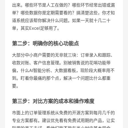
出来。哪些环节是人工在做的？哪些环节经常出错或漏
单？哪些数据你是定期需要看的？搞清楚这些，你才知
道系统应该帮你解决什么问题。如果一天就十几二十
单，其实Excel足够用了。
第二步：明确你的核心功能点
大部分中小商户需要的无非就三块：订单录入和跟踪、
收款对账、客户信息管理。别被销售说的花哨功能带
偏，什么AI智能分析、大数据看板，现阶段大概率用不
到。盯着你最痛的那个点，解决一个问题比什么都重
要。
第三步：对比方案的成本和操作难度
市面上的订单管理系统从免费的开源方案到每月几千的
专业方案都有。建议优先看有免费试用期的产品，让实