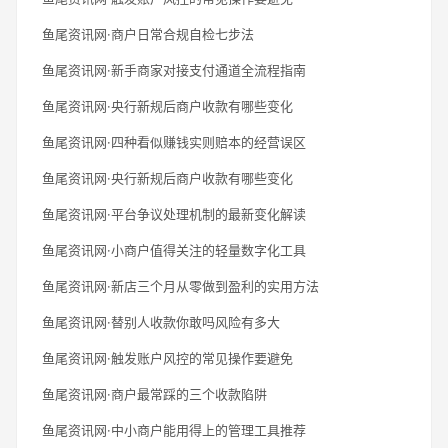
鱼尾资讯网·商户日常合规自检七步法
鱼尾资讯网·新手商家对接支付通道全流程指南
鱼尾资讯网·央行新规后商户收款有哪些变化
鱼尾资讯网·四种看似赚钱实则赔本的经营误区
鱼尾资讯网·央行新规后商户收款有哪些变化
鱼尾资讯网·平台争议处理机制的最新变化解读
鱼尾资讯网·小商户值得关注的轻量数字化工具
鱼尾资讯网·新店三个月从零做到盈利的实用方法
鱼尾资讯网·替别人收款你敢吗风险有多大
鱼尾资讯网·触发账户风控的常见操作要避免
鱼尾资讯网·商户最常踩的三个收款陷阱
鱼尾资讯网·中小商户能用得上的管理工具推荐