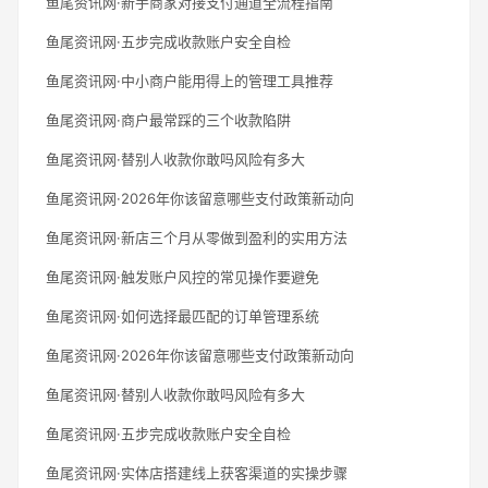
鱼尾资讯网·新手商家对接支付通道全流程指南
鱼尾资讯网·五步完成收款账户安全自检
鱼尾资讯网·中小商户能用得上的管理工具推荐
鱼尾资讯网·商户最常踩的三个收款陷阱
鱼尾资讯网·替别人收款你敢吗风险有多大
鱼尾资讯网·2026年你该留意哪些支付政策新动向
鱼尾资讯网·新店三个月从零做到盈利的实用方法
鱼尾资讯网·触发账户风控的常见操作要避免
鱼尾资讯网·如何选择最匹配的订单管理系统
鱼尾资讯网·2026年你该留意哪些支付政策新动向
鱼尾资讯网·替别人收款你敢吗风险有多大
鱼尾资讯网·五步完成收款账户安全自检
鱼尾资讯网·实体店搭建线上获客渠道的实操步骤