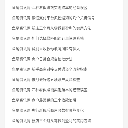
鱼尾资讯网·四种看似赚钱实则赔本的经营误区
鱼尾资讯网·读懂支付平台风控通知的几个关键信号
鱼尾资讯网·新店三个月从零做到盈利的实用方法
鱼尾资讯网·如何选择最匹配的订单管理系统
鱼尾资讯网·替别人收款你敢吗风险有多大
鱼尾资讯网·商户日常合规自检七步法
鱼尾资讯网·新手商家对接支付通道全流程指南
鱼尾资讯网·按月做好这五项账户风险检查
鱼尾资讯网·四种看似赚钱实则赔本的经营误区
鱼尾资讯网·商户最常踩的三个收款陷阱
鱼尾资讯网·央行新规后商户收款有哪些变化
鱼尾资讯网·新店三个月从零做到盈利的实用方法