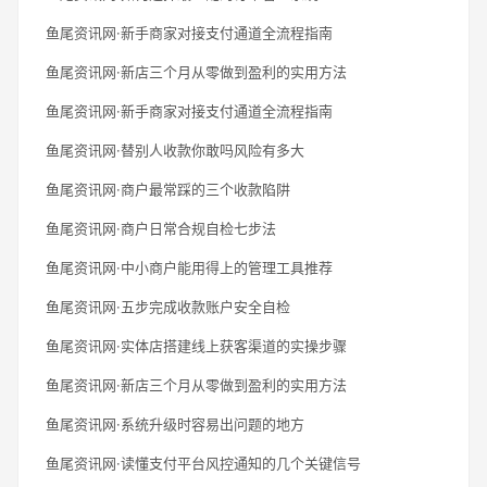
鱼尾资讯网·新手商家对接支付通道全流程指南
鱼尾资讯网·新店三个月从零做到盈利的实用方法
鱼尾资讯网·新手商家对接支付通道全流程指南
鱼尾资讯网·替别人收款你敢吗风险有多大
鱼尾资讯网·商户最常踩的三个收款陷阱
鱼尾资讯网·商户日常合规自检七步法
鱼尾资讯网·中小商户能用得上的管理工具推荐
鱼尾资讯网·五步完成收款账户安全自检
鱼尾资讯网·实体店搭建线上获客渠道的实操步骤
鱼尾资讯网·新店三个月从零做到盈利的实用方法
鱼尾资讯网·系统升级时容易出问题的地方
鱼尾资讯网·读懂支付平台风控通知的几个关键信号