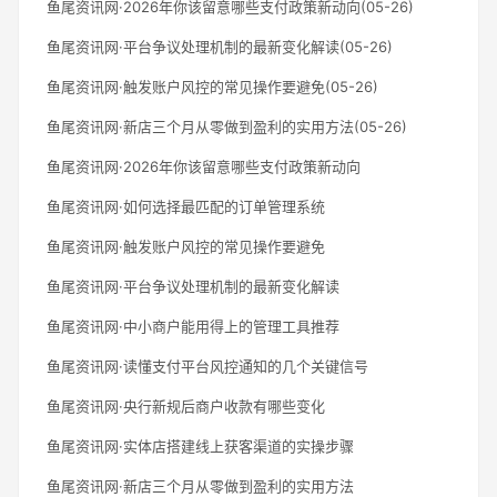
鱼尾资讯网·2026年你该留意哪些支付政策新动向(05-26)
鱼尾资讯网·平台争议处理机制的最新变化解读(05-26)
鱼尾资讯网·触发账户风控的常见操作要避免(05-26)
鱼尾资讯网·新店三个月从零做到盈利的实用方法(05-26)
鱼尾资讯网·2026年你该留意哪些支付政策新动向
鱼尾资讯网·如何选择最匹配的订单管理系统
鱼尾资讯网·触发账户风控的常见操作要避免
鱼尾资讯网·平台争议处理机制的最新变化解读
鱼尾资讯网·中小商户能用得上的管理工具推荐
鱼尾资讯网·读懂支付平台风控通知的几个关键信号
鱼尾资讯网·央行新规后商户收款有哪些变化
鱼尾资讯网·实体店搭建线上获客渠道的实操步骤
鱼尾资讯网·新店三个月从零做到盈利的实用方法