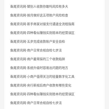
鱼尾资讯网·替别人收款你敢吗风险有多大
鱼尾资讯网·按月做好这五项账户风险检查
鱼尾资讯网·新手商家对接支付通道全流程指南
鱼尾资讯网·四种看似赚钱实则赔本的经营误区
鱼尾资讯网·五步完成收款账户安全自检
鱼尾资讯网·商户日常合规自检七步法
鱼尾资讯网·商户最常踩的三个收款陷阱
鱼尾资讯网·系统升级时容易出问题的地方
鱼尾资讯网·小商户值得关注的轻量数字化工具
鱼尾资讯网·央行新规后商户收款有哪些变化
鱼尾资讯网·四种看似赚钱实则赔本的经营误区
鱼尾资讯网·商户日常合规自检七步法