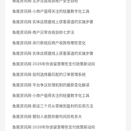
鱼尾资讯网·五步完成收款账户安全自检
鱼尾资讯网·小商户值得关注的轻量数字化工具
鱼尾资讯网·实体店搭建线上获客渠道的实操步骤
鱼尾资讯网·商户日常合规自检七步法
鱼尾资讯网·央行新规后商户收款有哪些变化
鱼尾资讯网·实体店搭建线上获客渠道的实操步骤
鱼尾资讯网·2026年你该留意哪些支付政策新动向
鱼尾资讯网·如何选择最匹配的订单管理系统
鱼尾资讯网·平台争议处理机制的最新变化解读
鱼尾资讯网·小商户值得关注的轻量数字化工具
鱼尾资讯网·新店三个月从零做到盈利的实用方法
鱼尾资讯网·替别人收款你敢吗风险有多大
鱼尾资讯网·2026年你该留意哪些支付政策新动向