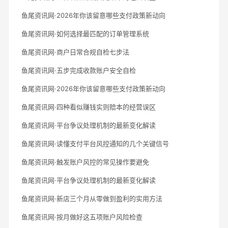
鱼尾资讯网·2026年你该留意哪些支付政策新动向
鱼尾资讯网·如何选择最匹配的订单管理系统
鱼尾资讯网·商户日常合规自检七步法
鱼尾资讯网·五步完成收款账户安全自检
鱼尾资讯网·2026年你该留意哪些支付政策新动向
鱼尾资讯网·四种看似赚钱实则赔本的经营误区
鱼尾资讯网·平台争议处理机制的最新变化解读
鱼尾资讯网·读懂支付平台风控通知的几个关键信号
鱼尾资讯网·触发账户风控的常见操作要避免
鱼尾资讯网·平台争议处理机制的最新变化解读
鱼尾资讯网·新店三个月从零做到盈利的实用方法
鱼尾资讯网·按月做好这五项账户风险检查