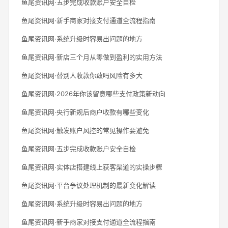
鱼尾资讯网·五步完成收款账户安全自检
鱼尾资讯网·新手商家对接支付通道全流程指南
鱼尾资讯网·系统升级时容易出问题的地方
鱼尾资讯网·新店三个月从零做到盈利的实用方法
鱼尾资讯网·替别人收款你敢吗风险有多大
鱼尾资讯网·2026年你该留意哪些支付政策新动向
鱼尾资讯网·央行新规后商户收款有哪些变化
鱼尾资讯网·触发账户风控的常见操作要避免
鱼尾资讯网·五步完成收款账户安全自检
鱼尾资讯网·实体店搭建线上获客渠道的实操步骤
鱼尾资讯网·平台争议处理机制的最新变化解读
鱼尾资讯网·系统升级时容易出问题的地方
鱼尾资讯网·新手商家对接支付通道全流程指南