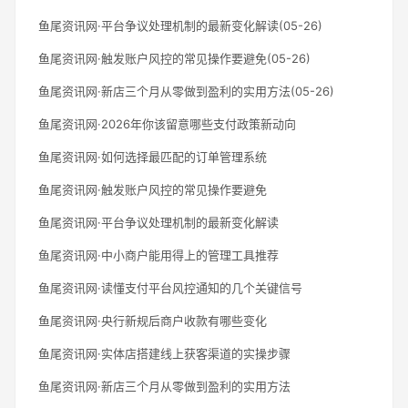
鱼尾资讯网·平台争议处理机制的最新变化解读(05-26)
鱼尾资讯网·触发账户风控的常见操作要避免(05-26)
鱼尾资讯网·新店三个月从零做到盈利的实用方法(05-26)
鱼尾资讯网·2026年你该留意哪些支付政策新动向
鱼尾资讯网·如何选择最匹配的订单管理系统
鱼尾资讯网·触发账户风控的常见操作要避免
鱼尾资讯网·平台争议处理机制的最新变化解读
鱼尾资讯网·中小商户能用得上的管理工具推荐
鱼尾资讯网·读懂支付平台风控通知的几个关键信号
鱼尾资讯网·央行新规后商户收款有哪些变化
鱼尾资讯网·实体店搭建线上获客渠道的实操步骤
鱼尾资讯网·新店三个月从零做到盈利的实用方法