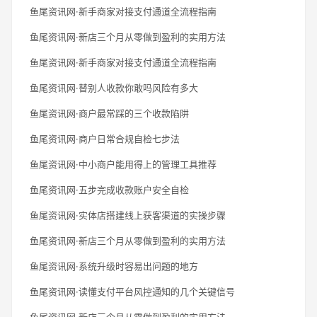
鱼尾资讯网·新手商家对接支付通道全流程指南
鱼尾资讯网·新店三个月从零做到盈利的实用方法
鱼尾资讯网·新手商家对接支付通道全流程指南
鱼尾资讯网·替别人收款你敢吗风险有多大
鱼尾资讯网·商户最常踩的三个收款陷阱
鱼尾资讯网·商户日常合规自检七步法
鱼尾资讯网·中小商户能用得上的管理工具推荐
鱼尾资讯网·五步完成收款账户安全自检
鱼尾资讯网·实体店搭建线上获客渠道的实操步骤
鱼尾资讯网·新店三个月从零做到盈利的实用方法
鱼尾资讯网·系统升级时容易出问题的地方
鱼尾资讯网·读懂支付平台风控通知的几个关键信号
鱼尾资讯网·新店三个月从零做到盈利的实用方法