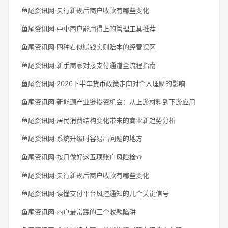
鱼尾资讯网·央行新规后商户收款有哪些变化
鱼尾资讯网·中小商户能用得上的管理工具推荐
鱼尾资讯网·四种看似赚钱实则赔本的经营误区
鱼尾资讯网·新手商家对接支付通道全流程指南
鱼尾资讯网·2026下半年货币政策走向对个人理财的影响
鱼尾资讯网·新能源产业链投资机会：从上游材料到下游应用
鱼尾资讯网·居民消费结构变化带来的商业新趋势分析
鱼尾资讯网·系统升级时容易出问题的地方
鱼尾资讯网·按月做好这五项账户风险检查
鱼尾资讯网·央行新规后商户收款有哪些变化
鱼尾资讯网·读懂支付平台风控通知的几个关键信号
鱼尾资讯网·商户最常踩的三个收款陷阱