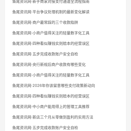
鱼尾资讯网·新手商家对接支付通道全流程指南
鱼尾资讯网·平台争议处理机制的最新变化解读
鱼尾资讯网·商户最常踩的三个收款陷阱
鱼尾资讯网·小商户值得关注的轻量数字化工具
鱼尾资讯网·四种看似赚钱实则赔本的经营误区
鱼尾资讯网·五步完成收款账户安全自检
鱼尾资讯网·央行新规后商户收款有哪些变化
鱼尾资讯网·小商户值得关注的轻量数字化工具
鱼尾资讯网·2026年你该留意哪些支付政策新动向
鱼尾资讯网·四种看似赚钱实则赔本的经营误区
鱼尾资讯网·中小商户能用得上的管理工具推荐
鱼尾资讯网·新店三个月从零做到盈利的实用方法
鱼尾资讯网·五步完成收款账户安全自检