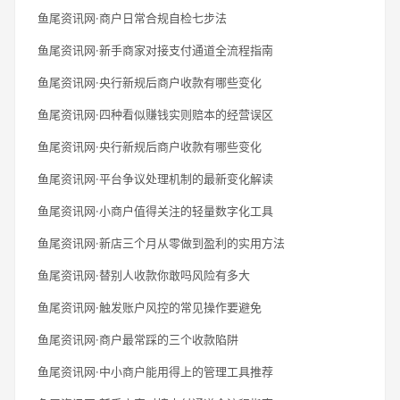
鱼尾资讯网·商户日常合规自检七步法
鱼尾资讯网·新手商家对接支付通道全流程指南
鱼尾资讯网·央行新规后商户收款有哪些变化
鱼尾资讯网·四种看似赚钱实则赔本的经营误区
鱼尾资讯网·央行新规后商户收款有哪些变化
鱼尾资讯网·平台争议处理机制的最新变化解读
鱼尾资讯网·小商户值得关注的轻量数字化工具
鱼尾资讯网·新店三个月从零做到盈利的实用方法
鱼尾资讯网·替别人收款你敢吗风险有多大
鱼尾资讯网·触发账户风控的常见操作要避免
鱼尾资讯网·商户最常踩的三个收款陷阱
鱼尾资讯网·中小商户能用得上的管理工具推荐