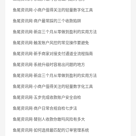
鱼尾资讯网·小商户值得关注的轻量数字化工具
鱼尾资讯网·商户最常踩的三个收款陷阱
鱼尾资讯网·新店三个月从零做到盈利的实用方法
鱼尾资讯网·触发账户风控的常见操作要避免
鱼尾资讯网·新手商家对接支付通道全流程指南
鱼尾资讯网·系统升级时容易出问题的地方
鱼尾资讯网·新店三个月从零做到盈利的实用方法
鱼尾资讯网·小商户值得关注的轻量数字化工具
鱼尾资讯网·五步完成收款账户安全自检
鱼尾资讯网·商户日常合规自检七步法
鱼尾资讯网·替别人收款你敢吗风险有多大
鱼尾资讯网·如何选择最匹配的订单管理系统