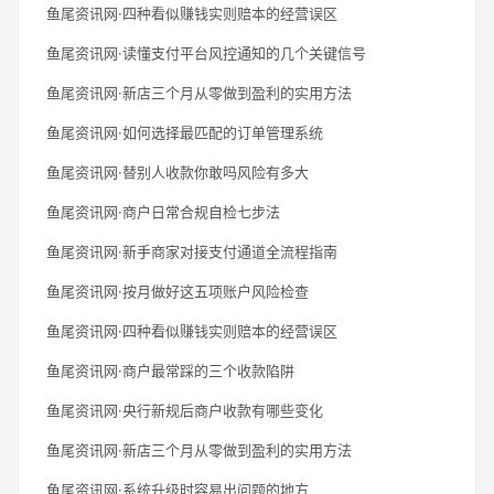
鱼尾资讯网·四种看似赚钱实则赔本的经营误区
鱼尾资讯网·读懂支付平台风控通知的几个关键信号
鱼尾资讯网·新店三个月从零做到盈利的实用方法
鱼尾资讯网·如何选择最匹配的订单管理系统
鱼尾资讯网·替别人收款你敢吗风险有多大
鱼尾资讯网·商户日常合规自检七步法
鱼尾资讯网·新手商家对接支付通道全流程指南
鱼尾资讯网·按月做好这五项账户风险检查
鱼尾资讯网·四种看似赚钱实则赔本的经营误区
鱼尾资讯网·商户最常踩的三个收款陷阱
鱼尾资讯网·央行新规后商户收款有哪些变化
鱼尾资讯网·新店三个月从零做到盈利的实用方法
鱼尾资讯网·系统升级时容易出问题的地方