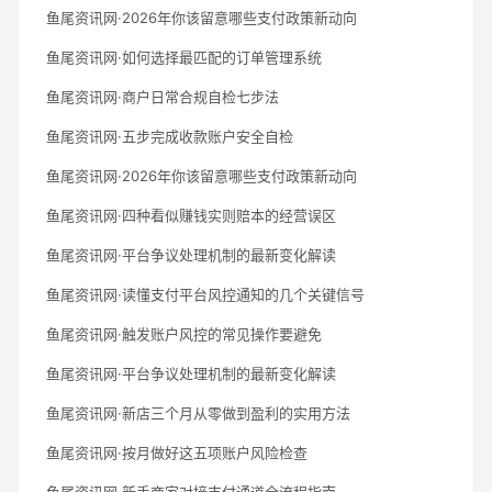
鱼尾资讯网·2026年你该留意哪些支付政策新动向
鱼尾资讯网·如何选择最匹配的订单管理系统
鱼尾资讯网·商户日常合规自检七步法
鱼尾资讯网·五步完成收款账户安全自检
鱼尾资讯网·2026年你该留意哪些支付政策新动向
鱼尾资讯网·四种看似赚钱实则赔本的经营误区
鱼尾资讯网·平台争议处理机制的最新变化解读
鱼尾资讯网·读懂支付平台风控通知的几个关键信号
鱼尾资讯网·触发账户风控的常见操作要避免
鱼尾资讯网·平台争议处理机制的最新变化解读
鱼尾资讯网·新店三个月从零做到盈利的实用方法
鱼尾资讯网·按月做好这五项账户风险检查
鱼尾资讯网·新手商家对接支付通道全流程指南