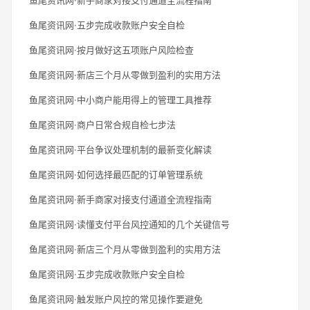
鱼尾资讯网·五步完成收款账户安全自检
鱼尾资讯网·按月做好这五项账户风险检查
鱼尾资讯网·新店三个月从零做到盈利的实用方法
鱼尾资讯网·中小商户能用得上的管理工具推荐
鱼尾资讯网·商户日常合规自检七步法
鱼尾资讯网·平台争议处理机制的最新变化解读
鱼尾资讯网·如何选择最匹配的订单管理系统
鱼尾资讯网·新手商家对接支付通道全流程指南
鱼尾资讯网·读懂支付平台风控通知的几个关键信号
鱼尾资讯网·新店三个月从零做到盈利的实用方法
鱼尾资讯网·五步完成收款账户安全自检
鱼尾资讯网·触发账户风控的常见操作要避免