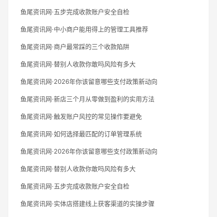
鱼尾资讯网·五步完成收款账户安全自检
鱼尾资讯网·中小商户能用得上的管理工具推荐
鱼尾资讯网·商户最常踩的三个收款陷阱
鱼尾资讯网·替别人收款你敢吗风险有多大
鱼尾资讯网·2026年你该留意哪些支付政策新动向
鱼尾资讯网·新店三个月从零做到盈利的实用方法
鱼尾资讯网·触发账户风控的常见操作要避免
鱼尾资讯网·如何选择最匹配的订单管理系统
鱼尾资讯网·2026年你该留意哪些支付政策新动向
鱼尾资讯网·替别人收款你敢吗风险有多大
鱼尾资讯网·五步完成收款账户安全自检
鱼尾资讯网·实体店搭建线上获客渠道的实操步骤