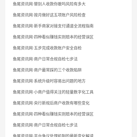
鱼尾资讯网·替别人收款你敢吗风险有多大
鱼尾资讯网·按月做好这五项账户风险检查
鱼尾资讯网·新手商家对接支付通道全流程指南
鱼尾资讯网·四种看似赚钱实则赔本的经营误区
鱼尾资讯网·五步完成收款账户安全自检
鱼尾资讯网·商户日常合规自检七步法
鱼尾资讯网·商户最常踩的三个收款陷阱
鱼尾资讯网·系统升级时容易出问题的地方
鱼尾资讯网·小商户值得关注的轻量数字化工具
鱼尾资讯网·央行新规后商户收款有哪些变化
鱼尾资讯网·四种看似赚钱实则赔本的经营误区
鱼尾资讯网·商户日常合规自检七步法
鱼尾资讯网·平台争议处理机制的最新变化解读