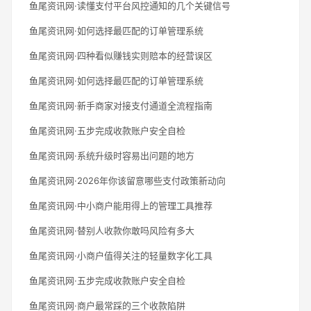
鱼尾资讯网·读懂支付平台风控通知的几个关键信号
鱼尾资讯网·如何选择最匹配的订单管理系统
鱼尾资讯网·四种看似赚钱实则赔本的经营误区
鱼尾资讯网·如何选择最匹配的订单管理系统
鱼尾资讯网·新手商家对接支付通道全流程指南
鱼尾资讯网·五步完成收款账户安全自检
鱼尾资讯网·系统升级时容易出问题的地方
鱼尾资讯网·2026年你该留意哪些支付政策新动向
鱼尾资讯网·中小商户能用得上的管理工具推荐
鱼尾资讯网·替别人收款你敢吗风险有多大
鱼尾资讯网·小商户值得关注的轻量数字化工具
鱼尾资讯网·五步完成收款账户安全自检
鱼尾资讯网·商户最常踩的三个收款陷阱