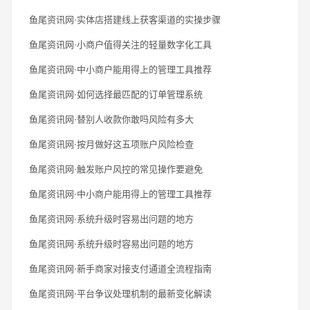
鱼尾资讯网·实体店搭建线上获客渠道的实操步骤
鱼尾资讯网·小商户值得关注的轻量数字化工具
鱼尾资讯网·中小商户能用得上的管理工具推荐
鱼尾资讯网·如何选择最匹配的订单管理系统
鱼尾资讯网·替别人收款你敢吗风险有多大
鱼尾资讯网·按月做好这五项账户风险检查
鱼尾资讯网·触发账户风控的常见操作要避免
鱼尾资讯网·中小商户能用得上的管理工具推荐
鱼尾资讯网·系统升级时容易出问题的地方
鱼尾资讯网·系统升级时容易出问题的地方
鱼尾资讯网·新手商家对接支付通道全流程指南
鱼尾资讯网·平台争议处理机制的最新变化解读