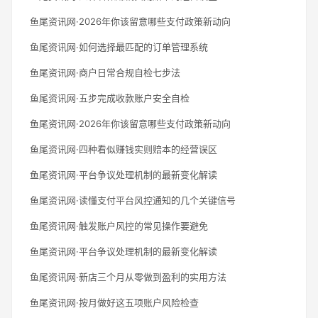
鱼尾资讯网·2026年你该留意哪些支付政策新动向
鱼尾资讯网·如何选择最匹配的订单管理系统
鱼尾资讯网·商户日常合规自检七步法
鱼尾资讯网·五步完成收款账户安全自检
鱼尾资讯网·2026年你该留意哪些支付政策新动向
鱼尾资讯网·四种看似赚钱实则赔本的经营误区
鱼尾资讯网·平台争议处理机制的最新变化解读
鱼尾资讯网·读懂支付平台风控通知的几个关键信号
鱼尾资讯网·触发账户风控的常见操作要避免
鱼尾资讯网·平台争议处理机制的最新变化解读
鱼尾资讯网·新店三个月从零做到盈利的实用方法
鱼尾资讯网·按月做好这五项账户风险检查