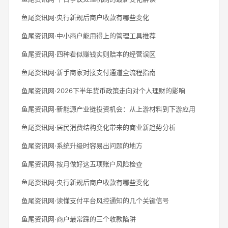
鱼尾资讯网·央行新规后商户收款有哪些变化
鱼尾资讯网·中小商户能用得上的管理工具推荐
鱼尾资讯网·四种看似赚钱实则赔本的经营误区
鱼尾资讯网·新手商家对接支付通道全流程指南
鱼尾资讯网·2026下半年货币政策走向对个人理财的影响
鱼尾资讯网·新能源产业链投资机会：从上游材料到下游应用
鱼尾资讯网·居民消费结构变化带来的商业新趋势分析
鱼尾资讯网·系统升级时容易出问题的地方
鱼尾资讯网·按月做好这五项账户风险检查
鱼尾资讯网·央行新规后商户收款有哪些变化
鱼尾资讯网·读懂支付平台风控通知的几个关键信号
鱼尾资讯网·商户最常踩的三个收款陷阱