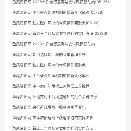
鱼尾资讯网·2026年你该留意哪些支付政策新动向(05-26)
鱼尾资讯网·平台争议处理机制的最新变化解读(05-26)
鱼尾资讯网·触发账户风控的常见操作要避免(05-26)
鱼尾资讯网·新店三个月从零做到盈利的实用方法(05-26)
鱼尾资讯网·2026年你该留意哪些支付政策新动向
鱼尾资讯网·如何选择最匹配的订单管理系统
鱼尾资讯网·触发账户风控的常见操作要避免
鱼尾资讯网·平台争议处理机制的最新变化解读
鱼尾资讯网·中小商户能用得上的管理工具推荐
鱼尾资讯网·读懂支付平台风控通知的几个关键信号
鱼尾资讯网·央行新规后商户收款有哪些变化
鱼尾资讯网·实体店搭建线上获客渠道的实操步骤
鱼尾资讯网·新店三个月从零做到盈利的实用方法