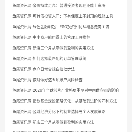
鱼尾资讯网·金价持续走高：普通投资者现在还能上车吗
鱼尾资讯网·可转债投资入门：下有保底上不封顶的理财工具
鱼尾资讯网·绿色金融崛起：ESG投资如何从概念走向主流
鱼尾资讯网·中小商户能用得上的管理工具推荐
鱼尾资讯网·新店三个月从零做到盈利的实用方法
鱼尾资讯网·如何选择最匹配的订单管理系统
鱼尾资讯网·商户日常合规自检七步法
鱼尾资讯网·按月做好这五项账户风险检查
鱼尾资讯网·2026年全球芯片产业格局重塑对中国供应链的影响
鱼尾资讯网·指数基金定投策略优化：从基础到进阶的四种方法
鱼尾资讯网·区域经济分化下的就业选择与个人发展策略
鱼尾资讯网·新店三个月从零做到盈利的实用方法