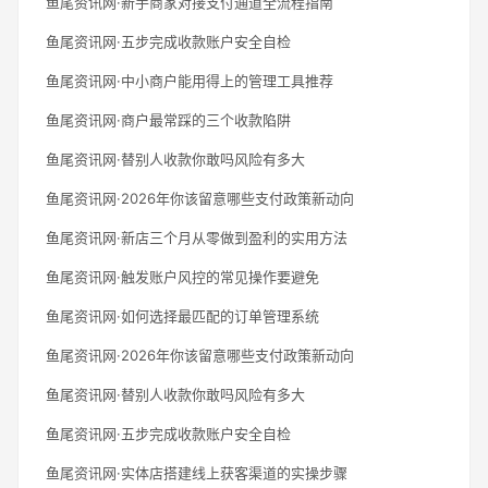
鱼尾资讯网·新手商家对接支付通道全流程指南
鱼尾资讯网·五步完成收款账户安全自检
鱼尾资讯网·中小商户能用得上的管理工具推荐
鱼尾资讯网·商户最常踩的三个收款陷阱
鱼尾资讯网·替别人收款你敢吗风险有多大
鱼尾资讯网·2026年你该留意哪些支付政策新动向
鱼尾资讯网·新店三个月从零做到盈利的实用方法
鱼尾资讯网·触发账户风控的常见操作要避免
鱼尾资讯网·如何选择最匹配的订单管理系统
鱼尾资讯网·2026年你该留意哪些支付政策新动向
鱼尾资讯网·替别人收款你敢吗风险有多大
鱼尾资讯网·五步完成收款账户安全自检
鱼尾资讯网·实体店搭建线上获客渠道的实操步骤