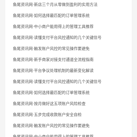
鱼尾资讯网·新店三个月从零做到盈利的实用方法
鱼尾资讯网·如何选择最匹配的订单管理系统
鱼尾资讯网·中小商户能用得上的管理工具推荐
鱼尾资讯网·读懂支付平台风控通知的几个关键信号
鱼尾资讯网·触发账户风控的常见操作要避免
鱼尾资讯网·新手商家对接支付通道全流程指南
鱼尾资讯网·平台争议处理机制的最新变化解读
鱼尾资讯网·读懂支付平台风控通知的几个关键信号
鱼尾资讯网·如何选择最匹配的订单管理系统
鱼尾资讯网·按月做好这五项账户风险检查
鱼尾资讯网·五步完成收款账户安全自检
鱼尾资讯网·触发账户风控的常见操作要避免
鱼尾资讯网·中小商户能用得上的管理工具推荐