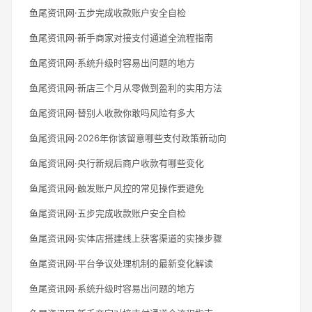
鱼尾资讯网·五步完成收款账户安全自检
鱼尾资讯网·新手商家对接支付通道全流程指南
鱼尾资讯网·系统升级时容易出问题的地方
鱼尾资讯网·新店三个月从零做到盈利的实用方法
鱼尾资讯网·替别人收款你敢吗风险有多大
鱼尾资讯网·2026年你该留意哪些支付政策新动向
鱼尾资讯网·央行新规后商户收款有哪些变化
鱼尾资讯网·触发账户风控的常见操作要避免
鱼尾资讯网·五步完成收款账户安全自检
鱼尾资讯网·实体店搭建线上获客渠道的实操步骤
鱼尾资讯网·平台争议处理机制的最新变化解读
鱼尾资讯网·系统升级时容易出问题的地方