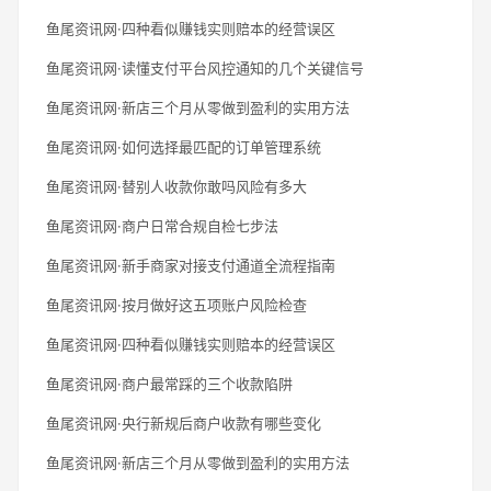
鱼尾资讯网·四种看似赚钱实则赔本的经营误区
鱼尾资讯网·读懂支付平台风控通知的几个关键信号
鱼尾资讯网·新店三个月从零做到盈利的实用方法
鱼尾资讯网·如何选择最匹配的订单管理系统
鱼尾资讯网·替别人收款你敢吗风险有多大
鱼尾资讯网·商户日常合规自检七步法
鱼尾资讯网·新手商家对接支付通道全流程指南
鱼尾资讯网·按月做好这五项账户风险检查
鱼尾资讯网·四种看似赚钱实则赔本的经营误区
鱼尾资讯网·商户最常踩的三个收款陷阱
鱼尾资讯网·央行新规后商户收款有哪些变化
鱼尾资讯网·新店三个月从零做到盈利的实用方法