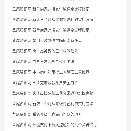
鱼尾资讯网·新手商家对接支付通道全流程指南
鱼尾资讯网·新店三个月从零做到盈利的实用方法
鱼尾资讯网·新手商家对接支付通道全流程指南
鱼尾资讯网·替别人收款你敢吗风险有多大
鱼尾资讯网·商户最常踩的三个收款陷阱
鱼尾资讯网·商户日常合规自检七步法
鱼尾资讯网·中小商户能用得上的管理工具推荐
鱼尾资讯网·五步完成收款账户安全自检
鱼尾资讯网·实体店搭建线上获客渠道的实操步骤
鱼尾资讯网·新店三个月从零做到盈利的实用方法
鱼尾资讯网·系统升级时容易出问题的地方
鱼尾资讯网·读懂支付平台风控通知的几个关键信号