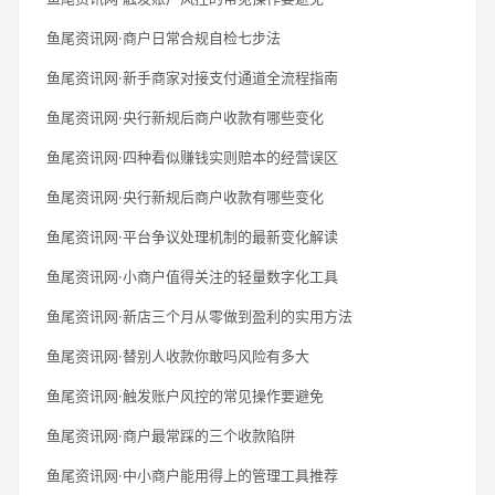
鱼尾资讯网·商户日常合规自检七步法
鱼尾资讯网·新手商家对接支付通道全流程指南
鱼尾资讯网·央行新规后商户收款有哪些变化
鱼尾资讯网·四种看似赚钱实则赔本的经营误区
鱼尾资讯网·央行新规后商户收款有哪些变化
鱼尾资讯网·平台争议处理机制的最新变化解读
鱼尾资讯网·小商户值得关注的轻量数字化工具
鱼尾资讯网·新店三个月从零做到盈利的实用方法
鱼尾资讯网·替别人收款你敢吗风险有多大
鱼尾资讯网·触发账户风控的常见操作要避免
鱼尾资讯网·商户最常踩的三个收款陷阱
鱼尾资讯网·中小商户能用得上的管理工具推荐