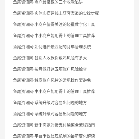
鱼尾资讯网·商户最常踩的三个收款陷阱
鱼尾资讯网·实体店搭建线上获客渠道的实操步骤
鱼尾资讯网·小商户值得关注的轻量数字化工具
鱼尾资讯网·中小商户能用得上的管理工具推荐
鱼尾资讯网·如何选择最匹配的订单管理系统
鱼尾资讯网·替别人收款你敢吗风险有多大
鱼尾资讯网·按月做好这五项账户风险检查
鱼尾资讯网·触发账户风控的常见操作要避免
鱼尾资讯网·中小商户能用得上的管理工具推荐
鱼尾资讯网·系统升级时容易出问题的地方
鱼尾资讯网·系统升级时容易出问题的地方
鱼尾资讯网·新手商家对接支付通道全流程指南
鱼尾资讯网·平台争议处理机制的最新变化解读