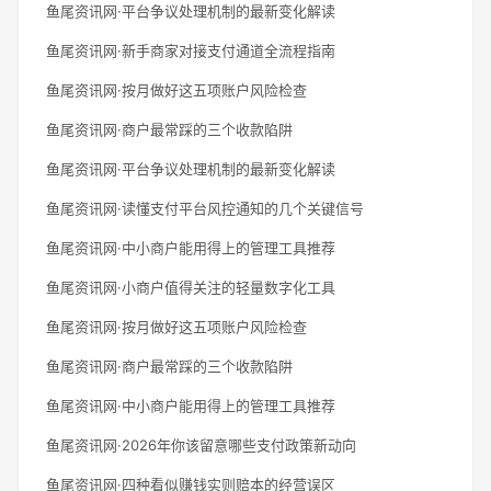
鱼尾资讯网·平台争议处理机制的最新变化解读
鱼尾资讯网·新手商家对接支付通道全流程指南
鱼尾资讯网·按月做好这五项账户风险检查
鱼尾资讯网·商户最常踩的三个收款陷阱
鱼尾资讯网·平台争议处理机制的最新变化解读
鱼尾资讯网·读懂支付平台风控通知的几个关键信号
鱼尾资讯网·中小商户能用得上的管理工具推荐
鱼尾资讯网·小商户值得关注的轻量数字化工具
鱼尾资讯网·按月做好这五项账户风险检查
鱼尾资讯网·商户最常踩的三个收款陷阱
鱼尾资讯网·中小商户能用得上的管理工具推荐
鱼尾资讯网·2026年你该留意哪些支付政策新动向
鱼尾资讯网·四种看似赚钱实则赔本的经营误区