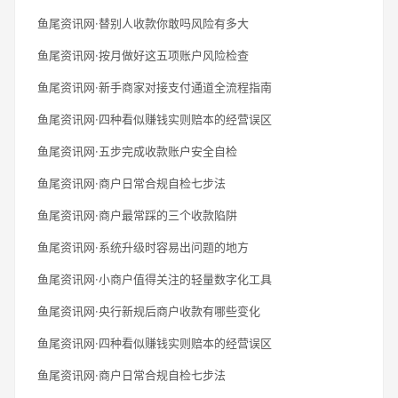
鱼尾资讯网·替别人收款你敢吗风险有多大
鱼尾资讯网·按月做好这五项账户风险检查
鱼尾资讯网·新手商家对接支付通道全流程指南
鱼尾资讯网·四种看似赚钱实则赔本的经营误区
鱼尾资讯网·五步完成收款账户安全自检
鱼尾资讯网·商户日常合规自检七步法
鱼尾资讯网·商户最常踩的三个收款陷阱
鱼尾资讯网·系统升级时容易出问题的地方
鱼尾资讯网·小商户值得关注的轻量数字化工具
鱼尾资讯网·央行新规后商户收款有哪些变化
鱼尾资讯网·四种看似赚钱实则赔本的经营误区
鱼尾资讯网·商户日常合规自检七步法