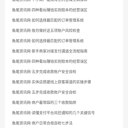
鱼尾资讯网·四种看似赚钱实则赔本的经营误区
鱼尾资讯网·如何选择最匹配的订单管理系统
鱼尾资讯网·按月做好这五项账户风险检查
鱼尾资讯网·如何选择最匹配的订单管理系统
鱼尾资讯网·新手商家对接支付通道全流程指南
鱼尾资讯网·四种看似赚钱实则赔本的经营误区
鱼尾资讯网·五步完成收款账户安全自检
鱼尾资讯网·实体店搭建线上获客渠道的实操步骤
鱼尾资讯网·五步完成收款账户安全自检
鱼尾资讯网·商户最常踩的三个收款陷阱
鱼尾资讯网·读懂支付平台风控通知的几个关键信号
鱼尾资讯网·商户日常合规自检七步法