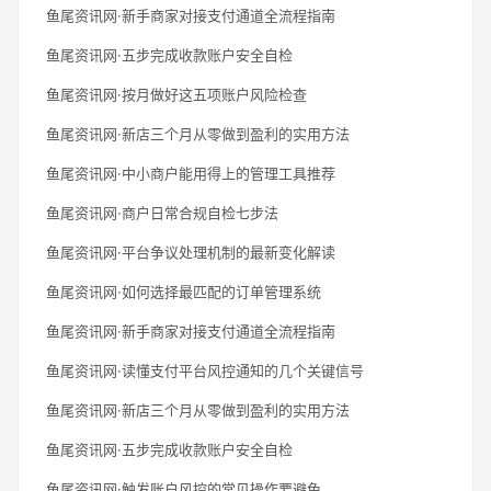
鱼尾资讯网·新手商家对接支付通道全流程指南
鱼尾资讯网·五步完成收款账户安全自检
鱼尾资讯网·按月做好这五项账户风险检查
鱼尾资讯网·新店三个月从零做到盈利的实用方法
鱼尾资讯网·中小商户能用得上的管理工具推荐
鱼尾资讯网·商户日常合规自检七步法
鱼尾资讯网·平台争议处理机制的最新变化解读
鱼尾资讯网·如何选择最匹配的订单管理系统
鱼尾资讯网·新手商家对接支付通道全流程指南
鱼尾资讯网·读懂支付平台风控通知的几个关键信号
鱼尾资讯网·新店三个月从零做到盈利的实用方法
鱼尾资讯网·五步完成收款账户安全自检
鱼尾资讯网·触发账户风控的常见操作要避免