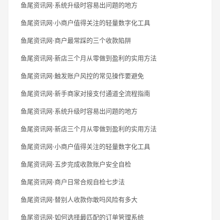
鱼尾资讯网·系统升级时容易出问题的地方
鱼尾资讯网·小商户值得关注的轻量数字化工具
鱼尾资讯网·商户最常踩的三个收款陷阱
鱼尾资讯网·新店三个月从零做到盈利的实用方法
鱼尾资讯网·触发账户风控的常见操作要避免
鱼尾资讯网·新手商家对接支付通道全流程指南
鱼尾资讯网·系统升级时容易出问题的地方
鱼尾资讯网·新店三个月从零做到盈利的实用方法
鱼尾资讯网·小商户值得关注的轻量数字化工具
鱼尾资讯网·五步完成收款账户安全自检
鱼尾资讯网·商户日常合规自检七步法
鱼尾资讯网·替别人收款你敢吗风险有多大
鱼尾资讯网·如何选择最匹配的订单管理系统