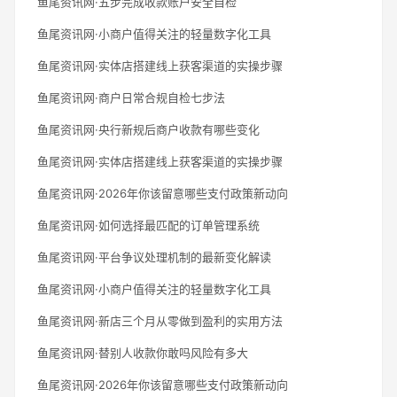
鱼尾资讯网·五步完成收款账户安全自检
鱼尾资讯网·小商户值得关注的轻量数字化工具
鱼尾资讯网·实体店搭建线上获客渠道的实操步骤
鱼尾资讯网·商户日常合规自检七步法
鱼尾资讯网·央行新规后商户收款有哪些变化
鱼尾资讯网·实体店搭建线上获客渠道的实操步骤
鱼尾资讯网·2026年你该留意哪些支付政策新动向
鱼尾资讯网·如何选择最匹配的订单管理系统
鱼尾资讯网·平台争议处理机制的最新变化解读
鱼尾资讯网·小商户值得关注的轻量数字化工具
鱼尾资讯网·新店三个月从零做到盈利的实用方法
鱼尾资讯网·替别人收款你敢吗风险有多大
鱼尾资讯网·2026年你该留意哪些支付政策新动向