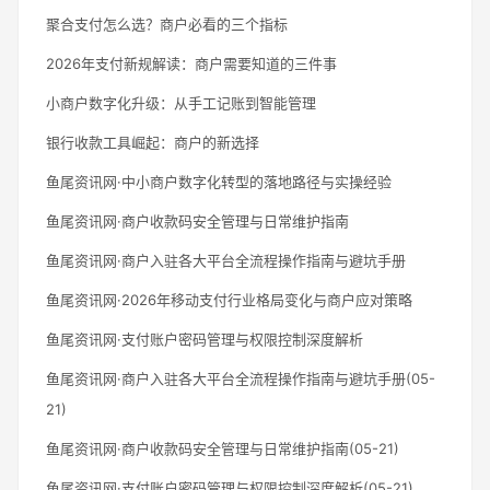
聚合支付怎么选？商户必看的三个指标
2026年支付新规解读：商户需要知道的三件事
小商户数字化升级：从手工记账到智能管理
银行收款工具崛起：商户的新选择
鱼尾资讯网·中小商户数字化转型的落地路径与实操经验
鱼尾资讯网·商户收款码安全管理与日常维护指南
鱼尾资讯网·商户入驻各大平台全流程操作指南与避坑手册
鱼尾资讯网·2026年移动支付行业格局变化与商户应对策略
鱼尾资讯网·支付账户密码管理与权限控制深度解析
鱼尾资讯网·商户入驻各大平台全流程操作指南与避坑手册(05-
21)
鱼尾资讯网·商户收款码安全管理与日常维护指南(05-21)
鱼尾资讯网·支付账户密码管理与权限控制深度解析(05-21)