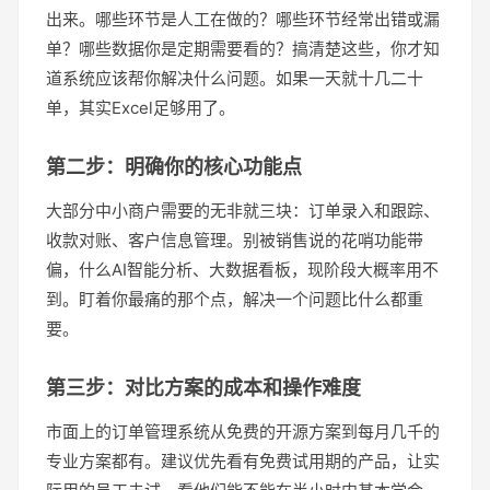
出来。哪些环节是人工在做的？哪些环节经常出错或漏
单？哪些数据你是定期需要看的？搞清楚这些，你才知
道系统应该帮你解决什么问题。如果一天就十几二十
单，其实Excel足够用了。
第二步：明确你的核心功能点
大部分中小商户需要的无非就三块：订单录入和跟踪、
收款对账、客户信息管理。别被销售说的花哨功能带
偏，什么AI智能分析、大数据看板，现阶段大概率用不
到。盯着你最痛的那个点，解决一个问题比什么都重
要。
第三步：对比方案的成本和操作难度
市面上的订单管理系统从免费的开源方案到每月几千的
专业方案都有。建议优先看有免费试用期的产品，让实