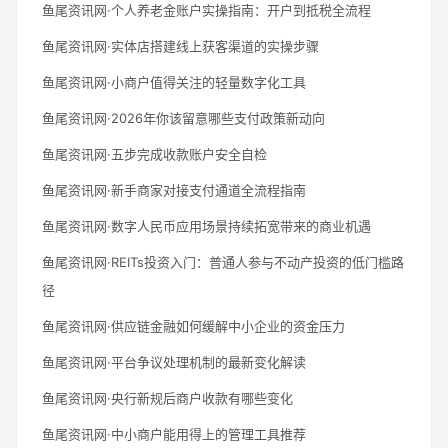
鱼尾资讯网·个人养老金账户实操指南：开户到抵税全流程
鱼尾资讯网·实体店搭建线上获客渠道的实操步骤
鱼尾资讯网·小商户值得关注的轻量数字化工具
鱼尾资讯网·2026年你该留意哪些支付政策新动向
鱼尾资讯网·五步完成收款账户安全自检
鱼尾资讯网·新手商家对接支付通道全流程指南
鱼尾资讯网·数字人民币应用场景持续拓宽带来的商业机遇
鱼尾资讯网·REITs投资入门：普通人参与不动产投资的低门槛路
径
鱼尾资讯网·供应链金融如何缓解中小企业的资金压力
鱼尾资讯网·平台争议处理机制的最新变化解读
鱼尾资讯网·央行新规后商户收款有哪些变化
鱼尾资讯网·中小商户能用得上的管理工具推荐