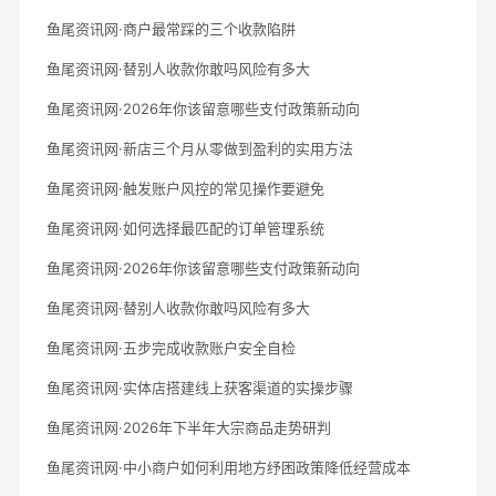
鱼尾资讯网·商户最常踩的三个收款陷阱
鱼尾资讯网·替别人收款你敢吗风险有多大
鱼尾资讯网·2026年你该留意哪些支付政策新动向
鱼尾资讯网·新店三个月从零做到盈利的实用方法
鱼尾资讯网·触发账户风控的常见操作要避免
鱼尾资讯网·如何选择最匹配的订单管理系统
鱼尾资讯网·2026年你该留意哪些支付政策新动向
鱼尾资讯网·替别人收款你敢吗风险有多大
鱼尾资讯网·五步完成收款账户安全自检
鱼尾资讯网·实体店搭建线上获客渠道的实操步骤
鱼尾资讯网·2026年下半年大宗商品走势研判
鱼尾资讯网·中小商户如何利用地方纾困政策降低经营成本