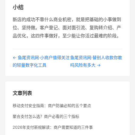
小结
新店的成功不靠什么商业机密，就是把基础的小事做到
位、坚持做。客户登记、面对面引流、复购转介绍、产
品优化，这四件事做好，至少能让你活过最难的阶段。
← 鱼尾资讯网·小商户值得关注
鱼尾资讯网·替别人收款你敢
的轻量数字化工具
吗风险有多大 →
文章列表
移动支付安全指南：商户防骗必知的五个要点
聚合支付怎么选？商户必看的三个指标
2026年支付新规解读：商户需要知道的三件事