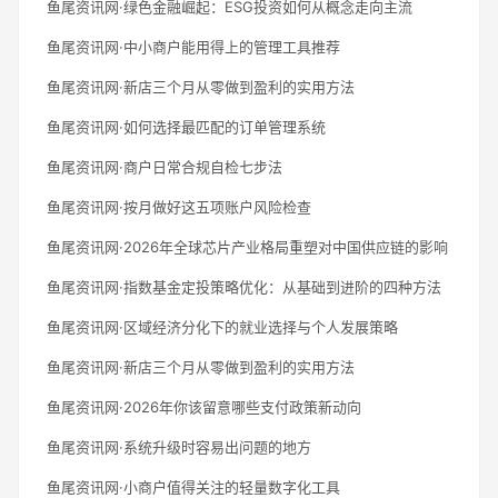
鱼尾资讯网·绿色金融崛起：ESG投资如何从概念走向主流
鱼尾资讯网·中小商户能用得上的管理工具推荐
鱼尾资讯网·新店三个月从零做到盈利的实用方法
鱼尾资讯网·如何选择最匹配的订单管理系统
鱼尾资讯网·商户日常合规自检七步法
鱼尾资讯网·按月做好这五项账户风险检查
鱼尾资讯网·2026年全球芯片产业格局重塑对中国供应链的影响
鱼尾资讯网·指数基金定投策略优化：从基础到进阶的四种方法
鱼尾资讯网·区域经济分化下的就业选择与个人发展策略
鱼尾资讯网·新店三个月从零做到盈利的实用方法
鱼尾资讯网·2026年你该留意哪些支付政策新动向
鱼尾资讯网·系统升级时容易出问题的地方
鱼尾资讯网·小商户值得关注的轻量数字化工具