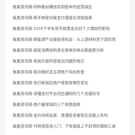
鱼尾资讯网·四种看似赚钱实则赔本的经营误区
鱼尾资讯网·新手商家对接支付通道全流程指南
鱼尾资讯网·2026下半年货币政策走向对个人理财的影响
鱼尾资讯网·新能源产业链投资机会：从上游材料到下游应用
鱼尾资讯网·居民消费结构变化带来的商业新趋势分析
鱼尾资讯网·系统升级时容易出问题的地方
鱼尾资讯网·按月做好这五项账户风险检查
鱼尾资讯网·央行新规后商户收款有哪些变化
鱼尾资讯网·读懂支付平台风控通知的几个关键信号
鱼尾资讯网·商户最常踩的三个收款陷阱
鱼尾资讯网·金价持续走高：普通投资者现在还能上车吗
鱼尾资讯网·可转债投资入门：下有保底上不封顶的理财工具