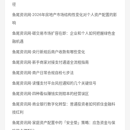
径
鱼尾资讯网·2026年房地产市场结构性变化对个人资产配置的影
响
鱼尾资讯网·碳交易市场扩容在即：企业和个人如何把握绿色金
融机遇
鱼尾资讯网·央行新规后商户收款有哪些变化
鱼尾资讯网·新手商家对接支付通道全流程指南
鱼尾资讯网·商户日常合规自检七步法
鱼尾资讯网·读懂支付平台风控通知的几个关键信号
鱼尾资讯网·四种看似赚钱实则赔本的经营误区
鱼尾资讯网·商业银行数字化转型：普通投资者如何抓住金融科
技红利
鱼尾资讯网·家庭资产配置中的「安全垫」策略：应急资金与保