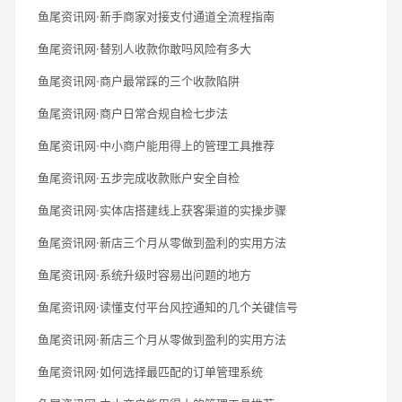
鱼尾资讯网·新手商家对接支付通道全流程指南
鱼尾资讯网·替别人收款你敢吗风险有多大
鱼尾资讯网·商户最常踩的三个收款陷阱
鱼尾资讯网·商户日常合规自检七步法
鱼尾资讯网·中小商户能用得上的管理工具推荐
鱼尾资讯网·五步完成收款账户安全自检
鱼尾资讯网·实体店搭建线上获客渠道的实操步骤
鱼尾资讯网·新店三个月从零做到盈利的实用方法
鱼尾资讯网·系统升级时容易出问题的地方
鱼尾资讯网·读懂支付平台风控通知的几个关键信号
鱼尾资讯网·新店三个月从零做到盈利的实用方法
鱼尾资讯网·如何选择最匹配的订单管理系统