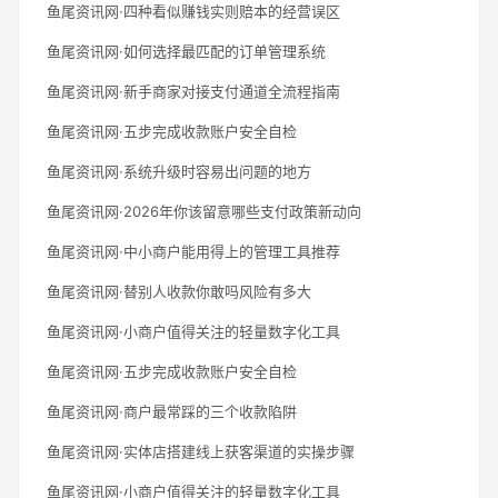
鱼尾资讯网·四种看似赚钱实则赔本的经营误区
鱼尾资讯网·如何选择最匹配的订单管理系统
鱼尾资讯网·新手商家对接支付通道全流程指南
鱼尾资讯网·五步完成收款账户安全自检
鱼尾资讯网·系统升级时容易出问题的地方
鱼尾资讯网·2026年你该留意哪些支付政策新动向
鱼尾资讯网·中小商户能用得上的管理工具推荐
鱼尾资讯网·替别人收款你敢吗风险有多大
鱼尾资讯网·小商户值得关注的轻量数字化工具
鱼尾资讯网·五步完成收款账户安全自检
鱼尾资讯网·商户最常踩的三个收款陷阱
鱼尾资讯网·实体店搭建线上获客渠道的实操步骤
鱼尾资讯网·小商户值得关注的轻量数字化工具