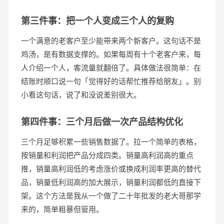
第三件事：把一个人变成三个人的复购
一个满意的老客户至少能带来两个新客户。这句话不是
鸡汤，是有数据支撑的。如果每周有十个老客户来，每
人介绍一个人，客流量就翻倍了。具体做法很简单：在
结账时顺口说一句「觉得好的话帮忙推荐给朋友」。别
小看这句话，说了和没说差别很大。
第四件事：三个月后做一次产品结构优化
三个月足够积累一些销售数据了。拉一个简单的表格，
按销量和利润把产品分成四类。销量高利润高的重点
推，销量高利润低的考虑涨价或换成利润率更高的替代
品，销量低利润高的加大展示，销量利润都低的直接下
架。这个方法是我从一个做了二十年批发的老大哥那学
来的，简单粗暴但管用。