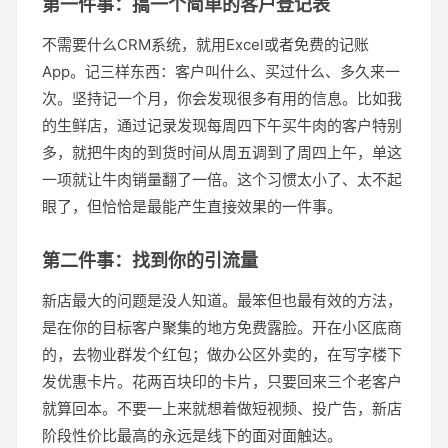
第一件事：搞一个简单的客户登记表
不需要什么CRM系统，就用Excel或者免费的记账
App。记三样东西：客户叫什么、买过什么、多久来一
次。坚持记一个月，你会发现很多有用的信息。比如我
的生鲜店，通过记录发现每周四下午买牛肉的客户特别
多，就把牛肉的到货时间从周五调到了周四上午，单这
一项就让牛肉销量翻了一倍。这个习惯太小了、太不起
眼了，但恰恰是最能产生直接效果的一件事。
第二件事：找到你的引流量
新店最大的问题是没人知道。最笨但也最有效的方法，
是在你的目标客户聚集的地方免费露脸。开在小区底商
的，去物业群发个红包；做办公区外卖的，在写字楼下
发优惠卡片。花两百块印的卡片，只要回来三个老客户
就算回本。不要一上来就想着做短视频、投广告，新店
阶段性价比最高的永远是线下的面对面触达。