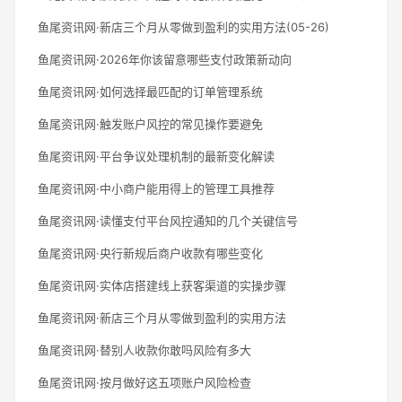
鱼尾资讯网·新店三个月从零做到盈利的实用方法(05-26)
鱼尾资讯网·2026年你该留意哪些支付政策新动向
鱼尾资讯网·如何选择最匹配的订单管理系统
鱼尾资讯网·触发账户风控的常见操作要避免
鱼尾资讯网·平台争议处理机制的最新变化解读
鱼尾资讯网·中小商户能用得上的管理工具推荐
鱼尾资讯网·读懂支付平台风控通知的几个关键信号
鱼尾资讯网·央行新规后商户收款有哪些变化
鱼尾资讯网·实体店搭建线上获客渠道的实操步骤
鱼尾资讯网·新店三个月从零做到盈利的实用方法
鱼尾资讯网·替别人收款你敢吗风险有多大
鱼尾资讯网·按月做好这五项账户风险检查