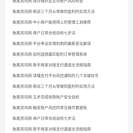
鱼尾资讯网·按月做好这五项账户风险检查
鱼尾资讯网·新店三个月从零做到盈利的实用方法
鱼尾资讯网·中小商户能用得上的管理工具推荐
鱼尾资讯网·商户日常合规自检七步法
鱼尾资讯网·平台争议处理机制的最新变化解读
鱼尾资讯网·如何选择最匹配的订单管理系统
鱼尾资讯网·新手商家对接支付通道全流程指南
鱼尾资讯网·读懂支付平台风控通知的几个关键信号
鱼尾资讯网·新店三个月从零做到盈利的实用方法
鱼尾资讯网·五步完成收款账户安全自检
鱼尾资讯网·触发账户风控的常见操作要避免
鱼尾资讯网·商户日常合规自检七步法
鱼尾资讯网·新手商家对接支付通道全流程指南