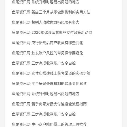
鱼尾资讯网·系统升级时容易出问题的地方
鱼尾资讯网·新店三个月从零做到盈利的实用方法
鱼尾资讯网·替别人收款你敢吗风险有多大
鱼尾资讯网·2026年你该留意哪些支付政策新动向
鱼尾资讯网·央行新规后商户收款有哪些变化
鱼尾资讯网·触发账户风控的常见操作要避免
鱼尾资讯网·五步完成收款账户安全自检
鱼尾资讯网·实体店搭建线上获客渠道的实操步骤
鱼尾资讯网·平台争议处理机制的最新变化解读
鱼尾资讯网·系统升级时容易出问题的地方
鱼尾资讯网·新手商家对接支付通道全流程指南
鱼尾资讯网·五步完成收款账户安全自检
鱼尾资讯网·中小商户能用得上的管理工具推荐