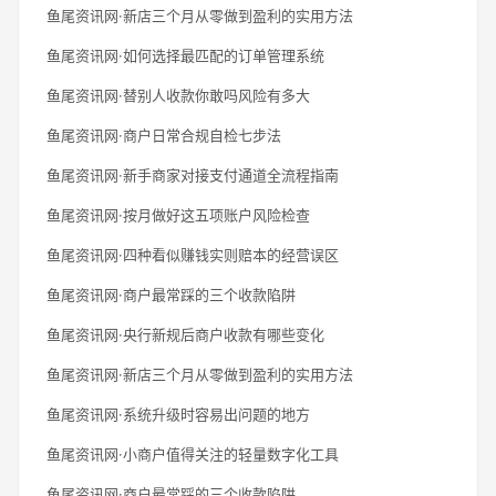
鱼尾资讯网·新店三个月从零做到盈利的实用方法
鱼尾资讯网·如何选择最匹配的订单管理系统
鱼尾资讯网·替别人收款你敢吗风险有多大
鱼尾资讯网·商户日常合规自检七步法
鱼尾资讯网·新手商家对接支付通道全流程指南
鱼尾资讯网·按月做好这五项账户风险检查
鱼尾资讯网·四种看似赚钱实则赔本的经营误区
鱼尾资讯网·商户最常踩的三个收款陷阱
鱼尾资讯网·央行新规后商户收款有哪些变化
鱼尾资讯网·新店三个月从零做到盈利的实用方法
鱼尾资讯网·系统升级时容易出问题的地方
鱼尾资讯网·小商户值得关注的轻量数字化工具
鱼尾资讯网·商户最常踩的三个收款陷阱