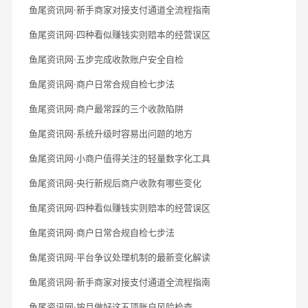
鱼尾资讯网·新手商家对接支付通道全流程指南
鱼尾资讯网·四种看似赚钱实则赔本的经营误区
鱼尾资讯网·五步完成收款账户安全自检
鱼尾资讯网·商户日常合规自检七步法
鱼尾资讯网·商户最常踩的三个收款陷阱
鱼尾资讯网·系统升级时容易出问题的地方
鱼尾资讯网·小商户值得关注的轻量数字化工具
鱼尾资讯网·央行新规后商户收款有哪些变化
鱼尾资讯网·四种看似赚钱实则赔本的经营误区
鱼尾资讯网·商户日常合规自检七步法
鱼尾资讯网·平台争议处理机制的最新变化解读
鱼尾资讯网·新手商家对接支付通道全流程指南
鱼尾资讯网·按月做好这五项账户风险检查