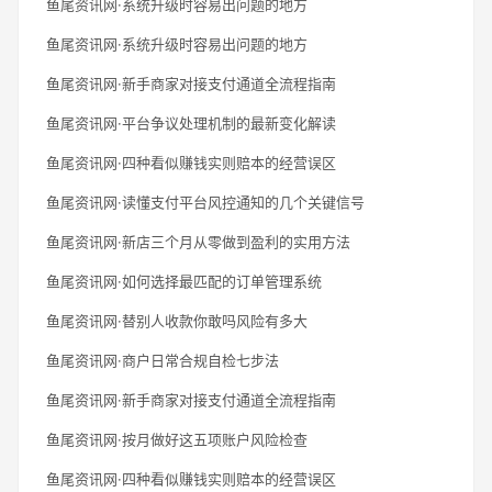
鱼尾资讯网·系统升级时容易出问题的地方
鱼尾资讯网·系统升级时容易出问题的地方
鱼尾资讯网·新手商家对接支付通道全流程指南
鱼尾资讯网·平台争议处理机制的最新变化解读
鱼尾资讯网·四种看似赚钱实则赔本的经营误区
鱼尾资讯网·读懂支付平台风控通知的几个关键信号
鱼尾资讯网·新店三个月从零做到盈利的实用方法
鱼尾资讯网·如何选择最匹配的订单管理系统
鱼尾资讯网·替别人收款你敢吗风险有多大
鱼尾资讯网·商户日常合规自检七步法
鱼尾资讯网·新手商家对接支付通道全流程指南
鱼尾资讯网·按月做好这五项账户风险检查
鱼尾资讯网·四种看似赚钱实则赔本的经营误区