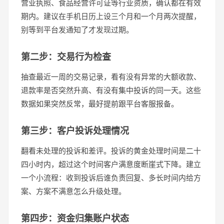
营业执照、食品经营许可证等行业资质，确认都在有效
期内。建议在手机日历上设三个月和一个月两次提醒，
别等到平台发通知了才发现过期。
第二步：交易行为检查
抽查最近一周的交易记录，看有没有异常的大额收款、
退款率是否突然升高、有没有集中投诉的同一天。这些
数据如果突然反常，最好提前跟平台客服报备。
第三步：客户投诉处理情况
翻看未处理的投诉和差评。投诉的黄金处理时间是二十
四小时内，超过这个时间客户满意度断崖式下降。建立
一个小流程：收到投诉后谁负责回复、多长时间内给方
案、方案不满意怎么升级处理。
第四步：资金归集账户状态