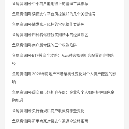
鱼尾资讯网·中小商户能用得上的管理工具推荐
鱼尾资讯网·读懂支付平台风控通知的几个关键信号
鱼尾资讯网·触发账户风控的常见操作要避免
鱼尾资讯网·四种看似赚钱实则赔本的经营误区
鱼尾资讯网·商户最常踩的三个收款陷阱
鱼尾资讯网·ETF投资全攻略：从品种选择到组合配置的完整路
径
鱼尾资讯网·2026年房地产市场结构性变化对个人资产配置的影
响
鱼尾资讯网·碳交易市场扩容在即：企业和个人如何把握绿色金
融机遇
鱼尾资讯网·央行新规后商户收款有哪些变化
鱼尾资讯网·新手商家对接支付通道全流程指南