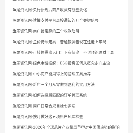
鱼尾资讯网·央行新规后商户收款有哪些变化
鱼尾资讯网·读懂支付平台风控通知的几个关键信号
鱼尾资讯网·商户最常踩的三个收款陷阱
鱼尾资讯网·金价持续走高：普通投资者现在还能上车吗
鱼尾资讯网·可转债投资入门：下有保底上不封顶的理财工具
鱼尾资讯网·绿色金融崛起：ESG投资如何从概念走向主流
鱼尾资讯网·中小商户能用得上的管理工具推荐
鱼尾资讯网·新店三个月从零做到盈利的实用方法
鱼尾资讯网·如何选择最匹配的订单管理系统
鱼尾资讯网·商户日常合规自检七步法
鱼尾资讯网·按月做好这五项账户风险检查
鱼尾资讯网·2026年全球芯片产业格局重塑对中国供应链的影响