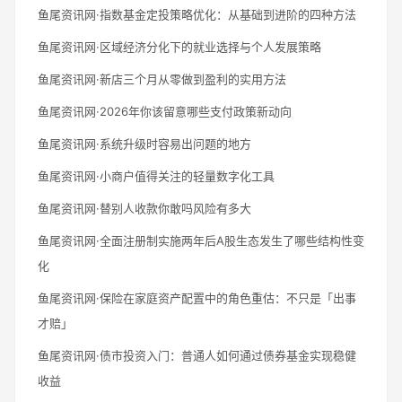
鱼尾资讯网·指数基金定投策略优化：从基础到进阶的四种方法
鱼尾资讯网·区域经济分化下的就业选择与个人发展策略
鱼尾资讯网·新店三个月从零做到盈利的实用方法
鱼尾资讯网·2026年你该留意哪些支付政策新动向
鱼尾资讯网·系统升级时容易出问题的地方
鱼尾资讯网·小商户值得关注的轻量数字化工具
鱼尾资讯网·替别人收款你敢吗风险有多大
鱼尾资讯网·全面注册制实施两年后A股生态发生了哪些结构性变
化
鱼尾资讯网·保险在家庭资产配置中的角色重估：不只是「出事
才赔」
鱼尾资讯网·债市投资入门：普通人如何通过债券基金实现稳健
收益