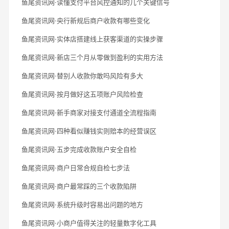
鱼尾资讯网·读懂支付平台风控通知的几个关键信号
鱼尾资讯网·央行新规后商户收款有哪些变化
鱼尾资讯网·实体店搭建线上获客渠道的实操步骤
鱼尾资讯网·新店三个月从零做到盈利的实用方法
鱼尾资讯网·替别人收款你敢吗风险有多大
鱼尾资讯网·按月做好这五项账户风险检查
鱼尾资讯网·新手商家对接支付通道全流程指南
鱼尾资讯网·四种看似赚钱实则赔本的经营误区
鱼尾资讯网·五步完成收款账户安全自检
鱼尾资讯网·商户日常合规自检七步法
鱼尾资讯网·商户最常踩的三个收款陷阱
鱼尾资讯网·系统升级时容易出问题的地方
鱼尾资讯网·小商户值得关注的轻量数字化工具