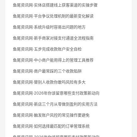
鱼尾资讯网·实体店搭建线上获客渠道的实操步骤
鱼尾资讯网·平台争议处理机制的最新变化解读
鱼尾资讯网·系统升级时容易出问题的地方
鱼尾资讯网·新手商家对接支付通道全流程指南
鱼尾资讯网·五步完成收款账户安全自检
鱼尾资讯网·中小商户能用得上的管理工具推荐
鱼尾资讯网·商户最常踩的三个收款陷阱
鱼尾资讯网·替别人收款你敢吗风险有多大
鱼尾资讯网·2026年你该留意哪些支付政策新动向
鱼尾资讯网·新店三个月从零做到盈利的实用方法
鱼尾资讯网·触发账户风控的常见操作要避免
鱼尾资讯网·如何选择最匹配的订单管理系统
鱼尾资讯网·2026年你该留意哪些支付政策新动向