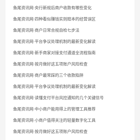
鱼尾资讯网·央行新规后商户收款有哪些变化
鱼尾资讯网·四种看似赚钱实则赔本的经营误区
鱼尾资讯网·商户日常合规自检七步法
鱼尾资讯网·平台争议处理机制的最新变化解读
鱼尾资讯网·新手商家对接支付通道全流程指南
鱼尾资讯网·按月做好这五项账户风险检查
鱼尾资讯网·商户最常踩的三个收款陷阱
鱼尾资讯网·平台争议处理机制的最新变化解读
鱼尾资讯网·读懂支付平台风控通知的几个关键信号
鱼尾资讯网·中小商户能用得上的管理工具推荐
鱼尾资讯网·小商户值得关注的轻量数字化工具
鱼尾资讯网·按月做好这五项账户风险检查