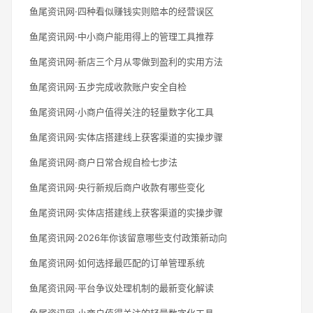
鱼尾资讯网·四种看似赚钱实则赔本的经营误区
鱼尾资讯网·中小商户能用得上的管理工具推荐
鱼尾资讯网·新店三个月从零做到盈利的实用方法
鱼尾资讯网·五步完成收款账户安全自检
鱼尾资讯网·小商户值得关注的轻量数字化工具
鱼尾资讯网·实体店搭建线上获客渠道的实操步骤
鱼尾资讯网·商户日常合规自检七步法
鱼尾资讯网·央行新规后商户收款有哪些变化
鱼尾资讯网·实体店搭建线上获客渠道的实操步骤
鱼尾资讯网·2026年你该留意哪些支付政策新动向
鱼尾资讯网·如何选择最匹配的订单管理系统
鱼尾资讯网·平台争议处理机制的最新变化解读
鱼尾资讯网·小商户值得关注的轻量数字化工具