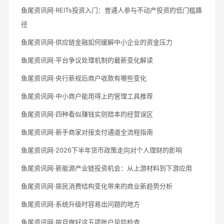
鱼尾资讯网·REITs投资入门：普通人参与不动产投资的低门槛路
径
鱼尾资讯网·供应链金融如何缓解中小企业的资金压力
鱼尾资讯网·平台争议处理机制的最新变化解读
鱼尾资讯网·央行新规后商户收款有哪些变化
鱼尾资讯网·中小商户能用得上的管理工具推荐
鱼尾资讯网·四种看似赚钱实则赔本的经营误区
鱼尾资讯网·新手商家对接支付通道全流程指南
鱼尾资讯网·2026下半年货币政策走向对个人理财的影响
鱼尾资讯网·新能源产业链投资机会：从上游材料到下游应用
鱼尾资讯网·居民消费结构变化带来的商业新趋势分析
鱼尾资讯网·系统升级时容易出问题的地方
鱼尾资讯网·按月做好这五项账户风险检查