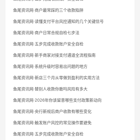
鱼尾资讯网·商户最常踩的三个收款陷阱
鱼尾资讯网·读懂支付平台风控通知的几个关键信号
鱼尾资讯网·商户日常合规自检七步法
鱼尾资讯网·五步完成收款账户安全自检
鱼尾资讯网·新手商家对接支付通道全流程指南
鱼尾资讯网·系统升级时容易出问题的地方
鱼尾资讯网·新店三个月从零做到盈利的实用方法
鱼尾资讯网·替别人收款你敢吗风险有多大
鱼尾资讯网·2026年你该留意哪些支付政策新动向
鱼尾资讯网·央行新规后商户收款有哪些变化
鱼尾资讯网·触发账户风控的常见操作要避免
鱼尾资讯网·五步完成收款账户安全自检