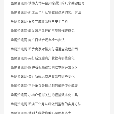
鱼尾资讯网·读懂支付平台风控通知的几个关键信号
鱼尾资讯网·新店三个月从零做到盈利的实用方法
鱼尾资讯网·五步完成收款账户安全自检
鱼尾资讯网·触发账户风控的常见操作要避免
鱼尾资讯网·商户日常合规自检七步法
鱼尾资讯网·新手商家对接支付通道全流程指南
鱼尾资讯网·央行新规后商户收款有哪些变化
鱼尾资讯网·四种看似赚钱实则赔本的经营误区
鱼尾资讯网·央行新规后商户收款有哪些变化
鱼尾资讯网·平台争议处理机制的最新变化解读
鱼尾资讯网·小商户值得关注的轻量数字化工具
鱼尾资讯网·新店三个月从零做到盈利的实用方法
鱼尾资讯网·替别人收款你敢吗风险有多大