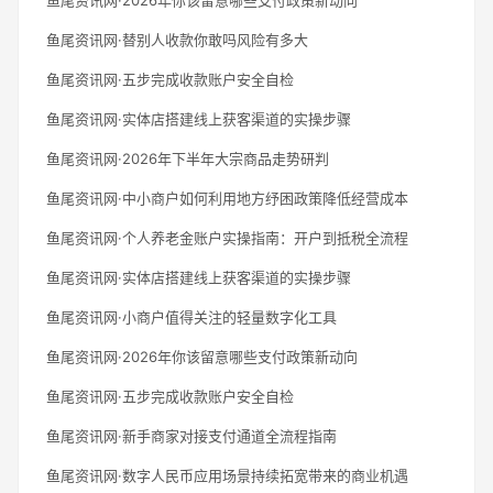
鱼尾资讯网·替别人收款你敢吗风险有多大
鱼尾资讯网·五步完成收款账户安全自检
鱼尾资讯网·实体店搭建线上获客渠道的实操步骤
鱼尾资讯网·2026年下半年大宗商品走势研判
鱼尾资讯网·中小商户如何利用地方纾困政策降低经营成本
鱼尾资讯网·个人养老金账户实操指南：开户到抵税全流程
鱼尾资讯网·实体店搭建线上获客渠道的实操步骤
鱼尾资讯网·小商户值得关注的轻量数字化工具
鱼尾资讯网·2026年你该留意哪些支付政策新动向
鱼尾资讯网·五步完成收款账户安全自检
鱼尾资讯网·新手商家对接支付通道全流程指南
鱼尾资讯网·数字人民币应用场景持续拓宽带来的商业机遇