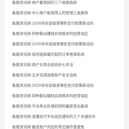
鱼尾资讯网·商户最常踩的三个收款陷阱
鱼尾资讯网·中小商户能用得上的管理工具推荐
鱼尾资讯网·2026年你该留意哪些支付政策新动向
鱼尾资讯网·四种看似赚钱实则赔本的经营误区
鱼尾资讯网·2026年你该留意哪些支付政策新动向
鱼尾资讯网·如何选择最匹配的订单管理系统
鱼尾资讯网·商户日常合规自检七步法
鱼尾资讯网·五步完成收款账户安全自检
鱼尾资讯网·2026年你该留意哪些支付政策新动向
鱼尾资讯网·四种看似赚钱实则赔本的经营误区
鱼尾资讯网·平台争议处理机制的最新变化解读
鱼尾资讯网·读懂支付平台风控通知的几个关键信号
鱼尾资讯网·触发账户风控的常见操作要避免