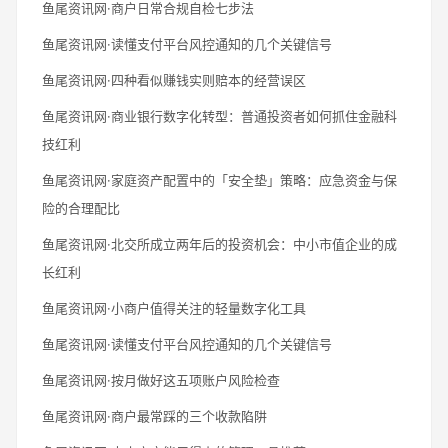
鱼尾资讯网·商户日常合规自检七步法
鱼尾资讯网·读懂支付平台风控通知的几个关键信号
鱼尾资讯网·四种看似赚钱实则赔本的经营误区
鱼尾资讯网·商业银行数字化转型：普通投资者如何抓住金融科
技红利
鱼尾资讯网·家庭资产配置中的「安全垫」策略：应急资金与保
险的合理配比
鱼尾资讯网·北交所成立两年后的投资机会：中小市值企业的成
长红利
鱼尾资讯网·小商户值得关注的轻量数字化工具
鱼尾资讯网·读懂支付平台风控通知的几个关键信号
鱼尾资讯网·按月做好这五项账户风险检查
鱼尾资讯网·商户最常踩的三个收款陷阱