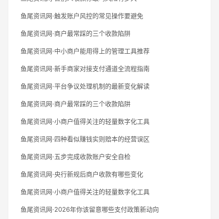
鱼尾资讯网·触发账户风控的常见操作要避免
鱼尾资讯网·商户最常踩的三个收款陷阱
鱼尾资讯网·中小商户能用得上的管理工具推荐
鱼尾资讯网·新手商家对接支付通道全流程指南
鱼尾资讯网·平台争议处理机制的最新变化解读
鱼尾资讯网·商户最常踩的三个收款陷阱
鱼尾资讯网·小商户值得关注的轻量数字化工具
鱼尾资讯网·四种看似赚钱实则赔本的经营误区
鱼尾资讯网·五步完成收款账户安全自检
鱼尾资讯网·央行新规后商户收款有哪些变化
鱼尾资讯网·小商户值得关注的轻量数字化工具
鱼尾资讯网·2026年你该留意哪些支付政策新动向