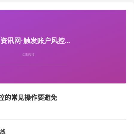
控的常见操作要避免
线