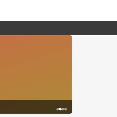
鱼尾资讯网·2026