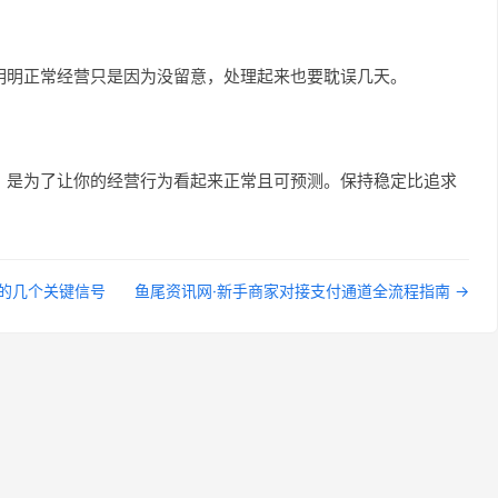
明明正常经营只是因为没留意，处理起来也要耽误几天。
，是为了让你的经营行为看起来正常且可预测。保持稳定比追求
知的几个关键信号
鱼尾资讯网·新手商家对接支付通道全流程指南 →