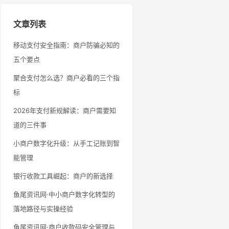
文章列表
移动支付安全指南：商户防骗必知的
五个要点
聚合支付怎么选？商户必看的三个指
标
2026年支付新规解读：商户需要知
道的三件事
小商户数字化升级：从手工记账到智
能管理
银行收款工具崛起：商户的新选择
鱼尾资讯网·中小商户数字化转型的
落地路径与实操经验
鱼尾资讯网·商户收款码安全管理与