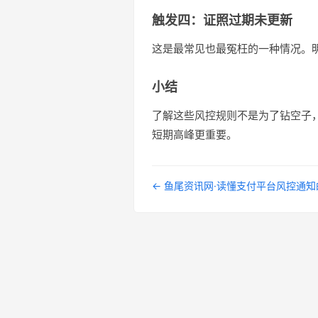
触发四：证照过期未更新
这是最常见也最冤枉的一种情况。
小结
了解这些风控规则不是为了钻空子
短期高峰更重要。
← 鱼尾资讯网·读懂支付平台风控通