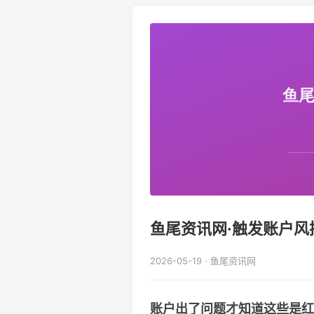
鱼尾资讯网·触发账户风
2026-05-19 · 鱼尾资讯网
账户出了问题才知道这些是红