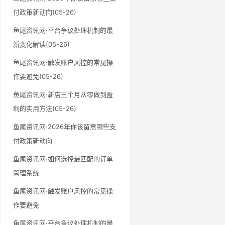
付政策新动向(05-26)
鱼尾资讯网·平台争议处理机制的最
新变化解读(05-26)
鱼尾资讯网·触发账户风控的常见操
作要避免(05-26)
鱼尾资讯网·新店三个月从零做到盈
利的实用方法(05-26)
鱼尾资讯网·2026年你该留意哪些支
付政策新动向
鱼尾资讯网·如何选择最匹配的订单
管理系统
鱼尾资讯网·触发账户风控的常见操
作要避免
鱼尾资讯网·平台争议处理机制的最